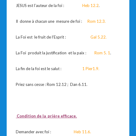
JESUS est l’auteur de la foi :
Heb 12.2
.
Il donne à chacun une mesure de foi :
Rom 12.3.
La Foi est le fruit de l’Esprit :
Gal 5.22.
La Foi produit la justification et la paix :
Rom 5. 1
.
La fin de la foi est le salut :
1 Pier1.9.
Priez sans cesse : Rom 12.12 ; Dan 6.11.
Condition de la prière efficace.
Demander avec foi :
Heb 11.6.