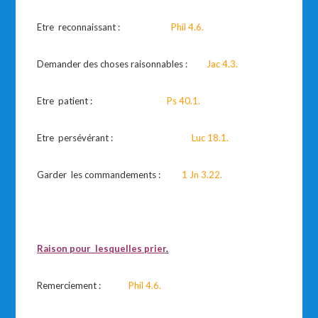
Etre reconnaissant :
Phil 4.6.
Demander des choses raisonnables :
Jac 4.3.
Etre patient :
Ps 40.1.
Etre persévérant :
Luc 18.1.
Garder les commandements :
1 Jn 3.22.
Raison pour lesquelles prier
.
Remerciement :
Phil 4.6.