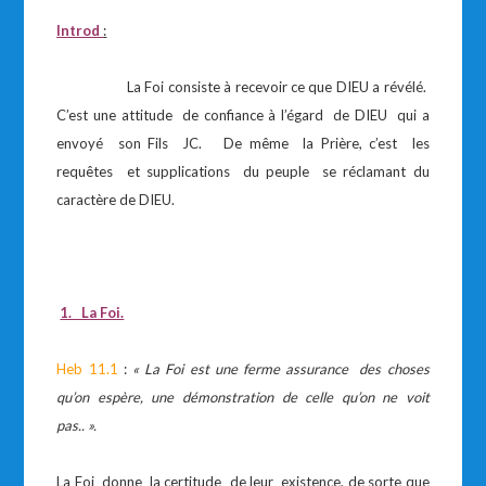
Introd
:
La Foi consiste à recevoir ce que DIEU a révélé.
C’est une attitude de confiance à l’égard de DIEU qui a
envoyé son Fils JC. De même la Prière, c’est les
requêtes et supplications du peuple se réclamant du
caractère de DIEU.
1. La Foi.
Heb 11.1
:
« La Foi est une ferme assurance des choses
qu’on espère, une démonstration de celle qu’on ne voit
pas.. ».
La Foi donne la certitude de leur existence, de sorte que