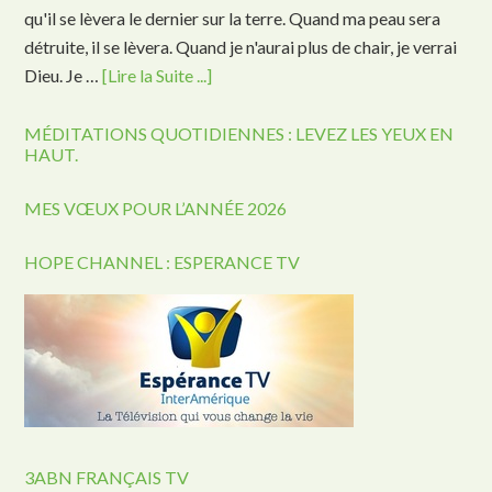
qu'il se lèvera le dernier sur la terre. Quand ma peau sera
détruite, il se lèvera. Quand je n'aurai plus de chair, je verrai
Dieu. Je …
[Lire la Suite ...]
MÉDITATIONS QUOTIDIENNES : LEVEZ LES YEUX EN
HAUT.
MES VŒUX POUR L’ANNÉE 2026
HOPE CHANNEL : ESPERANCE TV
3ABN FRANÇAIS TV