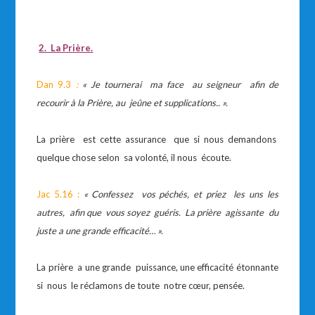
2. La Prière.
Dan 9.3
:
« Je tournerai ma face au seigneur afin de
recourir à la Prière, au jeûne et supplications.. ».
La prière est cette assurance que si nous demandons
quelque chose selon sa volonté, il nous écoute.
Jac 5.16 :
« Confessez vos péchés, et priez les uns les
autres, afin que vous soyez guéris. La prière agissante du
juste a une grande efficacité… ».
La prière a une grande puissance, une efficacité étonnante
si nous le réclamons de toute notre cœur, pensée.