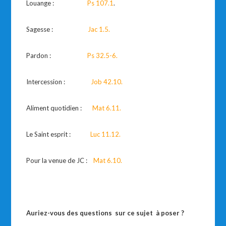
Louange :
Ps 107.1
.
Sagesse :
Jac 1.5.
Pardon :
Ps 32.5-6.
Intercession :
Job 42.10.
Aliment quotidien :
Mat 6.11.
Le Saint esprit :
Luc 11.12.
Pour la venue de JC :
Mat 6.10.
Auriez-vous des questions sur ce sujet à poser ?