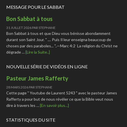
MESSAGE POUR LE SABBAT
Bon Sabbat à tous
31 JUILLET 2026
PAR
STEPHANE
Bon Sabbat à tous et que Dieu vous bénisse abondamment
durant son Saint Jour. " .... Puis Il leur enseigna beaucoup de
choses par des paraboles... "..—Marc 4:2 La religion du Christ ne
dégrade …
[Lire la Suite..]
NOUVELLE SÉRIE DE VIDÉOS EN LIGNE
Pasteur James Rafferty
28 MARS 2026
PAR
STEPHANE
Cette page " Youtube de Laurent 5243 " avec le pasteur James
Rafferty a pour but de nous révéler ce que la Bible veut nous
dire à travers les …
[En savoir plus...]
STATISTIQUES DU SITE