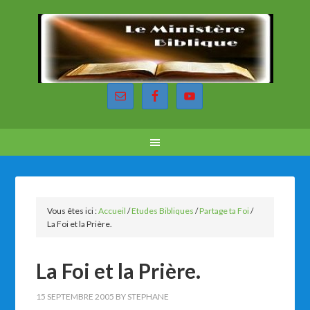
Vous êtes ici :
Accueil
/
Etudes Bibliques
/
Partage ta Foi
/
La Foi et la Prière.
La Foi et la Prière.
15 SEPTEMBRE 2005
BY
STEPHANE