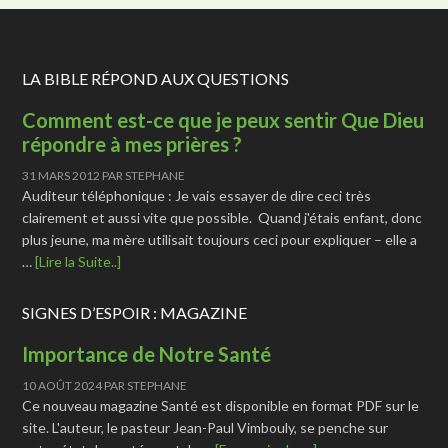
LA BIBLE RÉPOND AUX QUESTIONS
Comment est-ce que je peux sentir Que Dieu
répondre à mes prières ?
31 MARS 2012
PAR
STEPHANE
Auditeur téléphonique : Je vais essayer de dire ceci très
clairement et aussi vite que possible. Quand j'étais enfant, donc
plus jeune, ma mère utilisait toujours ceci pour expliquer – elle a
…
[Lire la Suite..]
SIGNES D’ESPOIR : MAGAZINE
Importance de Notre Santé
10 AOÛT 2024
PAR
STEPHANE
Ce nouveau magazine Santé est disponible en format PDF sur le
site. L'auteur, le pasteur Jean-Paul Vimbouly, se penche sur