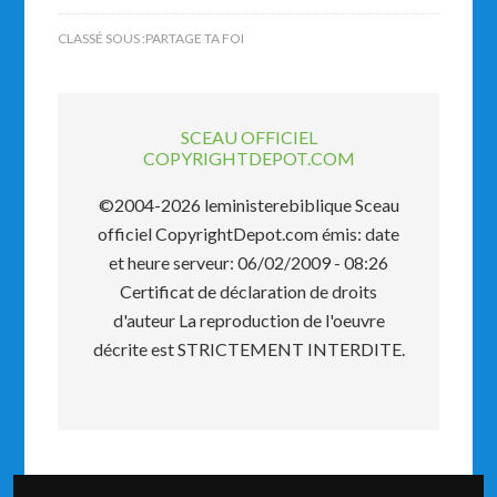
CLASSÉ SOUS :
PARTAGE TA FOI
SCEAU OFFICIEL
COPYRIGHTDEPOT.COM
©2004-2026 leministerebiblique Sceau
officiel CopyrightDepot.com émis: date
et heure serveur: 06/02/2009 - 08:26
Certificat de déclaration de droits
d'auteur La reproduction de l'oeuvre
décrite est STRICTEMENT INTERDITE.