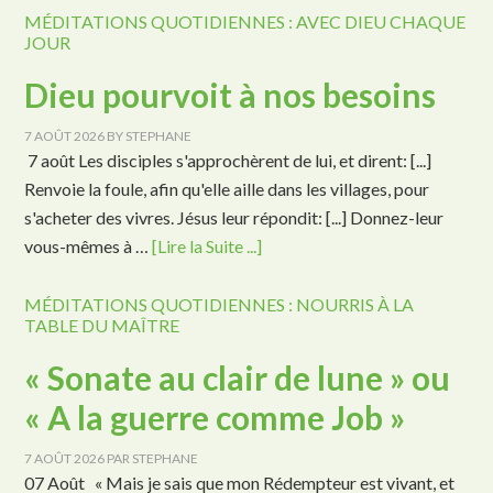
MÉDITATIONS QUOTIDIENNES : AVEC DIEU CHAQUE
JOUR
Dieu pourvoit à nos besoins
7 AOÛT 2026
BY
STEPHANE
7 août Les disciples s'approchèrent de lui, et dirent: [...]
Renvoie la foule, afin qu'elle aille dans les villages, pour
s'acheter des vivres. Jésus leur répondit: [...] Donnez-leur
vous-mêmes à …
[Lire la Suite ...]
MÉDITATIONS QUOTIDIENNES : NOURRIS À LA
TABLE DU MAÎTRE
« Sonate au clair de lune » ou
« A la guerre comme Job »
7 AOÛT 2026
PAR
STEPHANE
07 Août « Mais je sais que mon Rédempteur est vivant, et