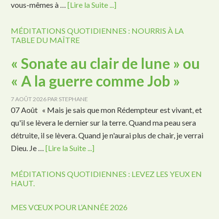
vous-mêmes à …
[Lire la Suite ...]
MÉDITATIONS QUOTIDIENNES : NOURRIS À LA
TABLE DU MAÎTRE
« Sonate au clair de lune » ou
« A la guerre comme Job »
7 AOÛT 2026
PAR
STEPHANE
07 Août « Mais je sais que mon Rédempteur est vivant, et
qu'il se lèvera le dernier sur la terre. Quand ma peau sera
détruite, il se lèvera. Quand je n'aurai plus de chair, je verrai
Dieu. Je …
[Lire la Suite ...]
MÉDITATIONS QUOTIDIENNES : LEVEZ LES YEUX EN
HAUT.
MES VŒUX POUR L’ANNÉE 2026