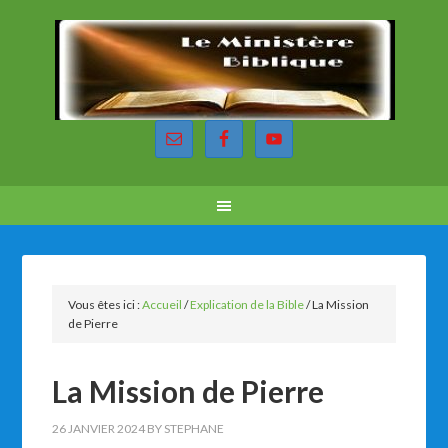
Vous êtes ici :
Accueil
/
Explication de la Bible
/
La Mission
de Pierre
La Mission de Pierre
26 JANVIER 2024
BY
STEPHANE