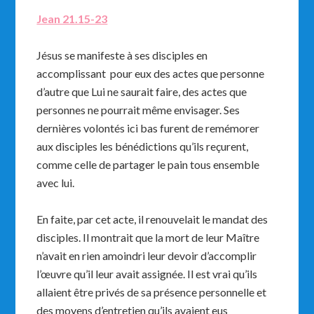
Jean 21.15-23
Jésus se manifeste à ses disciples en
accomplissant pour eux des actes que personne
d’autre que Lui ne saurait faire, des actes que
personnes ne pourrait même envisager. Ses
dernières volontés ici bas furent de remémorer
aux disciples les bénédictions qu’ils reçurent,
comme celle de partager le pain tous ensemble
avec lui.
En faite, par cet acte, il renouvelait le mandat des
disciples. Il montrait que la mort de leur Maître
n’avait en rien amoindri leur devoir d’accomplir
l’œuvre qu’il leur avait assignée. Il est vrai qu’ils
allaient être privés de sa présence personnelle et
des moyens d’entretien qu’ils avaient eus