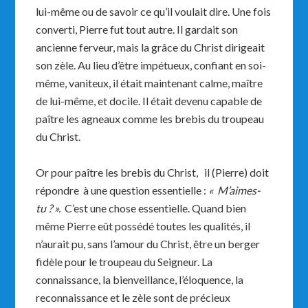
lui-même ou de savoir ce qu’il voulait dire. Une fois
converti, Pierre fut tout autre. Il gardait son
ancienne ferveur, mais la grâce du Christ dirigeait
son zèle. Au lieu d’être impétueux, confiant en soi-
même, vaniteux, il était maintenant calme, maître
de lui-même, et docile. Il était devenu capable de
paître les agneaux comme les brebis du troupeau
du Christ.
Or pour paître les brebis du Christ, il (Pierre) doit
répondre à une question essentielle :
« M’aimes-
tu ? ».
C’est une chose essentielle. Quand bien
même Pierre eût possédé toutes les qualités, il
n’aurait pu, sans l’amour du Christ, être un berger
fidèle pour le troupeau du Seigneur. La
connaissance, la bienveillance, l’éloquence, la
reconnaissance et le zèle sont de précieux