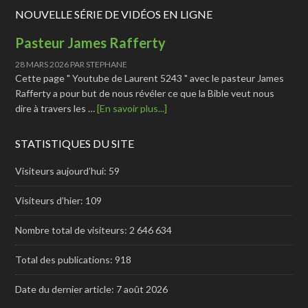
NOUVELLE SÉRIE DE VIDÉOS EN LIGNE
Pasteur James Rafferty
28 MARS 2026
PAR
STEPHANE
Cette page " Youtube de Laurent 5243 " avec le pasteur James
Rafferty a pour but de nous révéler ce que la Bible veut nous
dire à travers les …
[En savoir plus...]
STATISTIQUES DU SITE
Visiteurs aujourd’hui:
59
Visiteurs d’hier:
109
Nombre total de visiteurs:
2 646 634
Total des publications:
918
Date du dernier article:
7 août 2026