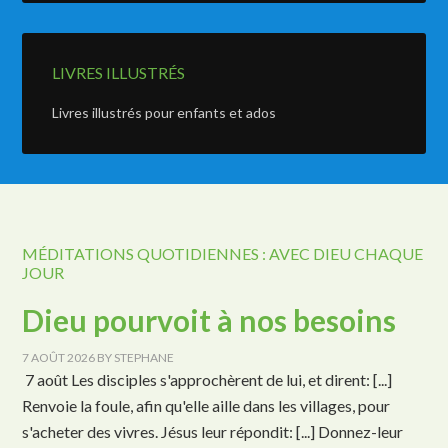
LIVRES ILLUSTRÉS
Livres illustrés pour enfants et ados
MÉDITATIONS QUOTIDIENNES : AVEC DIEU CHAQUE
JOUR
Dieu pourvoit à nos besoins
7 AOÛT 2026
BY
STEPHANE
7 août Les disciples s'approchèrent de lui, et dirent: [...]
Renvoie la foule, afin qu'elle aille dans les villages, pour
s'acheter des vivres. Jésus leur répondit: [...] Donnez-leur