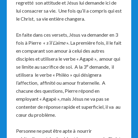
regretté son attitude et Jésus lui demande ici de
lui consacrer sa vie. Une fois qu’il a compris qui est
le Christ, sa vie entière changera.
En faite dans ces versets, Jésus va demander en 3
fois à Pierre «
s’il L’aime
». La première fois, il le fait
en comparant son amour à celui des autres
disciples et utilisera le verbe « Agapè », amour qui
e
se limite au sacrifice de soi. A la 3
demande, il
utilisera le verbe « Philèo » qui désignera
l’affection, affinité ou amour fraternelle. A
chacune des questions, Pierre répond en
employant « Agapè », mais Jésus ne va pas se
contenter de réponse rapide et superficiel, il va au
cœur du problème.
Personne ne peut être apte à nourrir