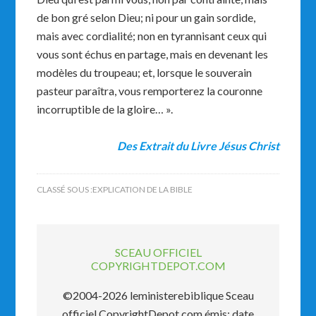
de bon gré selon Dieu; ni pour un gain sordide,
mais avec cordialité; non en tyrannisant ceux qui
vous sont échus en partage, mais en devenant les
modèles du troupeau; et, lorsque le souverain
pasteur paraîtra, vous remporterez la couronne
incorruptible de la gloire… ».
Des Extrait du
Livre Jésus Christ
CLASSÉ SOUS :
EXPLICATION DE LA BIBLE
SCEAU OFFICIEL
COPYRIGHTDEPOT.COM
©2004-2026 leministerebiblique Sceau
officiel CopyrightDepot.com émis: date