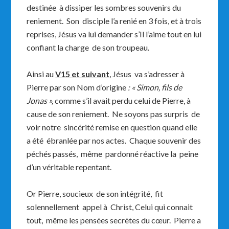
destinée à dissiper les sombres souvenirs du
reniement. Son disciple l’a renié en 3 fois, et à trois
reprises, Jésus va lui demander s’Il l’aime tout en lui
confiant la charge de son troupeau.
Ainsi au
V15 et suivant
, Jésus va s’adresser à
Pierre par son Nom d’origine
: « Simon, fils de
Jonas »,
comme s’il avait perdu celui de Pierre, à
cause de son reniement. Ne soyons pas surpris de
voir notre sincérité remise en question quand elle
a été ébranlée par nos actes. Chaque souvenir des
péchés passés, même pardonné réactive la peine
d’un véritable repentant.
Or Pierre, soucieux de son intégrité, fit
solennellement appel à Christ, Celui qui connait
tout, même les pensées secrètes du cœur. Pierre a