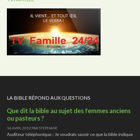
LA BIBLE RÉPOND AUX QUESTIONS
Que dit la bible au sujet des femmes anciens
ou pasteurs ?
16 AVRIL 2012
PAR
STEPHANE
Auditeur téléphonique : Je voudrais savoir ce que la bible indique