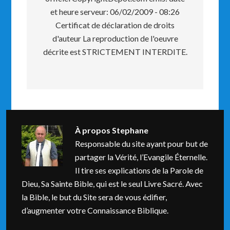
et heure serveur: 06/02/2009 - 08:26
Certificat de déclaration de droits
d'auteur La reproduction de l'oeuvre
décrite est STRICTEMENT INTERDITE.
À propos
Stephane
Responsable du site ayant pour but de
partager la Vérité, l’Evangile Éternelle.
Il tire ses explications de la Parole de
Dieu, Sa Sainte Bible, qui est le seul Livre Sacré. Avec
la Bible, le but du Site sera de vous édifier,
d’augmenter votre Connaissance Biblique.