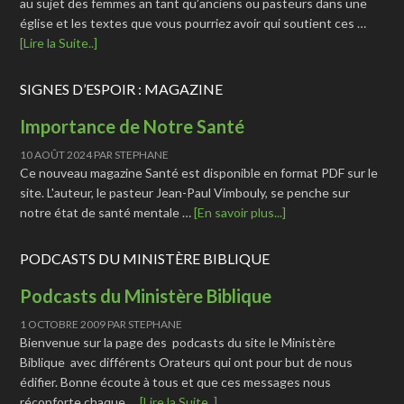
au sujet des femmes an tant qu’anciens ou pasteurs dans une
église et les textes que vous pourriez avoir qui soutient ces …
[Lire la Suite..]
SIGNES D’ESPOIR : MAGAZINE
Importance de Notre Santé
10 AOÛT 2024
PAR
STEPHANE
Ce nouveau magazine Santé est disponible en format PDF sur le
site. L'auteur, le pasteur Jean-Paul Vimbouly, se penche sur
notre état de santé mentale …
[En savoir plus...]
PODCASTS DU MINISTÈRE BIBLIQUE
Podcasts du Ministère Biblique
1 OCTOBRE 2009
PAR
STEPHANE
Bienvenue sur la page des podcasts du site le Ministère
Biblique avec différents Orateurs qui ont pour but de nous
édifier. Bonne écoute à tous et que ces messages nous
réconforte chaque …
[Lire la Suite..]