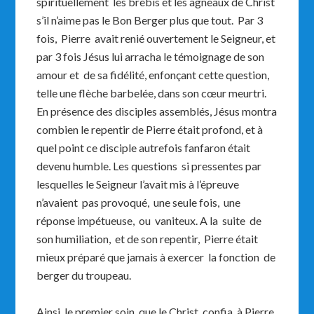
spirituellement les brebis et les agneaux de Christ
s’il n’aime pas le Bon Berger plus que tout. Par 3
fois, Pierre avait renié ouvertement le Seigneur, et
par 3 fois Jésus lui arracha le témoignage de son
amour et de sa fidélité, enfonçant cette question,
telle une flèche barbelée, dans son cœur meurtri.
En présence des disciples assemblés, Jésus montra
combien le repentir de Pierre était profond, et à
quel point ce disciple autrefois fanfaron était
devenu humble. Les questions si pressentes par
lesquelles le Seigneur l’avait mis à l’épreuve
n’avaient pas provoqué, une seule fois, une
réponse impétueuse, ou vaniteux. A la suite de
son humiliation, et de son repentir, Pierre était
mieux préparé que jamais à exercer la fonction de
berger du troupeau.
Ainsi le premier soin que le Christ confia à Pierre,