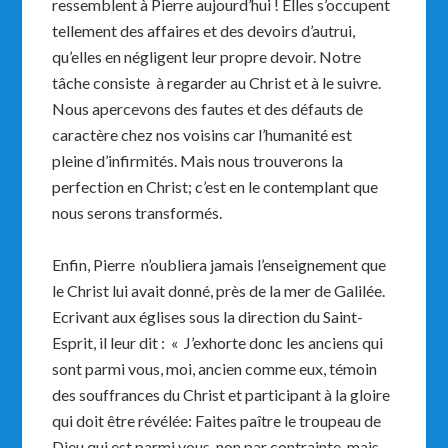
ressemblent à Pierre aujourd’hui ! Elles s’occupent
tellement des affaires et des devoirs d’autrui,
qu’elles en négligent leur propre devoir. Notre
tâche consiste à regarder au Christ et à le suivre.
Nous apercevons des fautes et des défauts de
caractère chez nos voisins car l’humanité est
pleine d’infirmités. Mais nous trouverons la
perfection en Christ; c’est en le contemplant que
nous serons transformés.
Enfin, Pierre n’oubliera jamais l’enseignement que
le Christ lui avait donné, près de la mer de Galilée.
Ecrivant aux églises sous la direction du Saint-
Esprit, il leur dit : « J’exhorte donc les anciens qui
sont parmi vous, moi, ancien comme eux, témoin
des souffrances du Christ et participant à la gloire
qui doit être révélée: Faites paître le troupeau de
Dieu qui est parmi vous, non par contrainte, mais