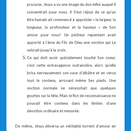
procurer, Jésus a vu une image du don infini auquel Il
consentirait pour nous. Il S’est réjoui de ce qu’un
être humain ait commencé à apprécier « la largeur, la
longueur, la profondeur et la hauteur » de Son
amour pour nous! Un pécheur repentant avait
apporté à l’âme du Fils de Dieu une onction qui Le
suivrait jusqu’à la croix.
Ce qui doit avoir spécialement touché Son coeur,
c’est cette extravagance outrancière, alors qu’elle
brisa nerveusement son vase d’albâtre et en versa
tout le contenu, arrosant même Ses pieds. Une
onction normale ne nécessitait que quelques
gouttes sur la tête. Mais le flot de reconnaissance ne
pouvait être contenu dans les limites d’une
devotion ordinaire et mesurée.
De même, Jésus déversa un véritable torrent d’amour en