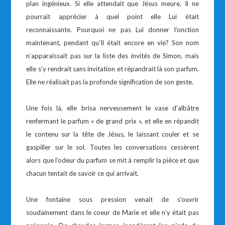
plan ingénieux. Si elle attendait que Jésus meure, Il ne
pourrait apprécier à quel point elle Lui était
reconnaissante. Pourquoi ne pas Lui donner l’onction
maintenant, pendant qu’Il était encore en vie? Son nom
n’apparaissait pas sur la liste des invités de Simon, mais
elle s’y rendrait sans invitation et répandrait là son parfum.
Elle ne réalisait pas la profonde signification de son geste.
Une fois là, elle brisa nerveusement le vase d’albâtre
renfermant le parfum « de grand prix », et elle en répandit
le contenu sur la tête de Jésus, le laissant couler et se
gaspiller sur le sol. Toutes les conversations cessèrent
alors que l’odeur du parfum se mit à remplir la pièce et que
chacun tentait de savoir ce qui arrivait.
Une fontaine sous pression venait de s’ouvrir
soudainement dans le coeur de Marie et elle n’y était pas