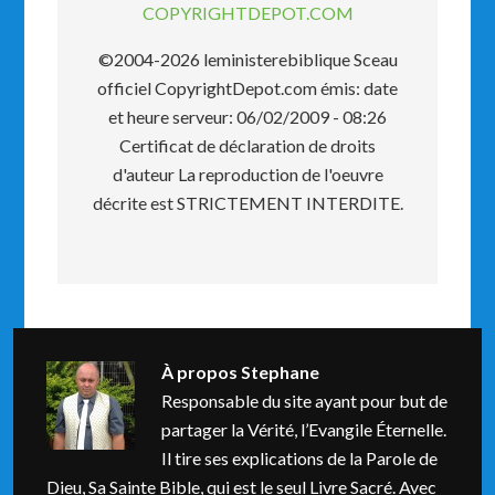
COPYRIGHTDEPOT.COM
©2004-2026 leministerebiblique Sceau
officiel CopyrightDepot.com émis: date
et heure serveur: 06/02/2009 - 08:26
Certificat de déclaration de droits
d'auteur La reproduction de l'oeuvre
décrite est STRICTEMENT INTERDITE.
À propos
Stephane
Responsable du site ayant pour but de
partager la Vérité, l’Evangile Éternelle.
Il tire ses explications de la Parole de
Dieu, Sa Sainte Bible, qui est le seul Livre Sacré. Avec