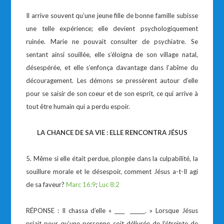
Il arrive souvent qu’une jeune fille de bonne famille subisse
une telle expérience; elle devient psychologiquement
ruinée. Marie ne pouvait consulter de psychiatre. Se
sentant ainsi souillée, elle s’éloigna de son village natal,
désespérée, et elle s’enfonça davantage dans l’abîme du
découragement. Les démons se pressèrent autour d’elle
pour se saisir de son coeur et de son esprit, ce qui arrive à
tout être humain qui a perdu espoir.
LA CHANCE DE SA VIE : ELLE RENCONTRA JÉSUS
5. Même si elle était perdue, plongée dans la culpabilité, la
souillure morale et le désespoir, comment Jésus a-t-Il agi
de sa faveur?
Marc 16:9
;
Luc 8:2
RÉPONSE : Il chassa d’elle « ____ ______. » Lorsque Jésus
priait pour qu’une personne soit délivrée de l’étreinte de