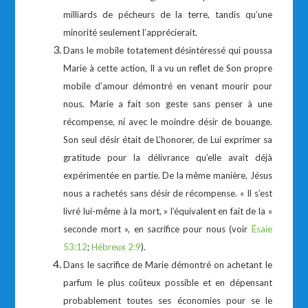
milliards de pécheurs de la terre, tandis qu’une
minorité seulement l’apprécierait.
Dans le mobile totatement désintéressé qui poussa
Marie à cette action, Il a vu un reflet de Son propre
mobile d’amour démontré en venant mourir pour
nous. Marie a fait son geste sans penser à une
récompense, ni avec le moindre désir de bouange.
Son seul désir était de L’honorer, de Lui exprimer sa
gratitude pour la délivrance qu’elle avait déjà
expérimentée en partie. De la même manière, Jésus
nous a rachetés sans désir de récompense. « Il s’est
livré lui-même à la mort, » l’équivalent en fait de la «
seconde mort », en sacrifice pour nous (voir
Ésaie
53:12
;
Hébreux 2:9
).
Dans le sacrifice de Marie démontré on achetant le
parfum le plus coûteux possible et en dépensant
probablement toutes ses économies pour se le