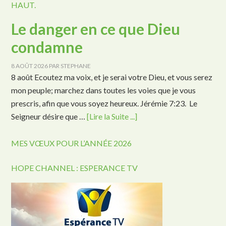
HAUT.
Le danger en ce que Dieu
condamne
8 AOÛT 2026
PAR
STEPHANE
8 août Ecoutez ma voix, et je serai votre Dieu, et vous serez
mon peuple; marchez dans toutes les voies que je vous
prescris, afin que vous soyez heureux. Jérémie 7:23. Le
Seigneur désire que …
[Lire la Suite ...]
MES VŒUX POUR L’ANNÉE 2026
HOPE CHANNEL : ESPERANCE TV