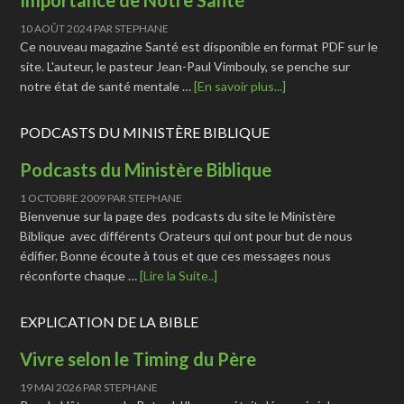
Importance de Notre Santé
10 AOÛT 2024
PAR
STEPHANE
Ce nouveau magazine Santé est disponible en format PDF sur le
site. L'auteur, le pasteur Jean-Paul Vimbouly, se penche sur
notre état de santé mentale …
[En savoir plus...]
PODCASTS DU MINISTÈRE BIBLIQUE
Podcasts du Ministère Biblique
1 OCTOBRE 2009
PAR
STEPHANE
Bienvenue sur la page des podcasts du site le Ministère
Biblique avec différents Orateurs qui ont pour but de nous
édifier. Bonne écoute à tous et que ces messages nous
réconforte chaque …
[Lire la Suite..]
EXPLICATION DE LA BIBLE
Vivre selon le Timing du Père
19 MAI 2026
PAR
STEPHANE