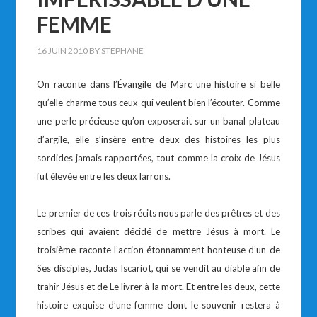
FEMME
16 JUIN 2010
BY
STEPHANE
On raconte dans l’Évangile de Marc une histoire si belle
qu’elle charme tous ceux qui veulent bien l’écouter. Comme
une perle précieuse qu’on exposerait sur un banal plateau
d’argile, elle s’insère entre deux des histoires les plus
sordides jamais rapportées, tout comme la croix de Jésus
fut élevée entre les deux larrons.
Le premier de ces trois récits nous parle des prêtres et des
scribes qui avaient décidé de mettre Jésus à mort. Le
troisième raconte l’action étonnamment honteuse d’un de
Ses disciples, Judas Iscariot, qui se vendit au diable afin de
trahir Jésus et de Le livrer à la mort. Et entre les deux, cette
histoire exquise d’une femme dont le souvenir restera à