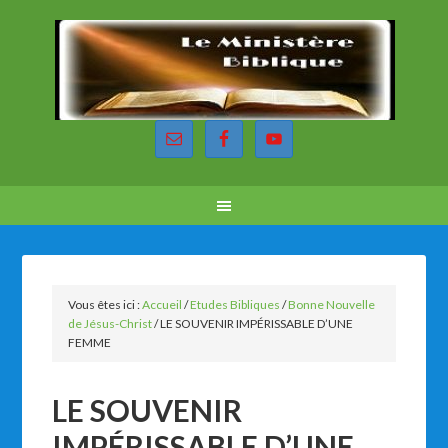
Vous êtes ici :
Accueil
/
Etudes Bibliques
/
Bonne Nouvelle
de Jésus-Christ
/
LE SOUVENIR IMPÉRISSABLE D’UNE
FEMME
LE SOUVENIR
IMPÉRISSABLE D’UNE