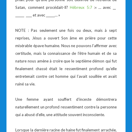
Satan, comment procédait-Il?
Hébreux 5:7
:« … avec __
______ ____ et avec ______… »
NOTE : Pas seulement une fois ou deux, mais à sept
reprises, Jésus a ouvert Son âme en prière pour cette
misérable épave humaine. Nous ne pouvons l’affirmer avec
certitude, mais la connaissance de l’être humain et de sa
nature nous amène à croire que le septième démon qui fut
finalement chassé était le ressentiment profond qu’elle
entretenait contre cet homme qui l’avait souillée et avait
ruiné sa vie.
Une femme ayant souffert d’inceste démontrera
naturellement un profond ressentiment contre la personne
qui a abusé d’elle, une attitude souvent inconsciente.
Lorsque la dernière racine de haine fut finalement arrachée,