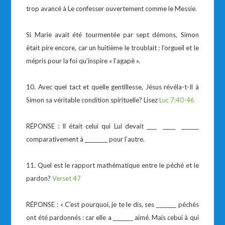
trop avancé à Le confesser ouvertement comme le Messie.
Si Marie avait été tourmentée par sept démons, Simon
ètait pire encore, car un huitième le troublait : l’orgueil et le
mépris pour la foi qu’inspire « l’agapè ».
10. Avec quel tact et quelle gentillesse, Jésus révéla-t-Il à
Simon sa véritable condition spirituelle? Lisez
Luc 7:40-46
RÉPONSE : Il était celui qui Lui devait ____ _____ _______
comparativement à _________ pour l’autre.
11. Quel est le rapport mathématique entre le péché et le
pardon?
Verset 47
RÉPONSE : « C’est pourquoi, je te le dis, ses ________ péchés
ont été pardonnés : car elle a ________ aimé. Mais cebui à qui