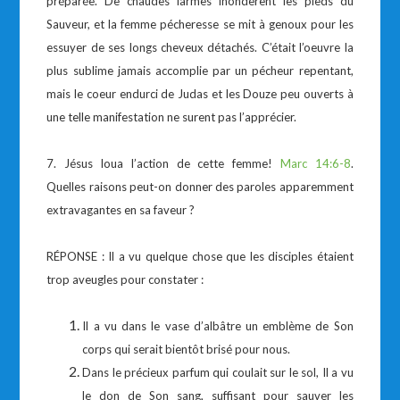
préparée. De chaudes larmes inondèrent les pieds du
Sauveur, et la femme pécheresse se mit à genoux pour les
essuyer de ses longs cheveux détachés. C’était l’oeuvre la
plus sublime jamais accomplie par un pécheur repentant,
mais le coeur endurci de Judas et les Douze peu ouverts à
une telle manifestation ne surent pas l’apprécier.
7. Jésus loua l’action de cette femme!
Marc 14:6-8
.
Quelles raisons peut-on donner des paroles apparemment
extravagantes en sa faveur ?
RÉPONSE : Il a vu quelque chose que les disciples étaient
trop aveugles pour constater :
Il a vu dans le vase d’albâtre un emblème de Son
corps qui serait bientôt brisé pour nous.
Dans le précieux parfum qui coulait sur le sol, Il a vu
le don de Son sang, suffisant pour sauver les