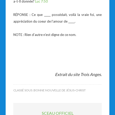
a-t-Il donnée?
Luc 7:50
RÉPONSE : Ce que _____ possédait, voilà la vraie foi, une
appréciation du coeur de l’amour de _____.
NOTE : Rien d’autre n’est digne de ce nom.
Extrait du site Trois Anges.
CLASSÉ SOUS :
BONNE NOUVELLE DE JÉSUS-CHRIST
SCEAU OFFICIEL