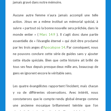
jamais gravé dans notre mémoire.
Aucune autre femme n’aura jamais accompli une telle
action. Jésus en a même institué un mémorial spécial, à
suivre « partout où la bonne nouvelle sera prêchée, dans le
monde entier » (
Marc 14:9
). Il s’agit donc dune partie
essentielle de « l’évangile éternel » qui doit être proclamé
par les trois anges d’
Apocalypse 14
. Par conséquent, nous
ne pouvons conclure cette série de guides sans y ajouter
cette étude spéciale. Bien que cette histoire ait brillé de
tous ses feux depuis presque deux mille ans, beaucoup de
gens en ignorent encore le véritable sens.
Les quatre évangélistes rapportent l’incident, mais chacun
y va de différentes observations. Avec intérêt, nous
constaterons que le compte-rendu global émerge comme
une ancienne mosaïque brillamment teintée que l’on