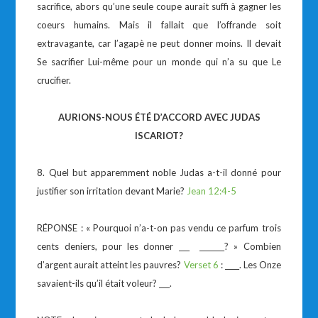
sacrifice, abors qu’une seule coupe aurait suffi à gagner les
coeurs humains. Mais il fallait que l’offrande soit
extravagante, car l’agapè ne peut donner moins. Il devait
Se sacrifier Lui-même pour un monde qui n’a su que Le
crucifier.
AURIONS-NOUS ÉTÉ D’ACCORD AVEC JUDAS
ISCARIOT?
8. Quel but apparemment noble Judas a-t-il donné pour
justifier son irritation devant Marie?
Jean 12:4-5
RÉPONSE : « Pourquoi n’a-t-on pas vendu ce parfum trois
cents deniers, pour les donner ___ _______? » Combien
d’argent aurait atteint les pauvres?
Verset 6
: ____. Les Onze
savaient-ils qu’il était voleur? ___.