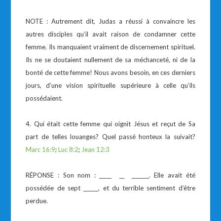
NOTE : Autrement dit, Judas a réussi à convaincre les
autres disciples qu’il avait raison de condamner cette
femme. Ils manquaient vraiment de discernement spirituel.
Ils ne se doutaient nullement de sa méchanceté, ni de la
bonté de cette femme! Nous avons besoin, en ces derniers
jours, d’une vision spirituelle supérieure à celle qu’ils
possédaient.
4. Qui était cette femme qui oignit Jésus et reçut de Sa
part de telles louanges? Quel passé honteux la suivait?
Marc 16:9
;
Luc 8:2
;
Jean 12:3
RÉPONSE : Son nom : _____ __ _______. Elle avait été
possédée de sept ______, et du terrible sentiment d’être
perdue.