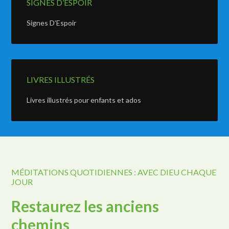
SIGNES D’ESPOIR
Signes D’Espoir
LIVRES ILLUSTRÉS
Livres illustrés pour enfants et ados
MÉDITATIONS QUOTIDIENNES : AVEC DIEU CHAQUE
JOUR
Restaurez les anciens
chemins