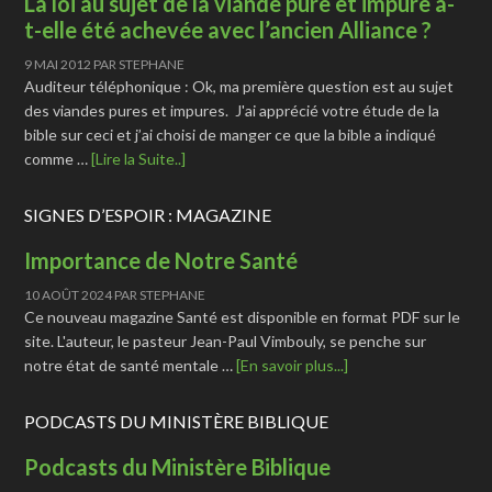
La loi au sujet de la viande pure et impure a-
t-elle été achevée avec l’ancien Alliance ?
9 MAI 2012
PAR
STEPHANE
Auditeur téléphonique : Ok, ma première question est au sujet
des viandes pures et impures. J'ai apprécié votre étude de la
bible sur ceci et j’ai choisi de manger ce que la bible a indiqué
comme …
[Lire la Suite..]
SIGNES D’ESPOIR : MAGAZINE
Importance de Notre Santé
10 AOÛT 2024
PAR
STEPHANE
Ce nouveau magazine Santé est disponible en format PDF sur le
site. L'auteur, le pasteur Jean-Paul Vimbouly, se penche sur
notre état de santé mentale …
[En savoir plus...]
PODCASTS DU MINISTÈRE BIBLIQUE
Podcasts du Ministère Biblique