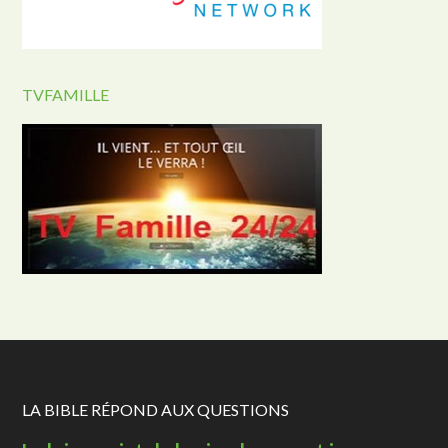
TVFAMILLE
LA BIBLE RÉPOND AUX QUESTIONS