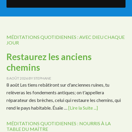
MÉDITATIONS QUOTIDIENNES : AVEC DIEU CHAQUE
JOUR
Restaurez les anciens
chemins
8 AOÛT 2026
BY
STEPHANE
8 août Les tiens rebâtiront sur d'anciennes ruines, tu
relèveras les fondements antiques; on t'appellera
réparateur des brèches, celui qui restaure les chemins, qui
rend le pays habitable. Ésaïe …
[Lire la Suite ...]
MÉDITATIONS QUOTIDIENNES : NOURRIS À LA
TABLE DU MAÎTRE