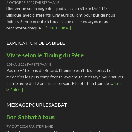
1 OCTOBRE 2009
PAR
STEPHANE
Bienvenue sur la page des podcasts du site le Ministère
Biblique avec différents Orateurs qui ont pour but de nous
édifier. Bonne écoute à tous et que ces messages nous
réconforte chaque …
[Lire la Suite..]
EXPLICATION DE LA BIBLE
Vivre selon le Timing du Père
19 MAI 2026
PAR
STEPHANE
Pas de Hâte, pas de Retard. L'homme était désespéré. Les
médecins les plus compétents avaient tout essayé pour sauver
sa fille âgée de 12 ans, mais en vain. Elle était en train de …
[Lire
la Suite..]
MESSAGE POUR LE SABBAT
Bon Sabbat à tous
7 AOÛT 2026
PAR
STEPHANE