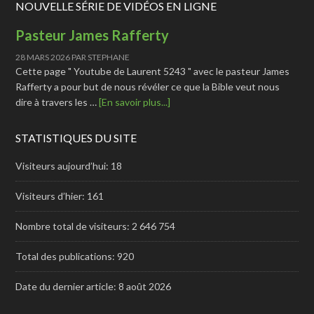
NOUVELLE SÉRIE DE VIDÉOS EN LIGNE
Pasteur James Rafferty
28 MARS 2026
PAR
STEPHANE
Cette page " Youtube de Laurent 5243 " avec le pasteur James
Rafferty a pour but de nous révéler ce que la Bible veut nous
dire à travers les …
[En savoir plus...]
STATISTIQUES DU SITE
Visiteurs aujourd’hui:
18
Visiteurs d’hier:
161
Nombre total de visiteurs:
2 646 754
Total des publications:
920
Date du dernier article:
8 août 2026