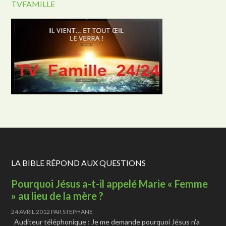
TVFAMILLE
LA BIBLE RÉPOND AUX QUESTIONS
Pourquoi Jésus a-t-il appelé Marie « Femme
» au lieu de la mère ?
24 AVRIL 2012
PAR
STEPHANE
Auditeur téléphonique : Je me demande pourquoi Jésus n'a