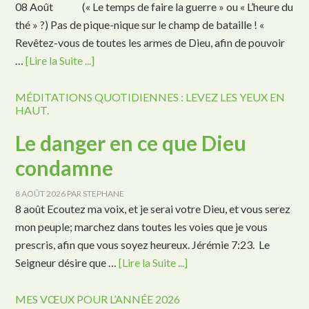
08 Août (« Le temps de faire la guerre » ou « L’heure du
thé » ?) Pas de pique-nique sur le champ de bataille ! «
Revêtez-vous de toutes les armes de Dieu, afin de pouvoir
…
[Lire la Suite ...]
MÉDITATIONS QUOTIDIENNES : LEVEZ LES YEUX EN
HAUT.
Le danger en ce que Dieu
condamne
8 AOÛT 2026
PAR
STEPHANE
8 août Ecoutez ma voix, et je serai votre Dieu, et vous serez
mon peuple; marchez dans toutes les voies que je vous
prescris, afin que vous soyez heureux. Jérémie 7:23. Le
Seigneur désire que …
[Lire la Suite ...]
MES VŒUX POUR L’ANNÉE 2026