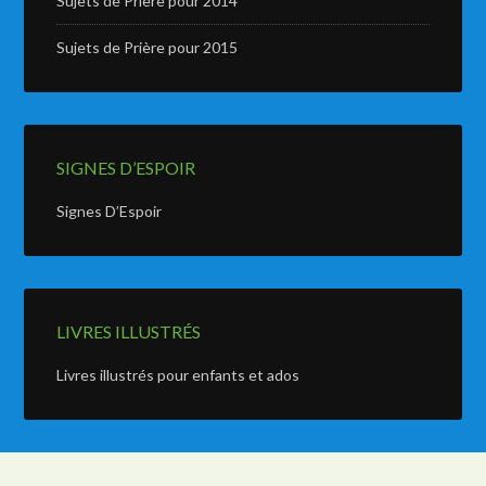
Sujets de Prière pour 2014
Sujets de Prière pour 2015
SIGNES D’ESPOIR
Signes D’Espoir
LIVRES ILLUSTRÉS
Livres illustrés pour enfants et ados