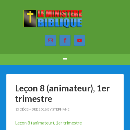
Leçon 8 (animateur), 1er
trimestre
15 DÉCEMBRE 2018
BY
STEPHANE
Leçon 8 (animateur), 1er trimestre