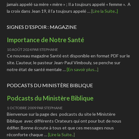
jamais appelé sa mère « mère » ; Il a toujours appelé « femme ». A
la croix dans Jean 19, il l’a toujours appelé …
[Lire la Suite..]
SIGNES D’ESPOIR : MAGAZINE
Importance de Notre Santé
10 AOÛT 2024
PAR
STEPHANE
Ce nouveau magazine Santé est disponible en format PDF sur le
site. L'auteur, le pasteur Jean-Paul Vimbouly, se penche sur
notre état de santé mentale …
[En savoir plus...]
PODCASTS DU MINISTÈRE BIBLIQUE
Podcasts du Ministère Biblique
1 OCTOBRE 2009
PAR
STEPHANE
Bienvenue sur la page des podcasts du site le Ministère
Biblique avec différents Orateurs qui ont pour but de nous
édifier. Bonne écoute à tous et que ces messages nous
réconforte chaque …
[Lire la Suite..]