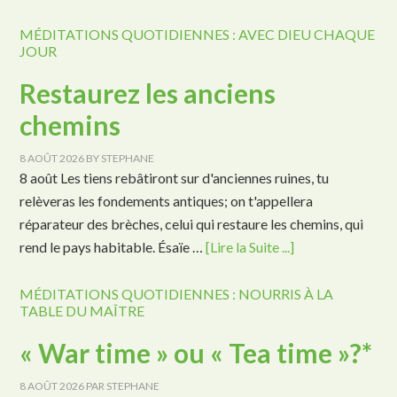
MÉDITATIONS QUOTIDIENNES : AVEC DIEU CHAQUE
JOUR
Restaurez les anciens
chemins
8 AOÛT 2026
BY
STEPHANE
8 août Les tiens rebâtiront sur d'anciennes ruines, tu
relèveras les fondements antiques; on t'appellera
réparateur des brèches, celui qui restaure les chemins, qui
rend le pays habitable. Ésaïe …
[Lire la Suite ...]
MÉDITATIONS QUOTIDIENNES : NOURRIS À LA
TABLE DU MAÎTRE
« War time » ou « Tea time »?*
8 AOÛT 2026
PAR
STEPHANE