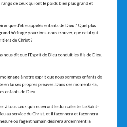
es rangs de ceux qui ont le poids bien plus grand et
rer que d’être appelés enfants de Dieu ? Quel plus
grand héritage pourrions-nous trouver, que celui qui
ritiers de Christ ?
 nous dit que l’Esprit de Dieu conduit les fils de Dieu.
 témoignage à notre esprit que nous sommes enfants de
te en lui ses propres preuves. Dans ces moments-là,
s enfants de Dieu.
r à tous ceux qui recevront le don céleste. Le Saint-
eu au service du Christ, et il façonnera et façonnera
a mesure où l’agent humain désirera ardemment la