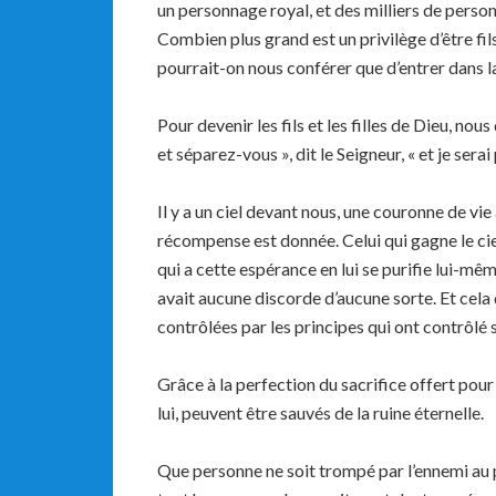
un personnage royal, et des milliers de perso
Combien plus grand est un privilège d’être fil
pourrait-on nous conférer que d’entrer dans la
Pour devenir les fils et les filles de Dieu, no
et séparez-vous », dit le Seigneur, « et je serai
Il y a un ciel devant nous, une couronne de vi
récompense est donnée. Celui qui gagne le cie
qui a cette espérance en lui se purifie lui-même
avait aucune discorde d’aucune sorte. Et cela
contrôlées par les principes qui ont contrôlé s
Grâce à la perfection du sacrifice offert pour
lui, peuvent être sauvés de la ruine éternelle.
Que personne ne soit trompé par l’ennemi au