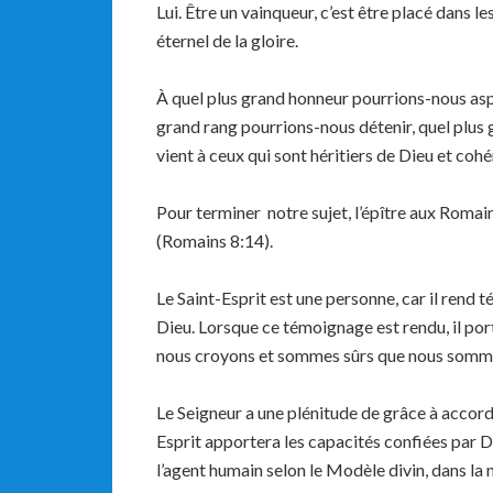
Lui. Être un vainqueur, c’est être placé dans l
éternel de la gloire.
À quel plus grand honneur pourrions-nous aspi
grand rang pourrions-nous détenir, quel plus 
vient à ceux qui sont héritiers de Dieu et cohé
Pour terminer notre sujet, l’épître aux Romains
(Romains 8:14).
Le Saint-Esprit est une personne, car il rend
Dieu. Lorsque ce témoignage est rendu, il por
nous croyons et sommes sûrs que nous somme
Le Seigneur a une plénitude de grâce à accorde
Esprit apportera les capacités confiées par Di
l’agent humain selon le Modèle divin, dans l