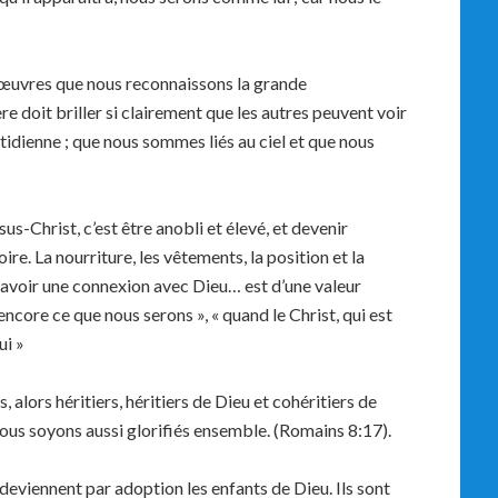
œuvres que nous reconnaissons la grande
e doit briller si clairement que les autres peuvent voir
tidienne ; que nous sommes liés au ciel et que nous
us-Christ, c’est être anobli et élevé, et devenir
oire. La nourriture, les vêtements, la position et la
r avoir une connexion avec Dieu… est d’une valeur
encore ce que nous serons », « quand le Christ, qui est
ui »
 alors héritiers, héritiers de Dieu et cohéritiers de
e nous soyons aussi glorifiés ensemble. (Romains 8:17).
deviennent par adoption les enfants de Dieu. Ils sont