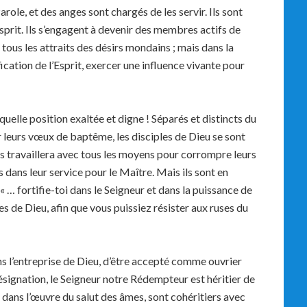
arole, et des anges sont chargés de les servir. Ils sont
sprit. Ils s’engagent à devenir des membres actifs de
à tous les attraits des désirs mondains ; mais dans la
ification de l’Esprit, exercer une influence vivante pour
 quelle position exaltée et digne ! Séparés et distincts du
r leurs vœux de baptême, les disciples de Dieu se sont
s travaillera avec tous les moyens pour corrompre leurs
s dans leur service pour le Maître. Mais ils sont en
 « … fortifie-toi dans le Seigneur et dans la puissance de
s de Dieu, afin que vous puissiez résister aux ruses du
s l’entreprise de Dieu, d’être accepté comme ouvrier
ésignation, le Seigneur notre Rédempteur est héritier de
 dans l’œuvre du salut des âmes, sont cohéritiers avec