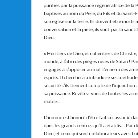
purifiés par la puissance régénératrice de la P
baptisés au nom du Père, du Fils et du Saint-E
son église sur la terre. Ils doivent être morts 
conversation et la piété, ils sont, par la sanct
Dieu.
« Héritiers de Dieu, et cohéritiers de Christ »,
monde, à l’abri des pièges rusés de Satan ! Pa
engagés à s’opposer au mal. L’ennemi des âme
esprits. Il cherchera à introduire ses méthode
sécurité s’ils tiennent compte de l’injonction :
sa puissance. Revêtez-vous de toutes les arme
diable. .
L’homme est honoré d’être fait co-associé dan
dans les grands centres qu’Il a établis… Par d
Dieu, et ceux qui sont collaborateurs avec Lui