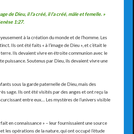
e de Dieu, il l’a créé, il l’a créé, mâle et femelle. »
enèse 1:27.
joyeusement à la création du monde et de l’homme. Les
ct. Ils ont été faits « à l’image de Dieu », et c’était le
 terre. Ils devaient vivre en étroite communion avec le
ute puissance. Soutenus par Dieu, ils devaient vivre une
nfants sous la garde paternelle de Dieu, mais des
ès sage. Ils ont été visités par des anges et ont reçu la
curcissant entre eux… Les mystères de l’univers visible
rfait en connaissance » – leur fournissaient une source
s et les opérations de la nature, qui ont occupé l’étude