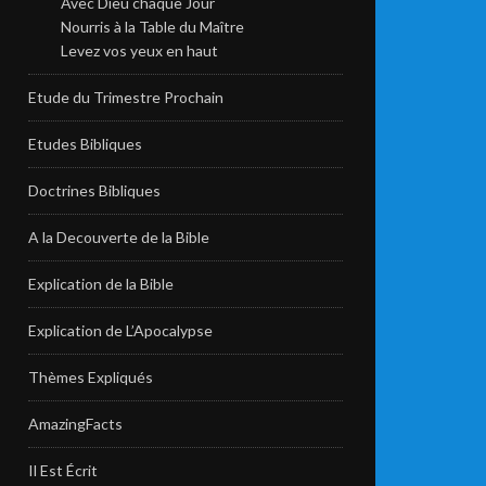
Avec Dieu chaque Jour
Nourris à la Table du Maître
Levez vos yeux en haut
Etude du Trimestre Prochain
Etudes Bibliques
Doctrines Bibliques
A la Decouverte de la Bible
Explication de la Bible
Explication de L’Apocalypse
Thèmes Expliqués
AmazingFacts
Il Est Écrit