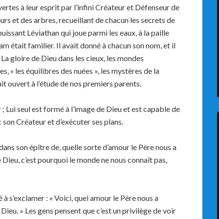
rtes à leur esprit par l’infini Créateur et Défenseur de
leurs et des arbres, recueillant de chacun les secrets de
puissant Léviathan qui joue parmi les eaux, à la paille
am était familier. Il avait donné à chacun son nom, et il
. La gloire de Dieu dans les cieux, les mondes
, « les équilibres des nuées », les mystères de la
tait ouvert à l’étude de nos premiers parents.
 Lui seul est formé à l’image de Dieu et est capable de
c son Créateur et d’exécuter ses plans.
dans son épître de, quelle sorte d’amour le Père nous a
 Dieu, c’est pourquoi le monde ne nous connaît pas,
 à s’exclamer : « Voici, quel amour le Père nous a
Dieu. » Les gens pensent que c’est un privilège de voir