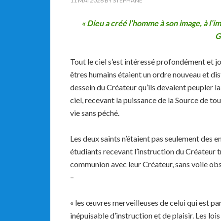
11 MAI 2026
BY
STEPHANE
« Dieu a créé l’homme à son image, à l’imag
G
Tout le ciel s’est intéressé profondément et 
êtres humains étaient un ordre nouveau et distin
dessein du Créateur qu’ils devaient peupler la
ciel, recevant la puissance de la Source de to
vie sans péché.
Les deux saints n’étaient pas seulement des e
étudiants recevant l’instruction du Créateur tr
communion avec leur Créateur, sans voile obs
–
« les œuvres merveilleuses de celui qui est pa
inépuisable d’instruction et de plaisir. Les loi