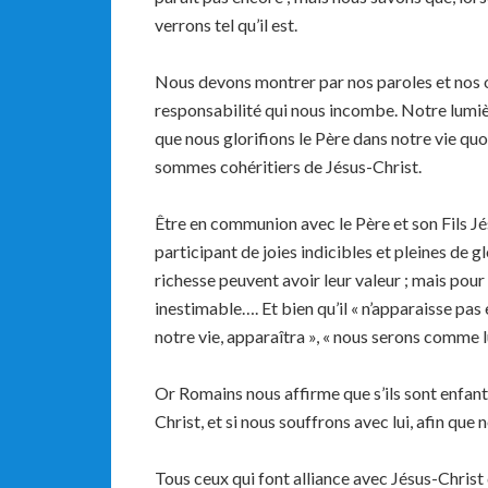
verrons tel qu’il est.
Nous devons montrer par nos paroles et nos 
responsabilité qui nous incombe. Notre lumièr
que nous glorifions le Père dans notre vie quo
sommes cohéritiers de Jésus-Christ.
Être en communion avec le Père et son Fils Jés
participant de joies indicibles et pleines de gl
richesse peuvent avoir leur valeur ; mais pou
inestimable…. Et bien qu’il « n’apparaisse pas 
notre vie, apparaîtra », « nous serons comme l
Or Romains nous affirme que s’ils sont enfants,
Christ, et si nous souffrons avec lui, afin qu
Tous ceux qui font alliance avec Jésus-Christ 