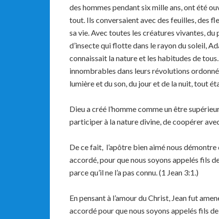
des hommes pendant six mille ans, ont été ouve
tout. Ils conversaient avec des feuilles, des f
sa vie. Avec toutes les créatures vivantes, du 
d’insecte qui flotte dans le rayon du soleil, Ad
connaissait la nature et les habitudes de tous
innombrables dans leurs révolutions ordonnées
lumière et du son, du jour et de la nuit, tout é
Dieu a créé l’homme comme un être supérieur ;
participer à la nature divine, de coopérer ave
De ce fait, l’apôtre bien aimé nous démontre 
accordé, pour que nous soyons appelés fils de
parce qu’il ne l’a pas connu. (1 Jean 3:1.)
En pensant à l’amour du Christ, Jean fut amené
accordé pour que nous soyons appelés fils de 