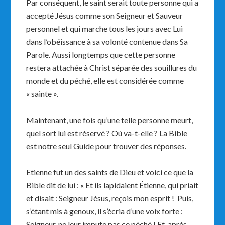
Par conséquent, le saint serait toute personne qui a
accepté Jésus comme son Seigneur et Sauveur
personnel et qui marche tous les jours avec Lui
dans l’obéissance à sa volonté contenue dans Sa
Parole. Aussi longtemps que cette personne
restera attachée à Christ séparée des souillures du
monde et du péché, elle est considérée comme
« sainte ».
Maintenant, une fois qu’une telle personne meurt,
quel sort lui est réservé ? Où va-t-elle ? La Bible
est notre seul Guide pour trouver des réponses.
Etienne fut un des saints de Dieu et voici ce que la
Bible dit de lui : « Et ils lapidaient Étienne, qui priait
et disait : Seigneur Jésus, reçois mon esprit ! Puis,
s’étant mis à genoux, il s’écria d’une voix forte :
Seigneur, ne leur impute pas ce péché ! Et, après