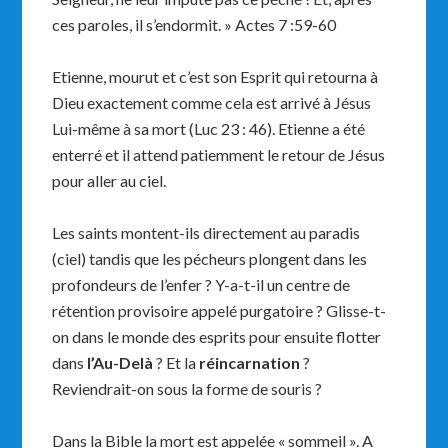
ces paroles, il s’endormit. » Actes 7 :59-60
Etienne, mourut et c’est son Esprit qui retourna à
Dieu exactement comme cela est arrivé à Jésus
Lui-même à sa mort (Luc 23 : 46). Etienne a été
enterré et il attend patiemment le retour de Jésus
pour aller au ciel.
Les saints montent-ils directement au paradis
(ciel) tandis que les pécheurs plongent dans les
profondeurs de l’enfer ? Y-a-t-il un centre de
rétention provisoire appelé purgatoire ? Glisse-t-
on dans le monde des esprits pour ensuite flotter
dans
l’Au-Delà
? Et la
réincarnation
?
Reviendrait-on sous la forme de souris ?
Dans la Bible la mort est appelée « sommeil ». A