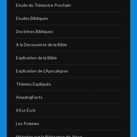
Etude du Trimestre Prochain
Etudes Bibliques
Doctrines Bibliques
A la Decouverte de la Bible
Explication de la Bible
Explication de L’Apocalypse
Thèmes Expliqués
AmazingFacts
Il Est Écrit
Les Poèmes
Histoires sur la Naissance de Jésus