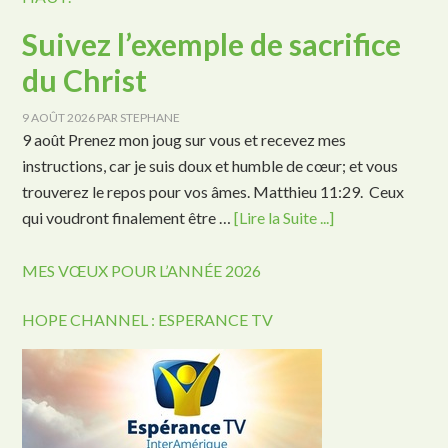
Suivez l’exemple de sacrifice
du Christ
9 AOÛT 2026
PAR
STEPHANE
9 août Prenez mon joug sur vous et recevez mes
instructions, car je suis doux et humble de cœur; et vous
trouverez le repos pour vos âmes. Matthieu 11:29. Ceux
qui voudront finalement être …
[Lire la Suite ...]
MES VŒUX POUR L’ANNÉE 2026
HOPE CHANNEL : ESPERANCE TV