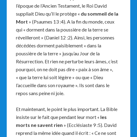
l’époque de l’Ancien Testament, le Roi David
suppliait Dieu qu’Il le protège «
du sommeil de la
Mort
» (Psaumes 13 :4). A la fin du monde, ceux
qui « dorment dans la poussière de la terre se
réveilleront » (Daniel 12 :2). Ainsi, les personnes
décédées dorment paisiblement « dans la
poussière de la terre » jusqu’au Jour de la
Résurrection. Et rien ne perturbe leurs âmes, c’est
pourquoi, on ne doit pas dire « paix à son âme »,
« que la terre lui soit légère » ou que « Dieu
l’accueille dans son royaume ». Ils sont dans le
repos sans peine ni joie.
Et maintenant, le point le plus important. La Bible
insiste sur le fait que pendant leur mort «
les
morts ne savent rien
» (Ecclésiaste 9 :5). David
reprend la même idée quand il écrit : « Ce ne sont