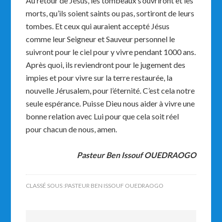
Au retour de Jésus, les tombeaux s’ouvriront et les
morts, qu’ils soient saints ou pas, sortiront de leurs
tombes. Et ceux qui auraient accepté Jésus
comme leur Seigneur et Sauveur personnel le
suivront pour le ciel pour y vivre pendant 1000 ans.
Après quoi, ils reviendront pour le jugement des
impies et pour vivre sur la terre restaurée, la
nouvelle Jérusalem, pour l’éternité. C’est cela notre
seule espérance. Puisse Dieu nous aider à vivre une
bonne relation avec Lui pour que cela soit réel
pour chacun de nous, amen.
Pasteur Ben Issouf OUEDRAOGO
CLASSÉ SOUS :
PASTEUR BEN ISSOUF OUEDRAOGO