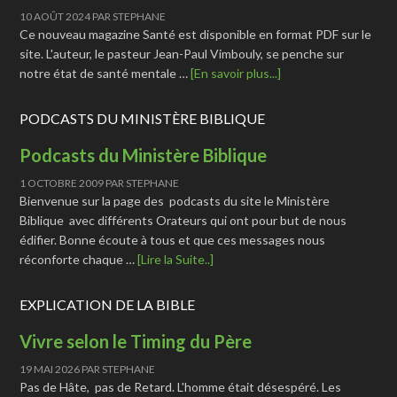
10 AOÛT 2024
PAR
STEPHANE
Ce nouveau magazine Santé est disponible en format PDF sur le
site. L'auteur, le pasteur Jean-Paul Vimbouly, se penche sur
notre état de santé mentale …
[En savoir plus...]
PODCASTS DU MINISTÈRE BIBLIQUE
Podcasts du Ministère Biblique
1 OCTOBRE 2009
PAR
STEPHANE
Bienvenue sur la page des podcasts du site le Ministère
Biblique avec différents Orateurs qui ont pour but de nous
édifier. Bonne écoute à tous et que ces messages nous
réconforte chaque …
[Lire la Suite..]
EXPLICATION DE LA BIBLE
Vivre selon le Timing du Père
19 MAI 2026
PAR
STEPHANE
Pas de Hâte, pas de Retard. L'homme était désespéré. Les