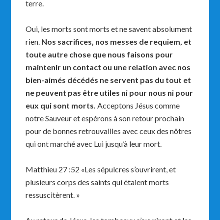
terre.
Oui, les morts sont morts et ne savent absolument
rien.
Nos sacrifices, nos messes de requiem, et
toute autre chose que nous faisons pour
maintenir un contact ou une relation avec nos
bien-aimés décédés ne servent pas du tout et
ne peuvent pas être utiles ni pour nous ni pour
eux qui sont morts.
Acceptons Jésus comme
notre Sauveur et espérons à son retour prochain
pour de bonnes retrouvailles avec ceux des nôtres
qui ont marché avec Lui jusqu’à leur mort.
Matthieu 27 :52 «Les sépulcres s’ouvrirent, et
plusieurs corps des saints qui étaient morts
ressuscitèrent. »