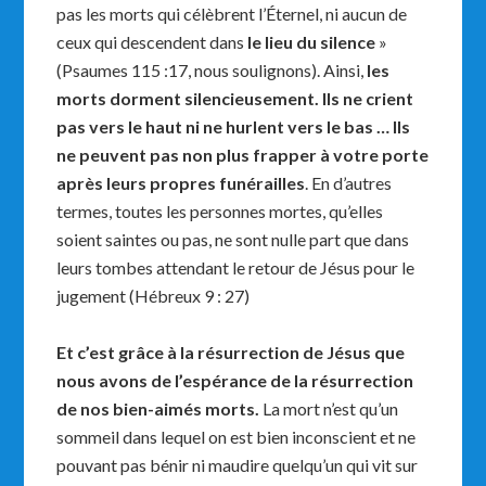
pas les morts qui célèbrent l’Éternel, ni aucun de
ceux qui descendent dans
le lieu du silence
»
(Psaumes 115 :17, nous soulignons). Ainsi,
les
morts dorment silencieusement. Ils ne crient
pas vers le haut ni ne hurlent vers le bas … Ils
ne peuvent pas non plus frapper à votre porte
après leurs propres funérailles
. En d’autres
termes, toutes les personnes mortes, qu’elles
soient saintes ou pas, ne sont nulle part que dans
leurs tombes attendant le retour de Jésus pour le
jugement (Hébreux 9 : 27)
Et c’est grâce à la résurrection de Jésus que
nous avons de l’espérance de la résurrection
de nos bien-aimés morts.
La mort n’est qu’un
sommeil dans lequel on est bien inconscient et ne
pouvant pas bénir ni maudire quelqu’un qui vit sur