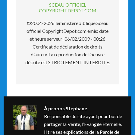
SCEAU OFFICIEL
COPYRIGHTDEPOT.COM
©2004-2026 leministerebiblique Sceau
officiel CopyrightDepot.com émis: date
et heure serveur: 06/02/2009 - 08:26
Certificat de déclaration de droits
d'auteur La reproduction de l'oeuvre
décrite est STRICTEMENT INTERDITE.
À propos
Stephane
Responsable du site ayant pour but de
partager la Vérité, l’Evangile Éternelle.
Il tire ses explications de la Parole de