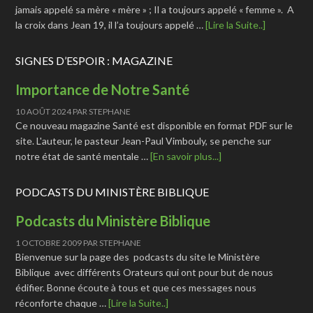
jamais appelé sa mère « mère » ; Il a toujours appelé « femme ». A
la croix dans Jean 19, il l’a toujours appelé …
[Lire la Suite..]
SIGNES D’ESPOIR : MAGAZINE
Importance de Notre Santé
10 AOÛT 2024
PAR
STEPHANE
Ce nouveau magazine Santé est disponible en format PDF sur le
site. L'auteur, le pasteur Jean-Paul Vimbouly, se penche sur
notre état de santé mentale …
[En savoir plus...]
PODCASTS DU MINISTÈRE BIBLIQUE
Podcasts du Ministère Biblique
1 OCTOBRE 2009
PAR
STEPHANE
Bienvenue sur la page des podcasts du site le Ministère
Biblique avec différents Orateurs qui ont pour but de nous
édifier. Bonne écoute à tous et que ces messages nous
réconforte chaque …
[Lire la Suite..]