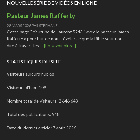
NOUVELLE SÉRIE DE VIDÉOS EN LIGNE
Pasteur James Rafferty
28 MARS 2026
PAR
STEPHANE
Cette page " Youtube de Laurent 5243 " avec le pasteur James
Rafferty a pour but de nous révéler ce que la Bible veut nous
dire à travers les …
[En savoir plus...]
STATISTIQUES DU SITE
Visiteurs aujourd’hui:
68
Visiteurs d’hier:
109
Nombre total de visiteurs:
2 646 643
Total des publications:
918
Date du dernier article:
7 août 2026