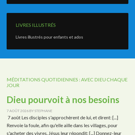
LIVRES ILLUSTRÉS
Livres illustrés pour enfants et ados
MÉDITATIONS QUOTIDIENNES : AVEC DIEU CHAQUE
JOUR
Dieu pourvoit à nos besoins
7 AOÛT 2026
BY
STEPHANE
7 août Les disciples s'approchèrent de lui, et dirent: [...]
Renvoie la foule, afin qu'elle aille dans les villages, pour
s'acheter des vivres. Jésus leur répondit: [...] Donnez-leur