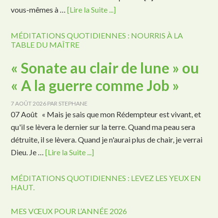
vous-mêmes à …
[Lire la Suite ...]
MÉDITATIONS QUOTIDIENNES : NOURRIS À LA
TABLE DU MAÎTRE
« Sonate au clair de lune » ou
« A la guerre comme Job »
7 AOÛT 2026
PAR
STEPHANE
07 Août « Mais je sais que mon Rédempteur est vivant, et
qu'il se lèvera le dernier sur la terre. Quand ma peau sera
détruite, il se lèvera. Quand je n'aurai plus de chair, je verrai
Dieu. Je …
[Lire la Suite ...]
MÉDITATIONS QUOTIDIENNES : LEVEZ LES YEUX EN
HAUT.
MES VŒUX POUR L’ANNÉE 2026