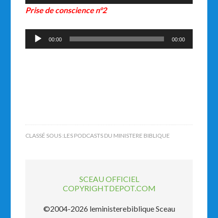
audio
Prise de conscience n°2
Lecteur
00:00
00:00
audio
CLASSÉ SOUS :
LES PODCASTS DU MINISTERE BIBLIQUE
SCEAU OFFICIEL
COPYRIGHTDEPOT.COM
©2004-2026 leministerebiblique Sceau