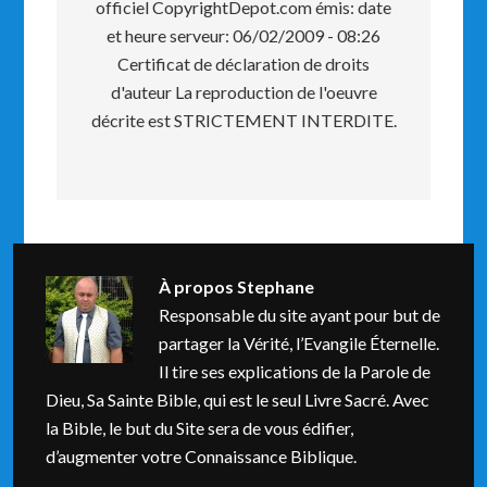
officiel CopyrightDepot.com émis: date
et heure serveur: 06/02/2009 - 08:26
Certificat de déclaration de droits
d'auteur La reproduction de l'oeuvre
décrite est STRICTEMENT INTERDITE.
À propos
Stephane
Responsable du site ayant pour but de
partager la Vérité, l’Evangile Éternelle.
Il tire ses explications de la Parole de
Dieu, Sa Sainte Bible, qui est le seul Livre Sacré. Avec
la Bible, le but du Site sera de vous édifier,
d’augmenter votre Connaissance Biblique.