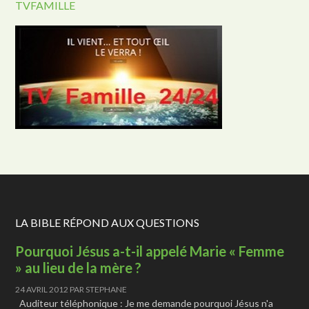
TVFAMILLE
LA BIBLE RÉPOND AUX QUESTIONS
Pourquoi Jésus a-t-il appelé Marie « Femme
» au lieu de la mère ?
24 AVRIL 2012
PAR
STEPHANE
Auditeur téléphonique : Je me demande pourquoi Jésus n'a