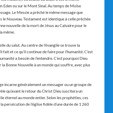
 en Eden ou sur le Mont Sinaï. Au temps de Moïse
essage. Le Messie a prêché le même message que
ns le Nouveau Testament est identique à celle prêchée
e nouvelle de la mort de Jésus au Calvaire pour le
s la même.
lle du salut. Au centre de l’évangile se trouve la
il fait et ce qu’il continue de faire pour l’humanité. C’est
humanité a besoin de l’entendre. C’est pourquoi Dieu
r la Bonne Nouvelle à un monde qui souffre, avec plus
ange incarne généralement un messager ou un groupe de
èle qu’avant le retour du Christ Dieu suscitera un
e éternel au monde entier. Selon les prophéties, ces
 persécution de l’église fidèle d’une durée de 1 260