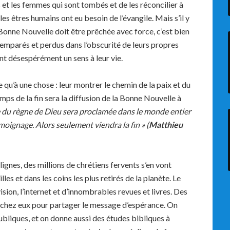
 et les femmes qui sont tombés et de les réconcilier à
les êtres humains ont eu besoin de l’évangile. Mais s’il y
 Bonne Nouvelle doit être prêchée avec force, c’est bien
ésemparés et perdus dans l’obscurité de leurs propres
nt désespérément un sens à leur vie.
re qu’à une chose : leur montrer le chemin de la paix et du
mps de la fin sera la diffusion de la Bonne Nouvelle à
 du règne de Dieu sera proclamée dans le monde entier
oignage. Alors seulement viendra la fin » (
Matthieu
gnes, des millions de chrétiens fervents s’en vont
es et dans les coins les plus retirés de la planète. Le
vision, l’internet et d’innombrables revues et livres. Des
s chez eux pour partager le message d’espérance. On
bliques, et on donne aussi des études bibliques à