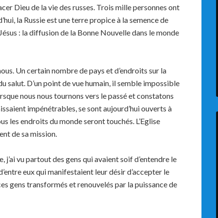
cer Dieu de la vie des russes. Trois mille personnes ont
d’hui, la Russie est une terre propice à la semence de
e Jésus : la diffusion de la Bonne Nouvelle dans le monde
ous. Un certain nombre de pays et d’endroits sur la
u salut. D’un point de vue humain, il semble impossible
lorsque nous nous tournons vers le passé et constatons
ssaient impénétrables, se sont aujourd’hui ouverts à
tous les endroits du monde seront touchés. L’Eglise
nt de sa mission.
e, j’ai vu partout des gens qui avaient soif d’entendre le
d’entre eux qui manifestaient leur désir d’accepter le
ces gens transformés et renouvelés par la puissance de