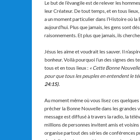
Le but de l’évangile est de relever les hommes
leur Créateur. De tout temps, et en tous lieux, 
a un moment particulier dans l’Histoire où la
aujourd’hui. Plus que jamais, les gens sont d
raisonnements. Et plus que jamais, ils cherche
Jésus les aime et voudrait les sauver. Il n’aspi
bonheur. Voilà pourquoi l’un des signes des te
tous et en tous lieux :
« Cette Bonne Nouvelle
pour que tous les peuples en entendent le tém
24:15).
Au moment même où vous lisez ces quelques li
prêcher la Bonne Nouvelle dans les grandes vill
message est diffusé à travers la radio, la télé
millions de personnes invitent amis et voisin
organise partout des séries de conférences pu