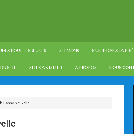
UDES POUR LES JEUNES
SERMONS
S’UNIR DANS LA PRI
DU SITE
SITES À VISITER
A PROPOS
NOUS CON
la Bonne Nouvelle
elle