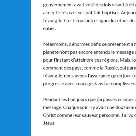
gouvernement avait voté des lois visant à effa
accepté Jésus et se sont fait baptiser. Aujour
l’évangile. C’est là un autre signe du retour d
entier.
Néanmoins, d’énormes défis se présentent à n
planète n’ont pas encore entendu le message d
pour l’instant d’atteindre ces régions. Mais, 
comment des pays, comme la Russie, qui parai
l’évangile, nous avons l’assurance qu’un jour 
progresse avec courage dans l’accomplisseme
Pendant les huit jours que j’ai passés en Sibéri
message. Chaque soir, il y avait une douzaine 
Christ comme leur sauveur personnel. J’ai vu 
Jésus.