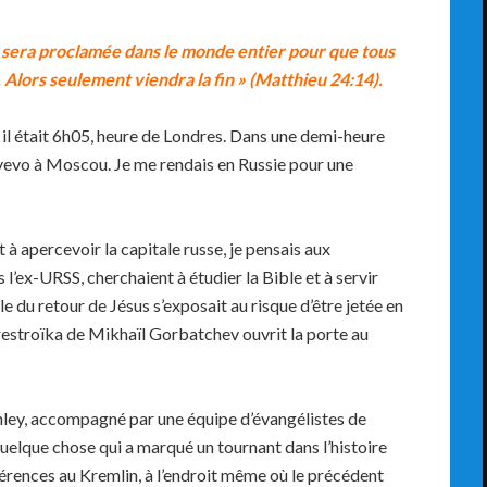
 sera proclamée dans le monde entier pour que tous
Alors seulement viendra la fin » (Matthieu 24:14).
, il était 6h05, heure de Londres. Dans une demi-heure
tyevo à Moscou. Je me rendais en Russie pour une
 à apercevoir la capitale russe, je pensais aux
 l’ex-URSS, cherchaient à étudier la Bible et à servir
e du retour de Jésus s’exposait au risque d’être jetée en
erestroïka de Mikhaïl Gorbatchev ouvrit la porte au
nley, accompagné par une équipe d’évangélistes de
 quelque chose qui a marqué un tournant dans l’histoire
onférences au Kremlin, à l’endroit même où le précédent