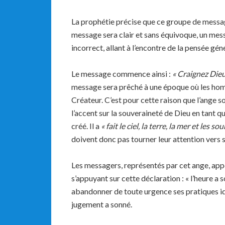
La prophétie précise que ce groupe de mess
message sera clair et sans équivoque, un me
incorrect, allant à l’encontre de la pensée gén
Le message commence ainsi :
« Craignez Dieu
message sera prêché à une époque où les hom
Créateur. C’est pour cette raison que l’ange s
l’accent sur la souveraineté de Dieu en tant que
créé. Il a
«
fait le ciel, la terre, la mer et les s
doivent donc pas tourner leur attention vers 
Les messagers, représentés par cet ange, app
s’appuyant sur cette déclaration : « l’heure a
abandonner de toute urgence ses pratiques ido
jugement a sonné.