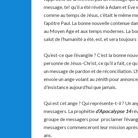
message, te! qu’il a été révélé à Adam et Eve
comme au temps de Jésus, c’était le même m
l’apôtre Paul. La bonne nouvelle contenue da
au Moyen Age et aux temps modernes. La bonn
salut de l’humanité a été, est, et sera toujour
Qu’est-ce que l’évangile ? C’est la bonne nouve
personne de Jésus-Christ, ce qu’il a fait, ce qu’
un message de pardon et de réconciliation. L’
envoie un ange volant au zénith pour annonce
d’insistance aujourd’hui que jamais.
Qui est cet ange ? Qui représente-t-il ? Un 
messagers. La prophétie
d’Apocalypse 14
rév
groupe de messagers pour proclamer l’évangil
messagers commenceront leur mission après la
ans.