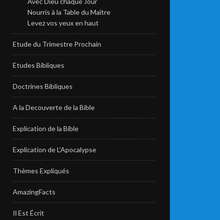
Avec Dieu chaque Jour
Nourris à la Table du Maître
Levez vos yeux en haut
Etude du Trimestre Prochain
Etudes Bibliques
Doctrines Bibliques
A la Decouverte de la Bible
Explication de la Bible
Explication de L’Apocalypse
Thèmes Expliqués
AmazingFacts
Il Est Écrit