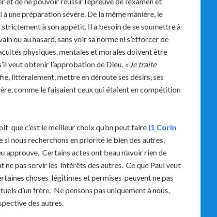
r et de ne pouvoir réussir l’épreuve de l’examen et
l à une préparation sévère. De la même manière, le
r strictement à son appétit. Il a besoin de se soumettre à
ain ou au hasard, sans voir sa norme ni s’efforcer de
s facultés physiques, mentales et morales doivent être
s’il veut obtenir l’approbation de Dieu.
« Je traite
nifie, littéralement, mettre en déroute ses désirs, ses
évère, comme le faisaient ceux qui étaient en compétition
oit que c’est le meilleur choix qu’on peut faire
(1 Corin
 si nous recherchons en priorité le bien des autres,
u approuve. Certains actes ont beau n’avoir rien de
ne pas servir les intérêts des autres. Ce que Paul veut
certaines choses légitimes et permises peuvent ne pas
rituels d’un frère. Ne pensons pas uniquement à nous,
pective des autres.