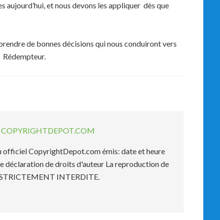
es aujourd’hui, et nous devons les appliquer dès que
prendre de bonnes décisions qui nous conduiront vers
re Rédempteur.
EL COPYRIGHTDEPOT.COM
officiel CopyrightDepot.com émis: date et heure
e déclaration de droits d'auteur La reproduction de
est STRICTEMENT INTERDITE.