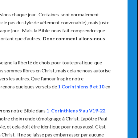
isions chaque jour. Certaines sont normalement
arle pas du style de vêtement convenable), mais juste
chaque jour. Mais la Bible nous fait comprendre que
portant que d’autres.
Donc comment allons-nous
eigne la liberté de choix pour toute pratique que
us sommes libres en Christ, mais cela ne nous autorise
ers les autres. Que l’amour inspire notre
renons quelques versets de
1 Corinthiens 9 et 10
en
rons notre Bible dans
1 Corinthiens 9 au V19-22.
notre choix rende témoignage à Christ. L’apôtre Paul
vie, et cela doit être identique pour nous aussi. C’est
 Christ. Il ne se laisse pas embarrasser par aucune