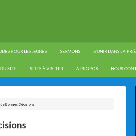
UDES POUR LES JEUNES
SERMONS
S’UNIR DANS LA PRI
DU SITE
SITES À VISITER
A PROPOS
NOUS CON
de Bonnes Décisions
isions