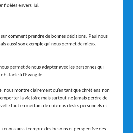
r fidèles envers lui.
 sur comment prendre de bonnes décisions. Paul nous
ais aussi son exemple qui nous permet de mieux
le nous permet de nous adapter avec les personnes qui
obstacle à l’Evangile.
ade, nous montre clairement qu’en tant que chrétiens, non
remporter la victoire mais surtout ne jamais perdre de
uvelle tout en mettant de coté nos désirs personnels et
s tenons aussi compte des besoins et perspective des