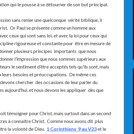
tion qui le pousse à se détourner de son but principal.
ession sans renier une quelconque vérité biblique, il
Christ. Or Paul se présente comme un homme aux
 avec ceux qui sont sans loi, et avec la loi pour ceux qui
scipline rigoureuse et constante pour être en mesure de
a donner plusieurs principes importants que nous
e donner l’impression que nous sommes supérieurs aux
teurs le sentiment d’être acceptés tels qu’ils sont, mais
à leurs besoins et préoccupations. De même ces
devons chercher des occasions de leur parler du
es aujourd’hui, et nous devons les appliquer dès que
oit témoigner pour Christ, mais surtout dans un second
autres à connaitre Christ. Comme nous avons dit plus
itre la volonté de Dieu.
1 Corinthiens 9 au V23
et le