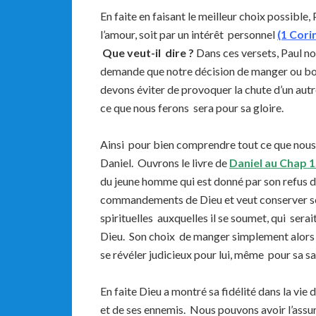
En faite en faisant le meilleur choix possible,
l’amour, soit par un intérêt personnel
(1 Cori
Que veut-il dire ?
Dans ces versets, Paul nou
demande que notre décision de manger ou boire 
devons éviter de provoquer la chute d’un autr
ce que nous ferons sera pour sa gloire.
Ainsi pour bien comprendre tout ce que nous
Daniel. Ouvrons le livre de
Daniel au Chap 1
du jeune homme qui est donné par son refus de
commandements de Dieu et veut conserver ses
spirituelles auxquelles il se soumet, qui serai
Dieu. Son choix de manger simplement alors qu’
se révéler judicieux pour lui, même pour sa sa
En faite Dieu a montré sa fidélité dans la vie de 
et de ses ennemis. Nous pouvons avoir l’assu