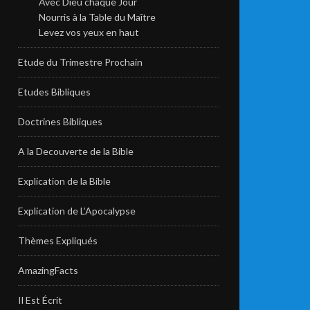
Avec Dieu chaque Jour
Nourris à la Table du Maître
Levez vos yeux en haut
Etude du Trimestre Prochain
Etudes Bibliques
Doctrines Bibliques
A la Decouverte de la Bible
Explication de la Bible
Explication de L’Apocalypse
Thèmes Expliqués
AmazingFacts
Il Est Écrit