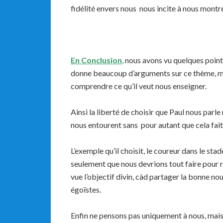
fidélité envers nous nous incite à nous montre
En Conclusion
,
nous avons vu quelques point
donne beaucoup d’arguments sur ce thème, m
comprendre ce qu’il veut nous enseigner.
Ainsi la liberté de choisir que Paul nous par
nous entourent sans pour autant que cela fait 
L’exemple qu’il choisit, le coureur dans le st
seulement que nous devrions tout faire pour 
vue l’objectif divin, càd partager la bonne no
égoïstes.
Enfin ne pensons pas uniquement à nous, mai