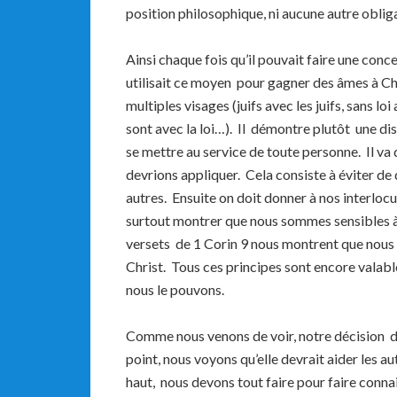
position philosophique, ni aucune autre obliga
Ainsi chaque fois qu’il pouvait faire une conc
utilisait ce moyen pour gagner des âmes à 
multiples visages (juifs avec les juifs, sans loi
sont avec la loi…). Il démontre plutôt une di
se mettre au service de toute personne. Il v
devrions appliquer. Cela consiste à éviter d
autres. Ensuite on doit donner à nos interlocu
surtout montrer que nous sommes sensibles 
versets de 1 Corin 9 nous montrent que nous 
Christ. Tous ces principes sont encore valabl
nous le pouvons.
Comme nous venons de voir, notre décision d
point, nous voyons qu’elle devrait aider les 
haut, nous devons tout faire pour faire conna