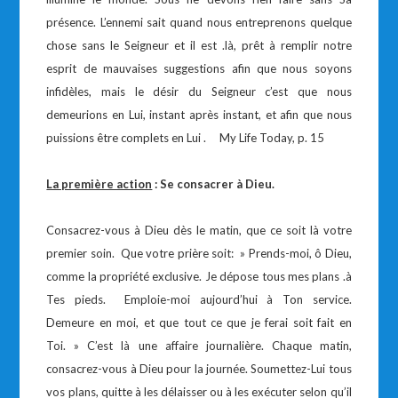
présence. L’ennemi sait quand nous entreprenons quelque
chose sans le Seigneur et il est .là, prêt à remplir notre
esprit de mauvaises suggestions afin que nous soyons
infidèles, mais le désir du Seigneur c’est que nous
demeurions en Lui, instant après instant, et afin que nous
puissions être complets en Lui . My Life Today, p. 15
La première action
: Se consacrer à Dieu.
Consacrez-vous à Dieu dès le matin, que ce soit là votre
premier soin. Que votre prière soit: » Prends-moi, ô Dieu,
comme la propriété exclusive. Je dépose tous mes plans .à
Tes pieds. Emploie-moi aujourd’hui à Ton service.
Demeure en moi, et que tout ce que je ferai soit fait en
Toi. » C’est là une affaire journalière. Chaque matin,
consacrez-vous à Dieu pour la journée. Soumettez-Lui tous
vos plans, quitte à les délaisser ou à les exécuter selon qu’il