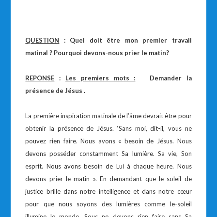
QUESTION
: Quel doit être mon premier travail
matinal ? Pourquoi devons-nous prier le matin?
REPONSE
:
Les premiers mots :
Demander la
présence de Jésus .
La première inspiration matinale de l’âme devrait être pour
obtenir la présence de Jésus. ‘Sans moi, dit-il, vous ne
pouvez rien faire. Nous avons « besoin de Jésus. Nous
devons posséder constamment Sa lumière. Sa vie, Son
esprit. Nous avons besoin de Lui à chaque heure. Nous
devons prier le matin ». En demandant que le soleil de
justice brille dans notre intelligence et dans notre cœur
pour que nous soyons des lumières comme le-soleil
illumine le monde. Sous ne devons rien faire sans Sa