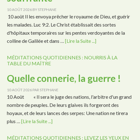
10 AOÛT 2026
BY
STEPHANE
10 août Il les envoya prêcher le royaume de Dieu, et guérir
les malades. Luc 9:2. Le Christ établissait des sortes
d'hôpitaux temporaires sur les pentes verdoyantes de la
colline de Galilée et dans …
[Lire la Suite ...]
MÉDITATIONS QUOTIDIENNES : NOURRIS À LA
TABLE DU MAÎTRE
Quelle connerie, la guerre !
10 AOÛT 2026
PAR
STEPHANE
10 Août « Il sera le juge des nations, l'arbitre d'un grand
nombre de peuples. De leurs glaives ils forgeront des
hoyaux, et de leurs lances des serpes: Une nation ne tirera
plus …
[Lire la Suite ...]
MÉDITATIONS QUOTIDIENNES : LEVEZ LES YEUX EN