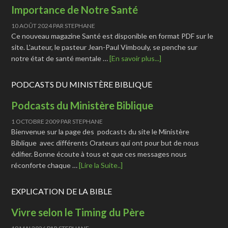
Importance de Notre Santé
10 AOÛT 2024
PAR
STEPHANE
Ce nouveau magazine Santé est disponible en format PDF sur le
site. L'auteur, le pasteur Jean-Paul Vimbouly, se penche sur
notre état de santé mentale …
[En savoir plus...]
PODCASTS DU MINISTÈRE BIBLIQUE
Podcasts du Ministère Biblique
1 OCTOBRE 2009
PAR
STEPHANE
Bienvenue sur la page des podcasts du site le Ministère
Biblique avec différents Orateurs qui ont pour but de nous
édifier. Bonne écoute à tous et que ces messages nous
réconforte chaque …
[Lire la Suite..]
EXPLICATION DE LA BIBLE
Vivre selon le Timing du Père