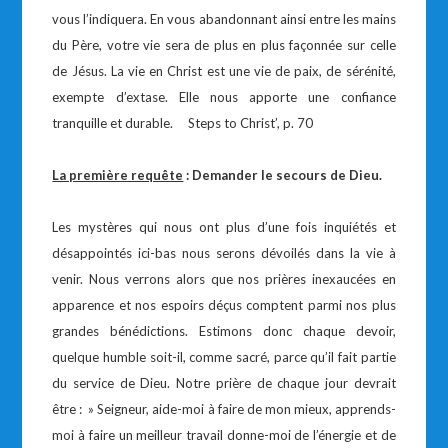
vous l’indiquera. En vous abandonnant ainsi entre les mains
du Père, votre vie sera de plus en plus façonnée sur celle
de Jésus. La vie en Christ est une vie de paix, de sérénité,
exempte d’extase. Elle nous apporte une confiance
tranquille et durable. Steps to Christ’, p. 70
La première requête
: Demander le secours de Dieu.
Les mystères qui nous ont plus d’une fois inquiétés et
désappointés ici-bas nous serons dévoilés dans la vie à
venir. Nous verrons alors que nos prières inexaucées en
apparence et nos espoirs déçus comptent parmi nos plus
grandes bénédictions. Estimons donc chaque devoir,
quelque humble soit-il, comme sacré, parce qu’il fait partie
du service de Dieu. Notre prière de chaque jour devrait
être : » Seigneur, aide-moi à faire de mon mieux, apprends-
moi à faire un meilleur travail donne-moi de l’énergie et de