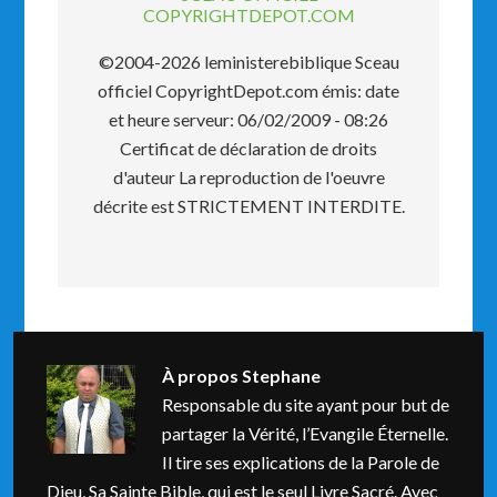
COPYRIGHTDEPOT.COM
©2004-2026 leministerebiblique Sceau
officiel CopyrightDepot.com émis: date
et heure serveur: 06/02/2009 - 08:26
Certificat de déclaration de droits
d'auteur La reproduction de l'oeuvre
décrite est STRICTEMENT INTERDITE.
À propos
Stephane
Responsable du site ayant pour but de
partager la Vérité, l’Evangile Éternelle.
Il tire ses explications de la Parole de
Dieu, Sa Sainte Bible, qui est le seul Livre Sacré. Avec