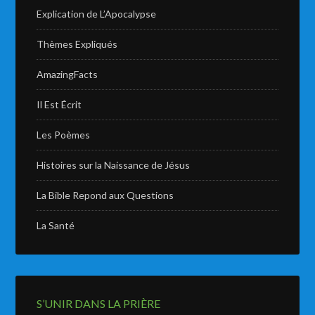
Explication de L’Apocalypse
Thèmes Expliqués
AmazingFacts
Il Est Écrit
Les Poèmes
Histoires sur la Naissance de Jésus
La Bible Repond aux Questions
La Santé
S’UNIR DANS LA PRIÈRE