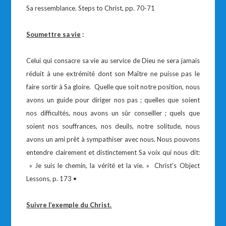
Sa ressemblance. Steps to Christ, pp. 70-71
Soumettre sa vie
:
Celui qui consacre sa vie au service de Dieu ne sera jamais
réduit à une extrémité dont son Maître ne puisse pas le
faire sortir à Sa gloire. Quelle que soit notre position, nous
avons un guide pour diriger nos pas ; quelles que soient
nos difficultés, nous avons un sûr conseiller ; quels que
soient nos souffrances, nos deuils, notre solitude, nous
avons un ami prêt à sympathiser avec nous. Nous pouvons
entendre clairement et distinctement Sa voix qui nous dit:
» Je suis le chemin, la vérité et la vie. » Christ’s Object
Lessons, p. 173 •
Suivre l’exemple du Christ.