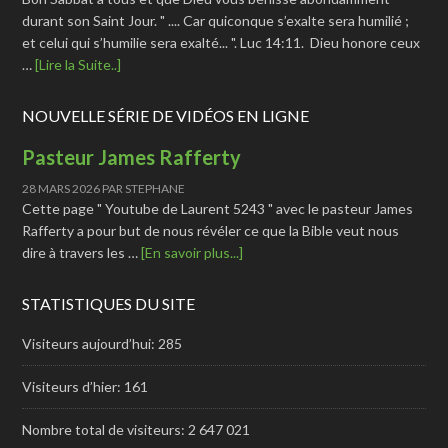
durant son Saint Jour. " .... Car quiconque s’exalte sera humilié ;
et celui qui s’humilie sera exalté... ". Luc 14:11. Dieu honore ceux
…
[Lire la Suite..]
NOUVELLE SÉRIE DE VIDÉOS EN LIGNE
Pasteur James Rafferty
28 MARS 2026
PAR
STEPHANE
Cette page " Youtube de Laurent 5243 " avec le pasteur James
Rafferty a pour but de nous révéler ce que la Bible veut nous
dire à travers les …
[En savoir plus...]
STATISTIQUES DU SITE
Visiteurs aujourd’hui:
285
Visiteurs d’hier:
161
Nombre total de visiteurs:
2 647 021