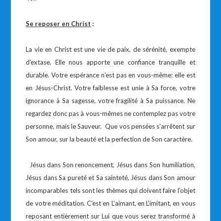
Se reposer en Christ
:
La vie en Christ est une vie de paix, de sérénité, exempte
d’extase. Elle nous apporte une confiance tranquille et
durable. Votre espérance n’est pas en vous-même: elle est
en Jésus-Christ. Votre faiblesse est unie à Sa force, votre
ignorance à Sa sagesse, votre fragilité à Sa puissance. Ne
regardez donc pas à vous-mêmes ne contemplez pas votre
personne, mais le Sauveur. Que vos pensées s’arrêtent sur
Son amour, sur la beauté et la perfection de Son caractère.
Jésus dans Son renoncement, Jésus dans Son humiliation,
Jésus dans Sa pureté et Sa sainteté, Jésus dans Son amour
incomparables tels sont les thèmes qui doivent faire l’objet
de votre méditation. C’est en L’aimant, en L’imitant, en vous
reposant entièrement sur Lui que vous serez transformé à