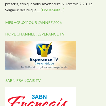
prescris, afin que vous soyez heureux. Jérémie 7:23. Le
Seigneur désire que …
[Lire la Suite ...]
MES VŒUX POUR L’ANNÉE 2026
HOPE CHANNEL : ESPERANCE TV
3ABN FRANÇAIS TV