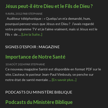
Jésus peut-il être Dieu et le Fils de Dieu ?
9 AVRIL 2012
PAR
STEPHANE
Auditeur téléphonique : « Quelqu'un m’a demandé, hum,
pourquoi pensez-vous que Jésus est Dieu ? J'avais regardé
votre programme TV et je l'aime vraiment, mais si Jésus est le
Fils « de …
[Lire la Suite..]
SIGNES D’ESPOIR : MAGAZINE
Importance de Notre Santé
10 AOÛT 2024
PAR
STEPHANE
Ce nouveau magazine Santé est disponible en format PDF sur le
site. L'auteur, le pasteur Jean-Paul Vimbouly, se penche sur
notre état de santé mentale …
[En savoir plus...]
PODCASTS DU MINISTÈRE BIBLIQUE
Podcasts du Ministère Biblique