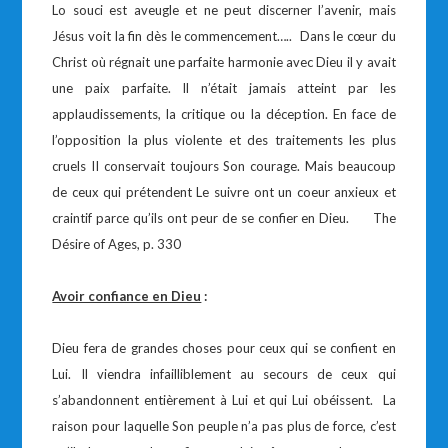
Lo souci est aveugle et ne peut discerner l’avenir, mais
Jésus voit la fin dès le commencement….. Dans le cœur du
Christ où régnait une parfaite harmonie avec Dieu il y avait
une paix parfaite. Il n’était jamais atteint par les
applaudissements, la critique ou la déception. En face de
l’opposition la plus violente et des traitements les plus
cruels II conservait toujours Son courage. Mais beaucoup
de ceux qui prétendent Le suivre ont un coeur anxieux et
craintif parce qu’ils ont peur de se confier en Dieu. The
Désire of Ages, p. 330
Avoir confiance en Dieu
:
Dieu fera de grandes choses pour ceux qui se confient en
Lui. Il viendra infailliblement au secours de ceux qui
s’abandonnent entièrement à Lui et qui Lui obéissent. La
raison pour laquelle Son peuple n’a pas plus de force, c’est