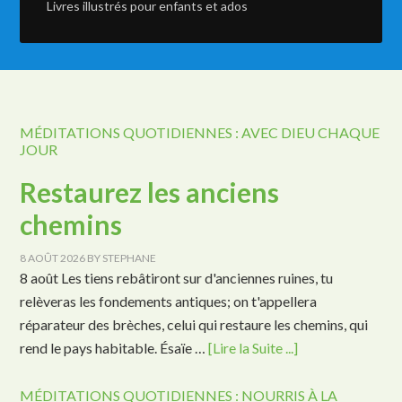
Livres illustrés pour enfants et ados
MÉDITATIONS QUOTIDIENNES : AVEC DIEU CHAQUE
JOUR
Restaurez les anciens
chemins
8 AOÛT 2026
BY
STEPHANE
8 août Les tiens rebâtiront sur d'anciennes ruines, tu
relèveras les fondements antiques; on t'appellera
réparateur des brèches, celui qui restaure les chemins, qui
rend le pays habitable. Ésaïe …
[Lire la Suite ...]
MÉDITATIONS QUOTIDIENNES : NOURRIS À LA