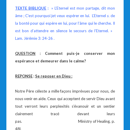
TEXTE BIBLIQUE
:
» L’Eternel est mon partage, dit mon
âme ; C’est pourquoi jet veux espérer en lui. L’Eternel
s.
de
la bonté pour qui espère en lui, pour l’âme qui le cherche. Il
est bon d’attendre en silence le secours de l’Eternel. »
Lam. Jérêmie 3: 24-26 .
QUESTION
: Comment puis-je conserver mon
espérance et demeurer dans le calme?
REPONSE
:
Se reposer en Dieu :
Notre Père céleste a mille façons imprévues pour nous, de
nous venir en aide. Ceux qui acceptent de servir Dieu avant
tout verront leurs perplexités s’évanouir et un sentier
clairement tracé devant leurs
pas. Ministry of Healing, p.
48l.