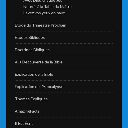
Avec Dieu chaque Jour
Nourris à la Table du Maître
Levez vos yeux en haut
Etude du Trimestre Prochain
Etudes Bibliques
Doctrines Bibliques
A la Decouverte de la Bible
Explication de la Bible
Explication de L’Apocalypse
Thèmes Expliqués
AmazingFacts
Il Est Écrit