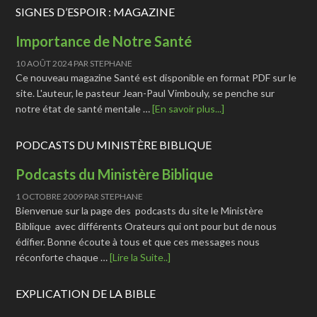
SIGNES D’ESPOIR : MAGAZINE
Importance de Notre Santé
10 AOÛT 2024
PAR
STEPHANE
Ce nouveau magazine Santé est disponible en format PDF sur le
site. L'auteur, le pasteur Jean-Paul Vimbouly, se penche sur
notre état de santé mentale …
[En savoir plus...]
PODCASTS DU MINISTÈRE BIBLIQUE
Podcasts du Ministère Biblique
1 OCTOBRE 2009
PAR
STEPHANE
Bienvenue sur la page des podcasts du site le Ministère
Biblique avec différents Orateurs qui ont pour but de nous
édifier. Bonne écoute à tous et que ces messages nous
réconforte chaque …
[Lire la Suite..]
EXPLICATION DE LA BIBLE