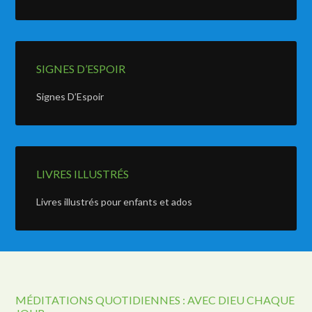
SIGNES D’ESPOIR
Signes D’Espoir
LIVRES ILLUSTRÉS
Livres illustrés pour enfants et ados
MÉDITATIONS QUOTIDIENNES : AVEC DIEU CHAQUE