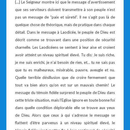
{…} Le Seigneur montre ici que le message d’avertissement
que ses serviteurs doivent transmettre à son peuple n’est
pas un message de “paix et sûreté”. Il ne s’agit pas là de
quelque chose de théorique, mais de pratique dans chaque
détail. Dans le message à Laodicée, le peuple de Dieu est
décrit comme se trouvant dans une position de sécurité
charnelle. Les Laodicéens se sentent à leur aise et croient
avoir atteint un niveau spirituel élevé. Tu dis: Je suis riche,
je me suis enrichi, je n’ai besoin de rien, et… tu ne sais pas
que tu es malheureux, misérable, pauvre, aveugle et nu.
Quelle terrible désillusion que de croire fermement que
tout va bien alors qu’on est sur un mauvais chemin! Le
message du témoin fidèle surprend le peuple de Dieu dans
cette triste situation, mais l’Eglise ignore en toute bonne foi
dans quelle condition déplorable elle se trouve aux yeux
de Dieu. Alors que ceux à qui s’adresse le message se
flattent d’être parvenus à un niveau spirituel élevé, le