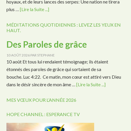
hoyaux, et de leurs lances des serpes: Une nation ne tirera
plus …
[Lire la Suite ...]
MÉDITATIONS QUOTIDIENNES : LEVEZ LES YEUX EN
HAUT.
Des Paroles de grâce
10 AOÛT 2026
PAR
STEPHANE
10 août Et tous lui rendaient témoignage; ils étaient
étonnés des paroles de grâce qui sortaient de sa
bouche. Luc 4:22. Ce matin, mon cœur est attiré vers Dieu
dans le désir sincère de mon âme …
[Lire la Suite ...]
MES VŒUX POUR L’ANNÉE 2026
HOPE CHANNEL : ESPERANCE TV