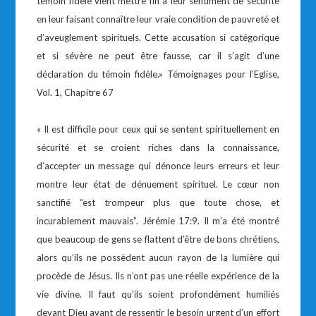
témoin fidèle vient mettre fin à leur sentiment de sécurité
en leur faisant connaître leur vraie condition de pauvreté et
d’aveuglement spirituels. Cette accusation si catégorique
et si sévère ne peut être fausse, car il s’agit d’une
déclaration du témoin fidèle.» Témoignages pour l’Eglise,
Vol. 1, Chapitre 67
« Il est difficile pour ceux qui se sentent spirituellement en
sécurité et se croient riches dans la connaissance,
d’accepter un message qui dénonce leurs erreurs et leur
montre leur état de dénuement spirituel. Le cœur non
sanctifié “est trompeur plus que toute chose, et
incurablement mauvais”. Jérémie 17:9. Il m’a été montré
que beaucoup de gens se flattent d’être de bons chrétiens,
alors qu’ils ne possèdent aucun rayon de la lumière qui
procède de Jésus. Ils n’ont pas une réelle expérience de la
vie divine. Il faut qu’ils soient profondément humiliés
devant Dieu avant de ressentir le besoin urgent d’un effort