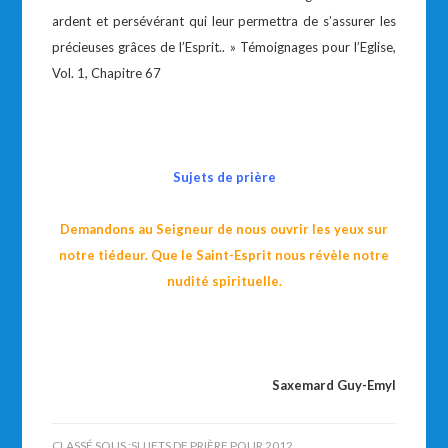
ardent et persévérant qui leur permettra de s’assurer les
précieuses grâces de l’Esprit.. » Témoignages pour l’Eglise,
Vol. 1, Chapitre 67
Sujets de prière
Demandons au Seigneur de nous ouvrir les yeux sur
notre tiédeur. Que le Saint-Esprit nous révèle notre
nudité spirituelle.
Saxemard Guy-Emyl
CLASSÉ SOUS :
SUJETS DE PRIÈRE POUR 2012