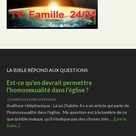
LA BIBLE RÉPOND AUX QUESTIONS
Est-ce qu’on devrait permettre
l’homosexualité dans l’église ?
12 MARS 2012
PAR
STEPHANE
Auditeur téléphonique : Là où j'habite, il y a un article qui parle de
l'homosexualité dans l'église. Ma question est à la lumière de ce
que la bible indique, qu'il n'indique pas des choses très …
[Lire la
Suite..]