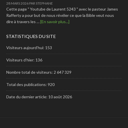
28 MARS 2026
PAR
STEPHANE
Cette page " Youtube de Laurent 5243 " avec le pasteur James
Rafferty a pour but de nous révéler ce que la Bible veut nous
dire à travers les …
[En savoir plus...]
STATISTIQUES DU SITE
Visiteurs aujourd’hui:
153
Visiteurs d’hier:
136
Nombre total de visiteurs:
2 647 329
Total des publications:
920
Date du dernier article:
10 août 2026