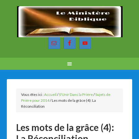
Vous êtes ici :
Accueil
/
S'Unir Dans la Prière
/
Sujets de
Prière pour 2014
/
Les mots de la grâce (4): La
Réconciliation
Les mots de la grâce (4):
La Réconciliation