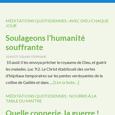
MÉDITATIONS QUOTIDIENNES : AVEC DIEU CHAQUE
JOUR
Soulageons l’humanité
souffrante
10 AOÛT 2026
BY
STEPHANE
10 août Il les envoya prêcher le royaume de Dieu, et guérir
les malades. Luc 9:2. Le Christ établissait des sortes
d'hôpitaux temporaires sur les pentes verdoyantes de la
colline de Galilée et dans …
[Lire la Suite ...]
MÉDITATIONS QUOTIDIENNES : NOURRIS À LA
TABLE DU MAÎTRE
Quelle connerie, la guerre !