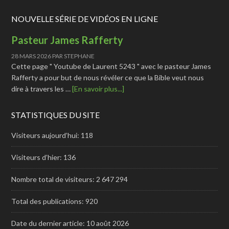
NOUVELLE SÉRIE DE VIDÉOS EN LIGNE
Pasteur James Rafferty
28 MARS 2026
PAR
STEPHANE
Cette page " Youtube de Laurent 5243 " avec le pasteur James
Rafferty a pour but de nous révéler ce que la Bible veut nous
dire à travers les …
[En savoir plus...]
STATISTIQUES DU SITE
Visiteurs aujourd’hui:
118
Visiteurs d’hier:
136
Nombre total de visiteurs:
2 647 294
Total des publications:
920
Date du dernier article:
10 août 2026