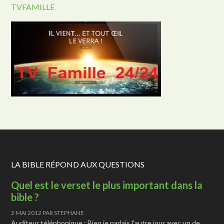
TVFAMILLE
LA BIBLE RÉPOND AUX QUESTIONS
Quel est le verset le plus important dans la
bible ?
2 MAI 2012
PAR
STEPHANE
Auditeur téléphonique : Bien je parlais l'autre jour avec un de