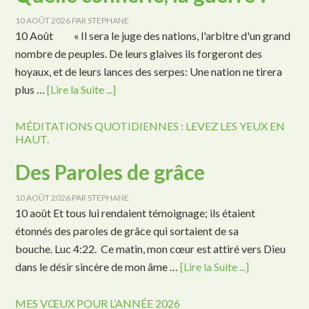
10 AOÛT 2026
PAR
STEPHANE
10 Août « Il sera le juge des nations, l'arbitre d'un grand
nombre de peuples. De leurs glaives ils forgeront des
hoyaux, et de leurs lances des serpes: Une nation ne tirera
plus …
[Lire la Suite ...]
MÉDITATIONS QUOTIDIENNES : LEVEZ LES YEUX EN
HAUT.
Des Paroles de grâce
10 AOÛT 2026
PAR
STEPHANE
10 août Et tous lui rendaient témoignage; ils étaient
étonnés des paroles de grâce qui sortaient de sa
bouche. Luc 4:22. Ce matin, mon cœur est attiré vers Dieu
dans le désir sincère de mon âme …
[Lire la Suite ...]
MES VŒUX POUR L’ANNÉE 2026