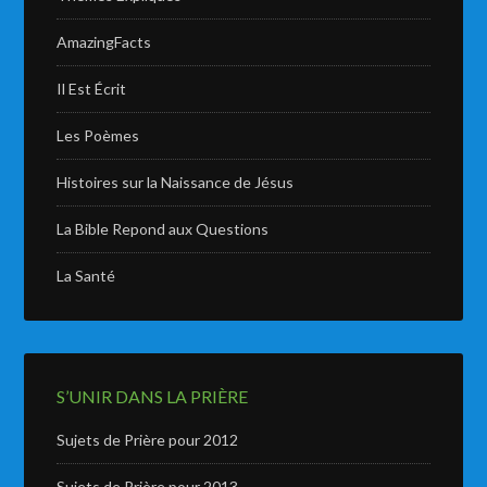
AmazingFacts
Il Est Écrit
Les Poèmes
Histoires sur la Naissance de Jésus
La Bible Repond aux Questions
La Santé
S’UNIR DANS LA PRIÈRE
Sujets de Prière pour 2012
Sujets de Prière pour 2013