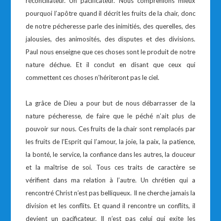
réconciliateur. Un pacificateur. Nous comprenions mieux
pourquoi l’apôtre quand il décrit les fruits de la chair, donc
de notre pécheresse parle des inimitiés, des querelles, des
jalousies, des animosités, des disputes et des divisions.
Paul nous enseigne que ces choses sont le produit de notre
nature déchue. Et il conclut en disant que ceux qui
commettent ces choses n’hériteront pas le ciel.
La grâce de Dieu a pour but de nous débarrasser de la
nature pécheresse, de faire que le péché n’ait plus de
pouvoir sur nous. Ces fruits de la chair sont remplacés par
les fruits de l’Esprit qui l’amour, la joie, la paix, la patience,
la bonté, le service, la confiance dans les autres, la douceur
et la maîtrise de soi. Tous ces traits de caractère se
vérifient dans ma relation à l’autre. Un chrétien qui a
rencontré Christ n’est pas belliqueux. Il ne cherche jamais la
division et les conflits. Et quand il rencontre un conflits, il
devient un pacificateur. Il n’est pas celui qui exite les