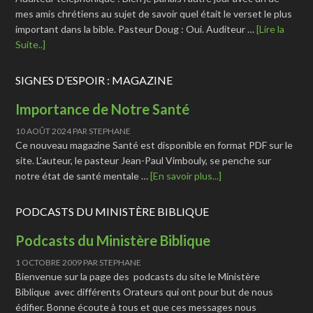
mes amis chrétiens au sujet de savoir quel était le verset le plus
important dans la bible. Pasteur Doug : Oui. Auditeur …
[Lire la
Suite..]
SIGNES D’ESPOIR : MAGAZINE
Importance de Notre Santé
10 AOÛT 2024
PAR
STEPHANE
Ce nouveau magazine Santé est disponible en format PDF sur le
site. L'auteur, le pasteur Jean-Paul Vimbouly, se penche sur
notre état de santé mentale …
[En savoir plus...]
PODCASTS DU MINISTÈRE BIBLIQUE
Podcasts du Ministère Biblique
1 OCTOBRE 2009
PAR
STEPHANE
Bienvenue sur la page des podcasts du site le Ministère
Biblique avec différents Orateurs qui ont pour but de nous
édifier. Bonne écoute à tous et que ces messages nous