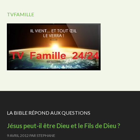
TVFAMILLE
LA BIBLE RÉPOND AUX QUESTIONS
Jésus peut-il être Dieu et le Fils de Dieu ?
9 AVRIL 2012
PAR
STEPHANE