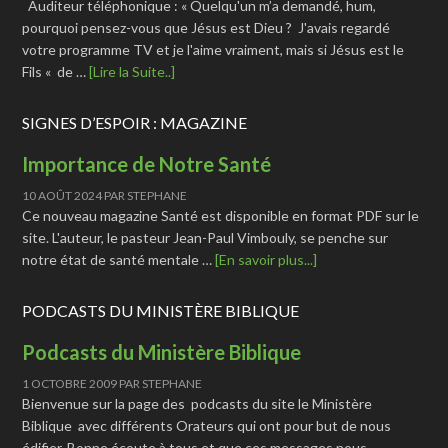
Auditeur téléphonique : « Quelqu'un m’a demandé, hum,
pourquoi pensez-vous que Jésus est Dieu ? J'avais regardé
votre programme TV et je l'aime vraiment, mais si Jésus est le
Fils « de …
[Lire la Suite..]
SIGNES D’ESPOIR : MAGAZINE
Importance de Notre Santé
10 AOÛT 2024
PAR
STEPHANE
Ce nouveau magazine Santé est disponible en format PDF sur le
site. L'auteur, le pasteur Jean-Paul Vimbouly, se penche sur
notre état de santé mentale …
[En savoir plus...]
PODCASTS DU MINISTÈRE BIBLIQUE
Podcasts du Ministère Biblique
1 OCTOBRE 2009
PAR
STEPHANE
Bienvenue sur la page des podcasts du site le Ministère
Biblique avec différents Orateurs qui ont pour but de nous
édifier. Bonne écoute à tous et que ces messages nous