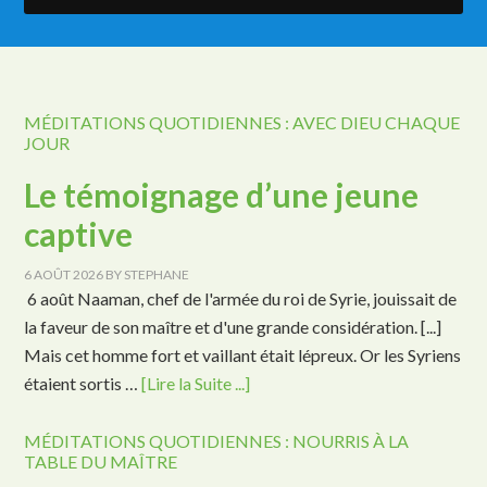
MÉDITATIONS QUOTIDIENNES : AVEC DIEU CHAQUE
JOUR
Le témoignage d’une jeune
captive
6 AOÛT 2026
BY
STEPHANE
6 août Naaman, chef de l'armée du roi de Syrie, jouissait de
la faveur de son maître et d'une grande considération. [...]
Mais cet homme fort et vaillant était lépreux. Or les Syriens
étaient sortis …
[Lire la Suite ...]
MÉDITATIONS QUOTIDIENNES : NOURRIS À LA
TABLE DU MAÎTRE