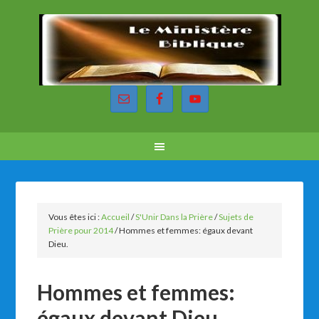
Vous êtes ici :
Accueil
/
S'Unir Dans la Prière
/
Sujets de
Prière pour 2014
/
Hommes et femmes: égaux devant
Dieu.
Hommes et femmes:
égaux devant Dieu.