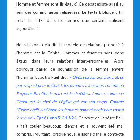
Homme et femme sont-ils égaux? Ce débat existe aussi au
sein des communautés religieuses. Le texte biblique dit-il
cela? Le dit-il dans les termes que certains utilisent
aujourd’hui?
Nous l’avons déjà dit, le modèle de relations proposé à
l’homme est la Trinité. Hommes et femmes sont donc
égaux dans leurs relations interpersonnelles. Alors
pourquoi parler de soumission de la femme envers
l’homme? L’apôtre Paul dit :
« Obéissez les uns aux autres
par respect pour le Christ, les femmes à leur mari comme au
Seigneur. En effet, le mari est le chef de sa femme, comme le
Christ est le chef de l’Eglise qui est son corps. Comme
l’Eglise obéit au Christ, les femmes doivent obéir pour tout à
leur mari ».
Ephésiens 5: 21 à 24
.
Ce texte de l’apôtre Paul
a fait couler beaucoup d’encre et a souvent été mal
compris. Pourtant, lorsque nous le lisons dans le contexte