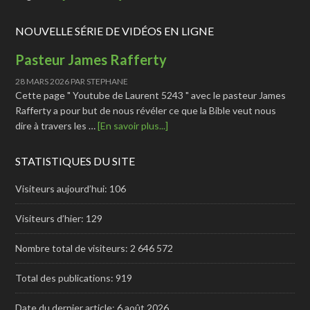
NOUVELLE SÉRIE DE VIDÉOS EN LIGNE
Pasteur James Rafferty
28 MARS 2026
PAR
STEPHANE
Cette page " Youtube de Laurent 5243 " avec le pasteur James
Rafferty a pour but de nous révéler ce que la Bible veut nous
dire à travers les …
[En savoir plus...]
STATISTIQUES DU SITE
Visiteurs aujourd’hui:
106
Visiteurs d’hier:
129
Nombre total de visiteurs:
2 646 572
Total des publications:
919
Date du dernier article:
6 août 2026