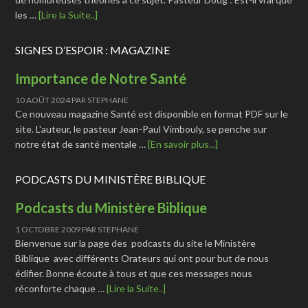
les …
[Lire la Suite..]
SIGNES D’ESPOIR : MAGAZINE
Importance de Notre Santé
10 AOÛT 2024
PAR
STEPHANE
Ce nouveau magazine Santé est disponible en format PDF sur le
site. L'auteur, le pasteur Jean-Paul Vimbouly, se penche sur
notre état de santé mentale …
[En savoir plus...]
PODCASTS DU MINISTÈRE BIBLIQUE
Podcasts du Ministère Biblique
1 OCTOBRE 2009
PAR
STEPHANE
Bienvenue sur la page des podcasts du site le Ministère
Biblique avec différents Orateurs qui ont pour but de nous
édifier. Bonne écoute à tous et que ces messages nous
réconforte chaque …
[Lire la Suite..]