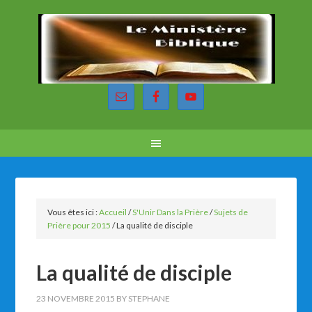
Vous êtes ici :
Accueil
/
S'Unir Dans la Prière
/
Sujets de
Prière pour 2015
/
La qualité de disciple
La qualité de disciple
23 NOVEMBRE 2015
BY
STEPHANE