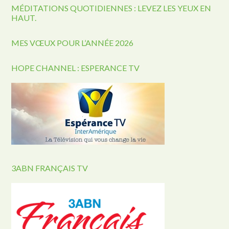
MÉDITATIONS QUOTIDIENNES : LEVEZ LES YEUX EN
HAUT.
MES VŒUX POUR L’ANNÉE 2026
HOPE CHANNEL : ESPERANCE TV
3ABN FRANÇAIS TV