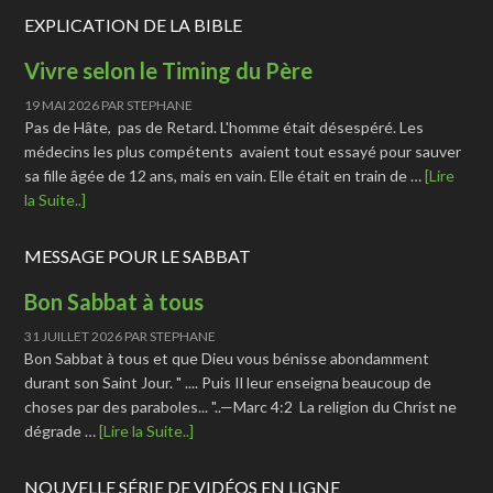
EXPLICATION DE LA BIBLE
Vivre selon le Timing du Père
19 MAI 2026
PAR
STEPHANE
Pas de Hâte, pas de Retard. L'homme était désespéré. Les
médecins les plus compétents avaient tout essayé pour sauver
sa fille âgée de 12 ans, mais en vain. Elle était en train de …
[Lire
la Suite..]
MESSAGE POUR LE SABBAT
Bon Sabbat à tous
31 JUILLET 2026
PAR
STEPHANE
Bon Sabbat à tous et que Dieu vous bénisse abondamment
durant son Saint Jour. " .... Puis Il leur enseigna beaucoup de
choses par des paraboles... "..—Marc 4:2 La religion du Christ ne
dégrade …
[Lire la Suite..]
NOUVELLE SÉRIE DE VIDÉOS EN LIGNE