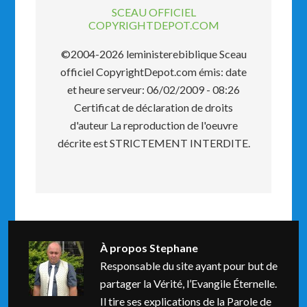
SCEAU OFFICIEL
COPYRIGHTDEPOT.COM
©2004-2026 leministerebiblique Sceau
officiel CopyrightDepot.com émis: date
et heure serveur: 06/02/2009 - 08:26
Certificat de déclaration de droits
d'auteur La reproduction de l'oeuvre
décrite est STRICTEMENT INTERDITE.
À propos
Stephane
Responsable du site ayant pour but de
partager la Vérité, l’Evangile Éternelle.
Il tire ses explications de la Parole de