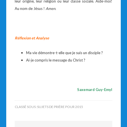
leur origine, leur religion ou leur classe sociale. Aide-moi!
Au nom de Jésus !
Amen.
Réflexion et Analyse
Ma vie démontre-t-elle que je suis un disciple ?
Ai-je compris le message du Christ ?
Saxemard Guy-Emyl
CLASSÉ SOUS :
SUJETS DE PRIÈRE POUR 2015