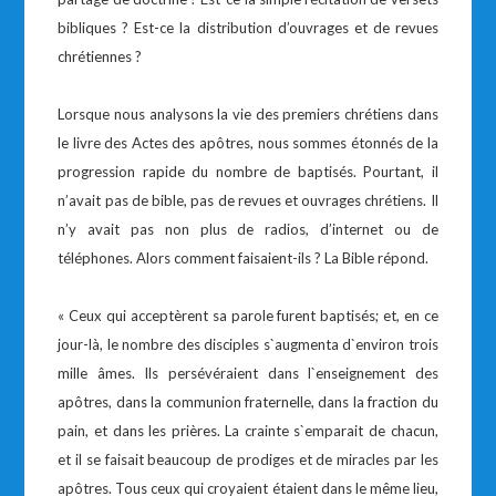
bibliques ? Est-ce la distribution d’ouvrages et de revues
chrétiennes ?
Lorsque nous analysons la vie des premiers chrétiens dans
le livre des Actes des apôtres, nous sommes étonnés de la
progression rapide du nombre de baptisés. Pourtant, il
n’avait pas de bible, pas de revues et ouvrages chrétiens. Il
n’y avait pas non plus de radios, d’internet ou de
téléphones. Alors comment faisaient-ils ? La Bible répond.
« Ceux qui acceptèrent sa parole furent baptisés; et, en ce
jour-là, le nombre des disciples s`augmenta d`environ trois
mille âmes. Ils persévéraient dans l`enseignement des
apôtres, dans la communion fraternelle, dans la fraction du
pain, et dans les prières. La crainte s`emparait de chacun,
et il se faisait beaucoup de prodiges et de miracles par les
apôtres. Tous ceux qui croyaient étaient dans le même lieu,