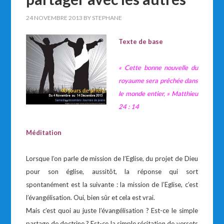
24 NOVEMBRE 2013
BY
STEPHANE
Texte de base
« Cette bonne nouvelle du
royaume sera prêchée dans
le monde entier, » Matthieu
24 : 14
Méditation
Lorsque l’on parle de mission de l’Eglise, du projet de Dieu
pour son église, aussitôt, la réponse qui sort
spontanément est la suivante : la mission de l’Eglise, c’est
l’évangélisation. Oui, bien sûr et cela est vrai.
Mais c’est quoi au juste l’évangélisation ? Est-ce le simple
partage de doctrine ? Est-ce la simple récitation de versets