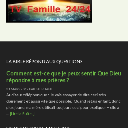
LA BIBLE RÉPOND AUX QUESTIONS
Comment est-ce que je peux sentir Que Dieu
répondre à mes prières ?
31 MARS 2012
PAR
STEPHANE
Auditeur téléphonique : Je vais essayer de dire ceci très
clairement et aussi vite que possible. Quand j'étais enfant, donc
plus jeune, ma mère utilisait toujours ceci pour expliquer – elle a
…
[Lire la Suite..]