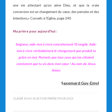
une vie attestant qu’on aime Dieu, et que la vraie
conversion est un changement du cœur, des pensées et des
intentions.» Conseils à l’Eglise, page 240
Ma prière pour aujourd’hui :
Seigneur, aide-moi à vivre concrètement l’Evangile. Aide-
moi à vivre véritablement le changement que produit ta
grâce en moi. Permets que tous ceux qui me côtoient
constatent que tu vis dans mon cœur ! Au nom de Jésus.
Amen.
S
axemard Guy-Emyl
CLASSÉ SOUS :
SUJETS DE PRIÈRE POUR 2013