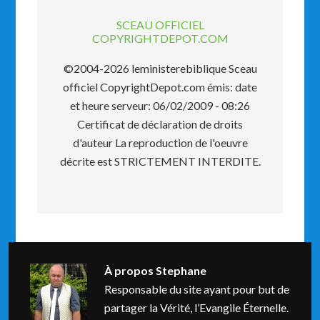
SCEAU OFFICIEL
COPYRIGHTDEPOT.COM
©2004-2026 leministerebiblique Sceau
officiel CopyrightDepot.com émis: date
et heure serveur: 06/02/2009 - 08:26
Certificat de déclaration de droits
d'auteur La reproduction de l'oeuvre
décrite est STRICTEMENT INTERDITE.
À propos
Stephane
Responsable du site ayant pour but de
partager la Vérité, l’Evangile Éternelle.