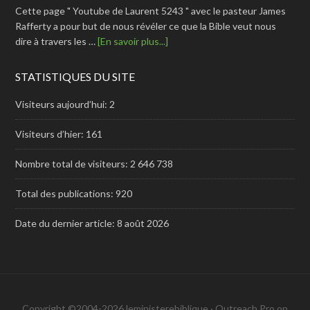
Cette page " Youtube de Laurent 5243 " avec le pasteur James
Rafferty a pour but de nous révéler ce que la Bible veut nous
dire à travers les …
[En savoir plus...]
STATISTIQUES DU SITE
Visiteurs aujourd’hui:
2
Visiteurs d’hier:
161
Nombre total de visiteurs:
2 646 738
Total des publications:
920
Date du dernier article:
8 août 2026
Copyright ©2004-2026 leministerebiblique ·
Outreach Pro
on