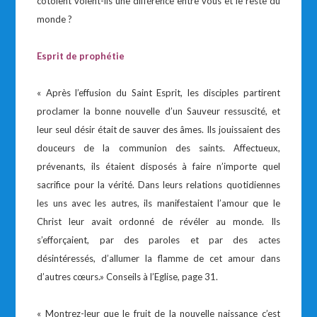
côtoient voient-ils une différence entre vous et le reste du
monde ?
Esprit de prophétie
« Après l’effusion du Saint Esprit, les disciples partirent
proclamer la bonne nouvelle d’un Sauveur ressuscité, et
leur seul désir était de sauver des âmes. Ils jouissaient des
douceurs de la communion des saints. Affectueux,
prévenants, ils étaient disposés à faire n’importe quel
sacrifice pour la vérité. Dans leurs relations quotidiennes
les uns avec les autres, ils manifestaient l’amour que le
Christ leur avait ordonné de révéler au monde. Ils
s’efforçaient, par des paroles et par des actes
désintéressés, d’allumer la flamme de cet amour dans
d’autres cœurs.» Conseils à l’Eglise, page 31.
« Montrez-leur que le fruit de la nouvelle naissance c’est