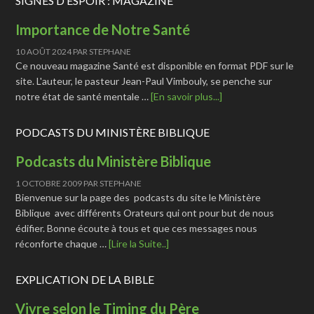
SIGNES D’ESPOIR : MAGAZINE
Importance de Notre Santé
10 AOÛT 2024
PAR
STEPHANE
Ce nouveau magazine Santé est disponible en format PDF sur le
site. L'auteur, le pasteur Jean-Paul Vimbouly, se penche sur
notre état de santé mentale …
[En savoir plus...]
PODCASTS DU MINISTÈRE BIBLIQUE
Podcasts du Ministère Biblique
1 OCTOBRE 2009
PAR
STEPHANE
Bienvenue sur la page des podcasts du site le Ministère
Biblique avec différents Orateurs qui ont pour but de nous
édifier. Bonne écoute à tous et que ces messages nous
réconforte chaque …
[Lire la Suite..]
EXPLICATION DE LA BIBLE
Vivre selon le Timing du Père