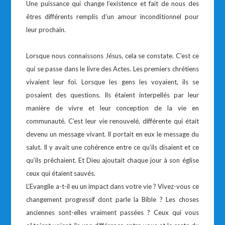
Une puissance qui change l’existence et fait de nous des
êtres différents remplis d’un amour inconditionnel pour
leur prochain.
Lorsque nous connaissons Jésus, cela se constate. C’est ce
qui se passe dans le livre des Actes. Les premiers chrétiens
vivaient leur foi. Lorsque les gens les voyaient, ils se
posaient des questions. Ils étaient interpellés par leur
manière de vivre et leur conception de la vie en
communauté. C’est leur vie renouvelé, différente qui était
devenu un message vivant. Il portait en eux le message du
salut. Il y avait une cohérence entre ce qu’ils disaient et ce
qu’ils prêchaient. Et Dieu ajoutait chaque jour à son église
ceux qui étaient sauvés.
L’Evangile a-t-il eu un impact dans votre vie ? Vivez-vous ce
changement progressif dont parle la Bible ? Les choses
anciennes sont-elles vraiment passées ? Ceux qui vous