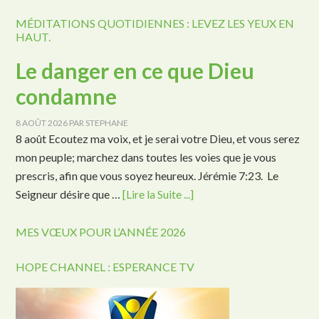
MÉDITATIONS QUOTIDIENNES : LEVEZ LES YEUX EN
HAUT.
Le danger en ce que Dieu
condamne
8 AOÛT 2026
PAR
STEPHANE
8 août Ecoutez ma voix, et je serai votre Dieu, et vous serez
mon peuple; marchez dans toutes les voies que je vous
prescris, afin que vous soyez heureux. Jérémie 7:23. Le
Seigneur désire que …
[Lire la Suite ...]
MES VŒUX POUR L’ANNÉE 2026
HOPE CHANNEL : ESPERANCE TV