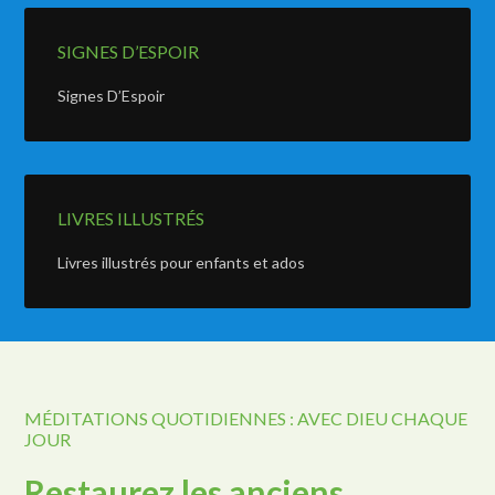
SIGNES D’ESPOIR
Signes D’Espoir
LIVRES ILLUSTRÉS
Livres illustrés pour enfants et ados
MÉDITATIONS QUOTIDIENNES : AVEC DIEU CHAQUE
JOUR
Restaurez les anciens