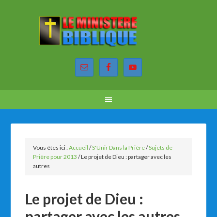
Vous êtes ici :
Accueil
/
S'Unir Dans la Prière
/
Sujets de
Prière pour 2013
/
Le projet de Dieu : partager avec les
autres
Le projet de Dieu :
partager avec les autres