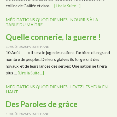
colline de Galilée et dans …
[Lire la Suite ...]
MÉDITATIONS QUOTIDIENNES : NOURRIS À LA
TABLE DU MAÎTRE
Quelle connerie, la guerre !
10 AOÛT 2026
PAR
STEPHANE
10 Août « Il sera le juge des nations, l'arbitre d'un grand
nombre de peuples. De leurs glaives ils forgeront des
hoyaux, et de leurs lances des serpes: Une nation ne tirera
plus …
[Lire la Suite ...]
MÉDITATIONS QUOTIDIENNES : LEVEZ LES YEUX EN
HAUT.
Des Paroles de grâce
10 AOÛT 2026
PAR
STEPHANE