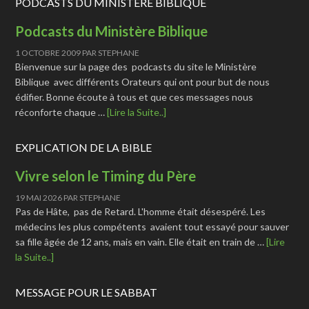
PODCASTS DU MINISTÈRE BIBLIQUE
Podcasts du Ministère Biblique
1 OCTOBRE 2009
PAR
STEPHANE
Bienvenue sur la page des podcasts du site le Ministère
Biblique avec différents Orateurs qui ont pour but de nous
édifier. Bonne écoute à tous et que ces messages nous
réconforte chaque …
[Lire la Suite..]
EXPLICATION DE LA BIBLE
Vivre selon le Timing du Père
19 MAI 2026
PAR
STEPHANE
Pas de Hâte, pas de Retard. L'homme était désespéré. Les
médecins les plus compétents avaient tout essayé pour sauver
sa fille âgée de 12 ans, mais en vain. Elle était en train de …
[Lire
la Suite..]
MESSAGE POUR LE SABBAT