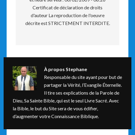
Certificat de déclaration de droits
d'auteur La reproduction de l'oeuvre
décrite est STRICTEMENT INTERDITE.
À propos
Stephane
Responsable du site ayant pour but de
partager la Vérité, l’Evangile Éternelle.
Il tire ses explications de la Parole de
Dieu, Sa Sainte Bible, qui est le seul Livre Sacré. Avec
la Bible, le but du Site sera de vous édifier,
d’augmenter votre Connaissance Biblique.