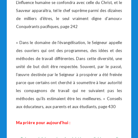
L’influence humaine se confondra avec celle du Christ, et le
Sauveur apparaîtra, tel le chef suprême parmi des dizaines
de milliers d’êtres, le seul vraiment digne d’amour.»
Conquérants pacifiques, page 242
« Dans le domaine de l’évangélisation, le Seigneur appelle
des ouvriers qui ont des programmes, des idées et des
méthodes de travail différentes. Dans cette diversité, une
unité de but doit être respectée. Souvent, par le passé,
l’œuvre destinée par le Seigneur à prospérer a été freinée
parce que certains ont cherché à soumettre à leur autorité
les compagnons de travail qui ne suivaient pas les
méthodes qu’ils estimaient être les meilleures. » Conseils
aux éducateurs, aux parents et aux étudiants, page 430
Ma prière pour aujourd’hui :