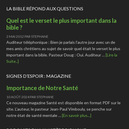
LA BIBLE RÉPOND AUX QUESTIONS
Quel est le verset le plus important dans la
bible ?
2 MAI 2012
PAR
STEPHANE
Auditeur téléphonique : Bien je parlais l'autre jour avec un de
mes amis chrétiens au sujet de savoir quel était le verset le plus
important dans la bible. Pasteur Doug : Oui. Auditeur …
[Lire la
Suite..]
SIGNES D’ESPOIR : MAGAZINE
Importance de Notre Santé
10 AOÛT 2024
PAR
STEPHANE
Ce nouveau magazine Santé est disponible en format PDF sur le
site. L'auteur, le pasteur Jean-Paul Vimbouly, se penche sur
notre état de santé mentale …
[En savoir plus...]