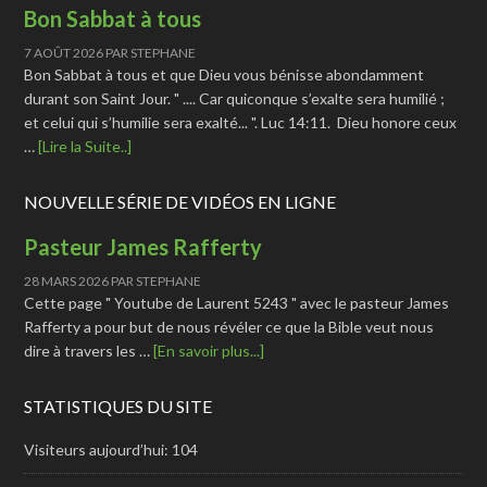
Bon Sabbat à tous
7 AOÛT 2026
PAR
STEPHANE
Bon Sabbat à tous et que Dieu vous bénisse abondamment
durant son Saint Jour. " .... Car quiconque s’exalte sera humilié ;
et celui qui s’humilie sera exalté... ". Luc 14:11. Dieu honore ceux
…
[Lire la Suite..]
NOUVELLE SÉRIE DE VIDÉOS EN LIGNE
Pasteur James Rafferty
28 MARS 2026
PAR
STEPHANE
Cette page " Youtube de Laurent 5243 " avec le pasteur James
Rafferty a pour but de nous révéler ce que la Bible veut nous
dire à travers les …
[En savoir plus...]
STATISTIQUES DU SITE
Visiteurs aujourd’hui:
104