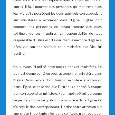
conscience. Dans les responsabilités confiés aux uns et
autres, il faut nommer des personnes qui montrent dans
leur vie qu’ils possèdent les dons spirituels correspondant
aux ministères à accomplir dans l’Eglise. L’Eglise doit
nommer des personnes en tenant compte des dons
spirituels de ses membres. La responsabilité de tout
responsable d’Eglise est d’aider chaque membre d’église à
découvrir son don spirituel et le ministère que Dieu lui
destine.
Nous avons ici utilisé deux mots : dons et ministères. Le
don est donné par Dieu pour accomplir un ministère dans
l’Eglise. Nous avons donc tous un ministère à accomplir
dans l’Eglise selon le don que Dieu nous a donné. A chaque
don correspond un ministère. Pour l’apôtre Paul, personne
ne peut accomplir un quelconque ministère dans l’Eglise s’il
n’a reçu le don correspondant. Il attire notre attention sur
une chose importante : les dons spirituels n’ont pas pour