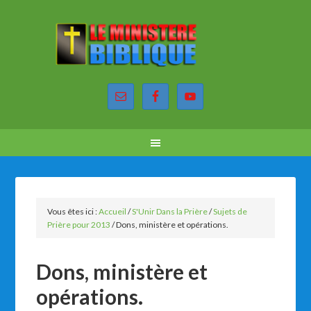
Vous êtes ici :
Accueil
/
S'Unir Dans la Prière
/
Sujets de
Prière pour 2013
/
Dons, ministère et opérations.
Dons, ministère et
opérations.