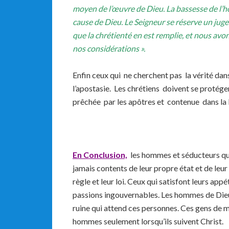
moyen de l’œuvre de Dieu. La bassesse de l’ho
cause de Dieu. Le Seigneur se réserve un jug
que la chrétienté en est remplie, et nous avo
nos considérations ».
Enfin ceux qui ne cherchent pas la vérité dan
l’apostasie. Les chrétiens doivent se protége
prêchée par les apôtres et contenue dans la 
En Conclusion,
les hommes et séducteurs qui 
jamais contents de leur propre état et de leur 
règle et leur loi. Ceux qui satisfont leurs ap
passions ingouvernables. Les hommes de Die
ruine qui attend ces personnes. Ces gens de m
hommes seulement lorsqu’ils suivent Christ.