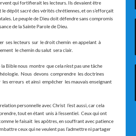
fervent qui fortifierait les lecteurs. Ils devaient être
 le dépôt sacré des vérités chrétiennes, et on s’efforçait
ntales. Le peuple de Dieu doit défendre sans compromis
ffisance de la Sainte Parole de Dieu.
r ses lecteurs sur le droit chemin en appelant à
ement le chemin du salut sera clair.
de la Bible nous montre que cela n’est pas une tâche
e théologie. Nous devons comprendre les doctrines
ier les erreurs et ainsi empêcher les mauvais enseignant
relation personnelle avec Christ l’est aussi, car cela
ndre, tout en étant unis à l’essentiel. Ceux qui ont
omme le faisait les apôtres, en souffrant avec patience
mbattre ceux qui ne veulent pas l’admettre ni partager