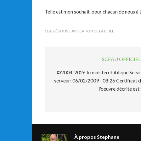
Telle est mon souhait pour chacun de nous à 
CLASSÉ SOUS :
EXPLICATION DE LA BIBLE
SCEAU OFFICI
©2004-2026 leministerebiblique Sceau 
serveur: 06/02/2009 - 08:26 Certificat d
l'oeuvre décrite 
À propos
Stephane