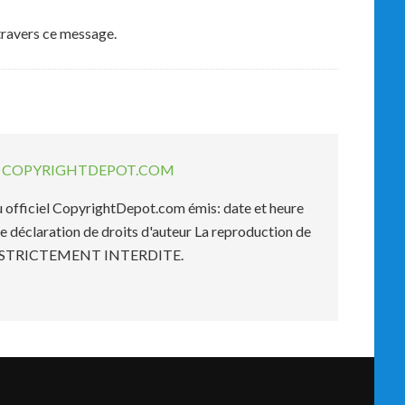
travers ce message.
EL COPYRIGHTDEPOT.COM
officiel CopyrightDepot.com émis: date et heure
e déclaration de droits d'auteur La reproduction de
est STRICTEMENT INTERDITE.