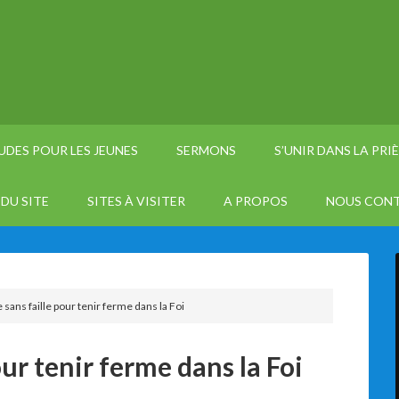
UDES POUR LES JEUNES
SERMONS
S’UNIR DANS LA PRI
DU SITE
SITES À VISITER
A PROPOS
NOUS CON
 sans faille pour tenir ferme dans la Foi
our tenir ferme dans la Foi