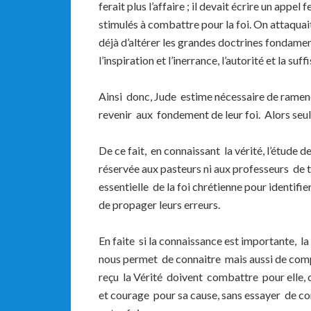
ferait plus l’affaire ; il devait écrire un appel 
stimulés à combattre pour la foi. On attaquait
déjà d’altérer les grandes doctrines fondame
l’inspiration et l’inerrance, l’autorité et la su
Ainsi donc, Jude estime nécessaire de ramene
revenir aux fondement de leur foi. Alors seul
De ce fait, en connaissant la vérité, l’étude 
réservée aux pasteurs ni aux professeurs d
essentielle de la foi chrétienne pour identif
de propager leurs erreurs.
En faite si la connaissance est importante, la 
nous permet de connaitre mais aussi de compre
reçu la Vérité doivent combattre pour elle, c
et courage pour sa cause, sans essayer de co