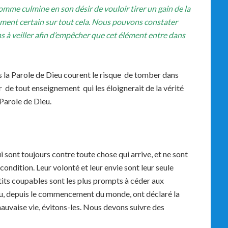
mme culmine en son désir de vouloir tirer un gain de la
ement certain sur tout cela. Nous pouvons constater
ns à veiller afin d’empêcher que cet élément entre dans
s la Parole de Dieu courent le risque de tomber dans
r de tout enseignement qui les éloignerait de la vérité
Parole de Dieu.
sont toujours contre toute chose qui arrive, et ne sont
condition. Leur volonté et leur envie sont leur seule
pétits coupables sont les plus prompts à céder aux
u, depuis le commencement du monde, ont déclaré la
auvaise vie, évitons-les. Nous devons suivre des