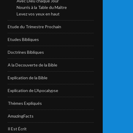
Avec Dieu chaque Jour
Nourris à la Table du Maître
Levez vos yeux en haut
Etude du Trimestre Prochain
Etudes Bibliques
Doctrines Bibliques
A la Decouverte de la Bible
Explication de la Bible
Explication de L’Apocalypse
Thèmes Expliqués
AmazingFacts
Il Est Écrit