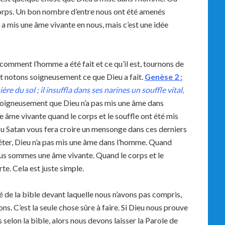
rps. Un bon nombre d’entre nous ont été amenés
 a mis une âme vivante en nous, mais c’est une idée
omment l’homme a été fait et ce qu’il est, tournons de
t notons soigneusement ce que Dieu a fait.
Genèse 2 :
e du sol ; il insuffla dans ses narines un souffle vital,
oigneusement que Dieu n’a pas mis une âme dans
 âme vivante quand le corps et le souffle ont été mis
 Satan vous fera croire un mensonge dans ces derniers
épéter, Dieu n’a pas mis une âme dans l’homme. Quand
ous sommes une âme vivante. Quand le corps et le
e. Cela est juste simple.
de la bible devant laquelle nous n’avons pas compris,
ns. C’est la seule chose sûre à faire. Si Dieu nous prouve
s selon la bible, alors nous devons laisser la Parole de