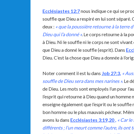
Ecclésiastes 12:7
nous indique ce qui se prod
souffle que Dieu a respiré en lui sont séparé.
deux :
«
que la poussière retourne à la terre d
Dieu qui l’a donné
»
.
Le corps retourne à la po
à Dieu. Ni le souffle ni le corps ne sont vivan
que Dieu a donné le souffle (esprit). Dans
Ecc
Dieu. C’est la chose que Dieu a donnée à l’orig
Noter comment il est lu dans
Job
27:3
,
« Auss
souffle de Dieu sera dans mes narines ».
Le dé
de Dieu. Les mots sont employés l’un pour l’au
l’esprit qui retourne à Dieu quand un homme me
enseigne également que l’esprit ou le souffl
bon homme ou le plus mauvais pécheur. Même 
avons lu dans
Ecclésiastes 3:19,20 ,
«
Car le 
différents ; l’un meurt comme l’autre, ils ont