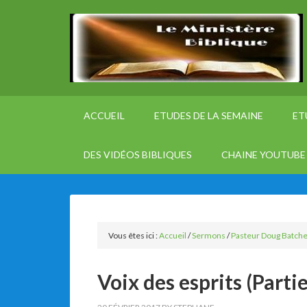
ACCUEIL
ETUDES DE LA SEMAINE
ET
DES VIDÉOS BIBLIQUES
CHAINE YOUTUBE 
Vous êtes ici :
Accueil
/
Sermons
/
Pasteur Doug Batche
Voix des esprits (Partie