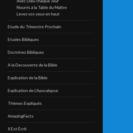
Avec Dieu chaque Jour
Nourris à la Table du Maître
Levez vos yeux en haut
Etude du Trimestre Prochain
Etudes Bibliques
Doctrines Bibliques
A la Decouverte de la Bible
Explication de la Bible
Explication de L’Apocalypse
Thèmes Expliqués
AmazingFacts
Il Est Écrit