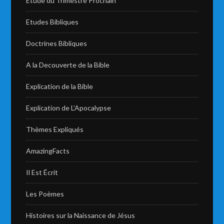
Etude du Trimestre Prochain
Etudes Bibliques
Doctrines Bibliques
A la Decouverte de la Bible
Explication de la Bible
Explication de L’Apocalypse
Thèmes Expliqués
AmazingFacts
Il Est Écrit
Les Poèmes
Histoires sur la Naissance de Jésus