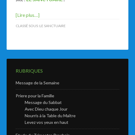
[Lire plus…]
CLASSÉ SOUS :
LE SANCTUAIRE
RUBRIQUES
Message de la Semaine
Priere pour la Famille
Message du Sabbat
Avec Dieu chaque Jour
Nourris à la Table du Maître
Levez vos yeux en haut