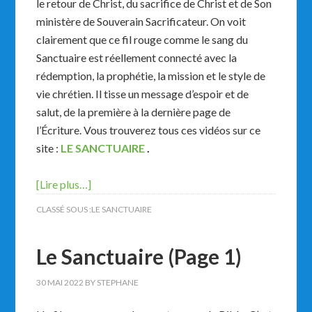
le retour de Christ, du sacrifice de Christ et de Son
ministère de Souverain Sacrificateur. On voit
clairement que ce fil rouge comme le sang du
Sanctuaire est réellement connecté avec la
rédemption, la prophétie, la mission et le style de
vie chrétien. Il tisse un message d’espoir et de
salut, de la première à la dernière page de
l’Écriture. Vous trouverez tous ces vidéos sur ce
site :
LE SANCTUAIRE
.
[Lire plus…]
CLASSÉ SOUS :
LE SANCTUAIRE
Le Sanctuaire (Page 1)
30 MAI 2022
BY
STEPHANE