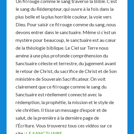
Un fil rouge comme le sang traverse la Bible. C’est
le sang du Rédempteur, qui ouvre à la fois dans la
plus belle et la plus horrible couleur, la voie vers
Dieu. Pour saisir ce fil rouge comme du sang, nous
devons entrer dans le sanctuaire. Même si c’est un
mystère pour beaucoup, le sanctuaire est au cœur
de la théologie biblique. Le Ciel sur Terre nous
amène à une plus profonde compréhension du
Sanctuaire céleste et terrestre, du jugement avant
le retour de Christ, du sacrifice de Christ et de Son
ministère de Souverain Sacrificateur. On voit
clairement que ce fil rouge comme le sang du
Sanctuaire est réellement connecté avec la
rédemption, la prophétie, la mission et le style de
vie chrétien. Il tisse un message d’espoir et de
salut, de la première à la dernière page de
l’Écriture. Vous trouverez tous ces vidéos sur ce
site :
LE SANCTUAIRE
.