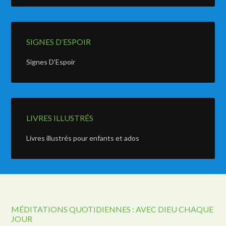
SIGNES D’ESPOIR
Signes D’Espoir
LIVRES ILLUSTRÉS
Livres illustrés pour enfants et ados
MÉDITATIONS QUOTIDIENNES : AVEC DIEU CHAQUE
JOUR