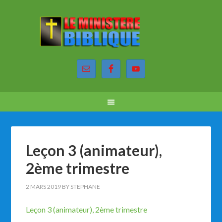
Leçon 3 (animateur),
2ème trimestre
2 MARS 2019
BY
STEPHANE
Leçon 3 (animateur), 2ème trimestre