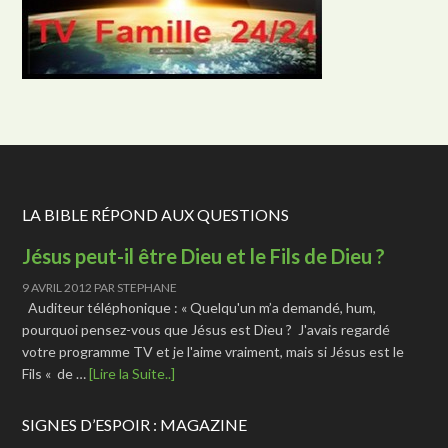
LA BIBLE RÉPOND AUX QUESTIONS
Jésus peut-il être Dieu et le Fils de Dieu ?
9 AVRIL 2012
PAR
STEPHANE
Auditeur téléphonique : « Quelqu'un m’a demandé, hum,
pourquoi pensez-vous que Jésus est Dieu ? J'avais regardé
votre programme TV et je l'aime vraiment, mais si Jésus est le
Fils « de …
[Lire la Suite..]
SIGNES D’ESPOIR : MAGAZINE