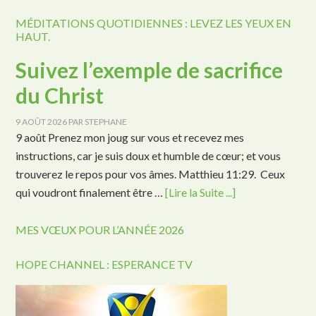
MÉDITATIONS QUOTIDIENNES : LEVEZ LES YEUX EN
HAUT.
Suivez l’exemple de sacrifice
du Christ
9 AOÛT 2026
PAR
STEPHANE
9 août Prenez mon joug sur vous et recevez mes
instructions, car je suis doux et humble de cœur; et vous
trouverez le repos pour vos âmes. Matthieu 11:29. Ceux
qui voudront finalement être …
[Lire la Suite ...]
MES VŒUX POUR L’ANNÉE 2026
HOPE CHANNEL : ESPERANCE TV