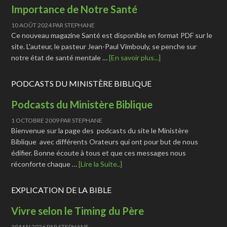
Importance de Notre Santé
10 AOÛT 2024
PAR
STEPHANE
Ce nouveau magazine Santé est disponible en format PDF sur le
site. L'auteur, le pasteur Jean-Paul Vimbouly, se penche sur
notre état de santé mentale …
[En savoir plus...]
PODCASTS DU MINISTÈRE BIBLIQUE
Podcasts du Ministère Biblique
1 OCTOBRE 2009
PAR
STEPHANE
Bienvenue sur la page des podcasts du site le Ministère
Biblique avec différents Orateurs qui ont pour but de nous
édifier. Bonne écoute à tous et que ces messages nous
réconforte chaque …
[Lire la Suite..]
EXPLICATION DE LA BIBLE
Vivre selon le Timing du Père
19 MAI 2026
PAR
STEPHANE