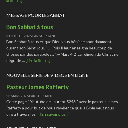
la Suite..]
MESSAGE POUR LE SABBAT
Bon Sabbat à tous
31 JUILLET 2026
PAR
STEPHANE
Bon Sabbat à tous et que Dieu vous bénisse abondamment
durant son Saint Jour. " .... Puis Il leur enseigna beaucoup de
choses par des paraboles... "..—Marc 4:2 La religion du Christ ne
dégrade …
[Lire la Suite..]
NOUVELLE SÉRIE DE VIDÉOS EN LIGNE
Pasteur James Rafferty
28 MARS 2026
PAR
STEPHANE
Cette page " Youtube de Laurent 5243 " avec le pasteur James
Rafferty a pour but de nous révéler ce que la Bible veut nous
dire à travers les …
[En savoir plus...]