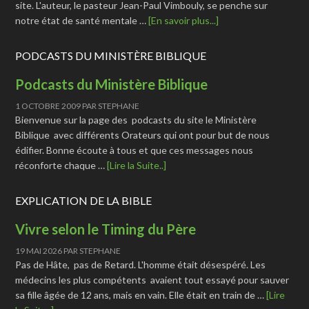
site. L'auteur, le pasteur Jean-Paul Vimbouly, se penche sur
notre état de santé mentale …
[En savoir plus...]
PODCASTS DU MINISTÈRE BIBLIQUE
Podcasts du Ministère Biblique
1 OCTOBRE 2009
PAR
STEPHANE
Bienvenue sur la page des podcasts du site le Ministère
Biblique avec différents Orateurs qui ont pour but de nous
édifier. Bonne écoute à tous et que ces messages nous
réconforte chaque …
[Lire la Suite..]
EXPLICATION DE LA BIBLE
Vivre selon le Timing du Père
19 MAI 2026
PAR
STEPHANE
Pas de Hâte, pas de Retard. L'homme était désespéré. Les
médecins les plus compétents avaient tout essayé pour sauver
sa fille âgée de 12 ans, mais en vain. Elle était en train de …
[Lire