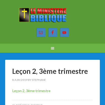
Leçon 2, 3ème trimestre
8 JUIN 2019
BY
STEPHANE
Leçon 2, 3ème trimestre