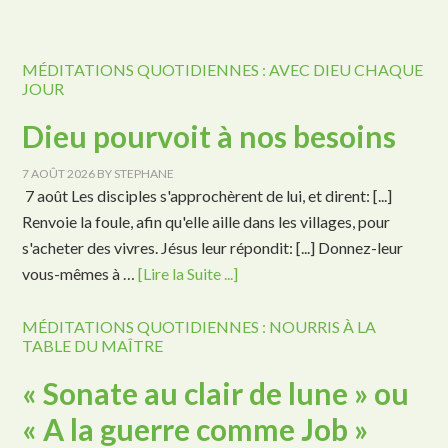
MÉDITATIONS QUOTIDIENNES : AVEC DIEU CHAQUE
JOUR
Dieu pourvoit à nos besoins
7 AOÛT 2026
BY
STEPHANE
7 août Les disciples s'approchèrent de lui, et dirent: [...]
Renvoie la foule, afin qu'elle aille dans les villages, pour
s'acheter des vivres. Jésus leur répondit: [...] Donnez-leur
vous-mêmes à …
[Lire la Suite ...]
MÉDITATIONS QUOTIDIENNES : NOURRIS À LA
TABLE DU MAÎTRE
« Sonate au clair de lune » ou
« A la guerre comme Job »