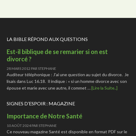
LA BIBLE RÉPOND AUX QUESTIONS
Est-il biblique de se remarier si on est
divorcé ?
28 MARS 2012
PAR
STEPHANE
Auditeur téléphonique : J'ai une question au sujet du divorce. Je
lisais dans Luc 16.18. Il indique : « si un homme divorce avec son
épouse et marie avec une autre, il commet …
[Lire la Suite..]
SIGNES D’ESPOIR : MAGAZINE
Importance de Notre Santé
10 AOÛT 2024
PAR
STEPHANE
Ce nouveau magazine Santé est disponible en format PDF sur le