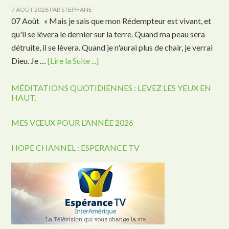
7 AOÛT 2026
PAR
STEPHANE
07 Août « Mais je sais que mon Rédempteur est vivant, et
qu'il se lèvera le dernier sur la terre. Quand ma peau sera
détruite, il se lèvera. Quand je n'aurai plus de chair, je verrai
Dieu. Je …
[Lire la Suite ...]
MÉDITATIONS QUOTIDIENNES : LEVEZ LES YEUX EN
HAUT.
MES VŒUX POUR L’ANNÉE 2026
HOPE CHANNEL : ESPERANCE TV