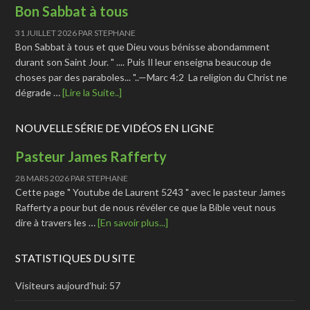
Bon Sabbat à tous
31 JUILLET 2026
PAR
STEPHANE
Bon Sabbat à tous et que Dieu vous bénisse abondamment
durant son Saint Jour. " .... Puis Il leur enseigna beaucoup de
choses par des paraboles... "..—Marc 4:2 La religion du Christ ne
dégrade …
[Lire la Suite..]
NOUVELLE SÉRIE DE VIDÉOS EN LIGNE
Pasteur James Rafferty
28 MARS 2026
PAR
STEPHANE
Cette page " Youtube de Laurent 5243 " avec le pasteur James
Rafferty a pour but de nous révéler ce que la Bible veut nous
dire à travers les …
[En savoir plus...]
STATISTIQUES DU SITE
Visiteurs aujourd’hui:
57