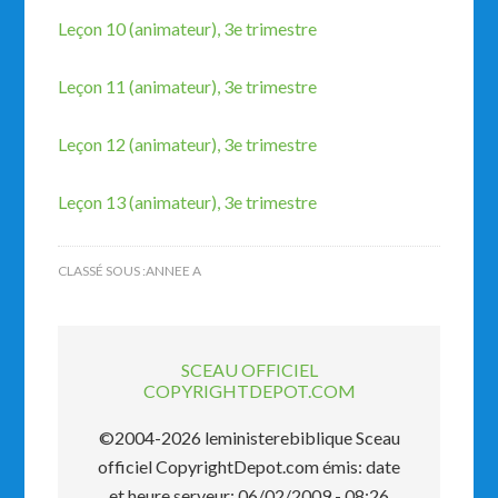
Leçon 10 (animateur), 3e trimestre
Leçon 11 (animateur), 3e trimestre
Leçon 12 (animateur), 3e trimestre
Leçon 13 (animateur), 3e trimestre
CLASSÉ SOUS :
ANNEE A
SCEAU OFFICIEL
COPYRIGHTDEPOT.COM
©2004-2026 leministerebiblique Sceau
officiel CopyrightDepot.com émis: date
et heure serveur: 06/02/2009 - 08:26