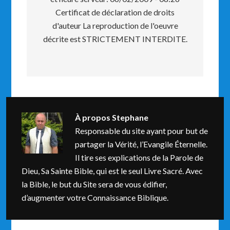
Certificat de déclaration de droits
d'auteur La reproduction de l'oeuvre
décrite est STRICTEMENT INTERDITE.
À propos
Stephane
Responsable du site ayant pour but de
partager la Vérité, l’Evangile Éternelle.
Il tire ses explications de la Parole de
Dieu, Sa Sainte Bible, qui est le seul Livre Sacré. Avec
la Bible, le but du Site sera de vous édifier,
d’augmenter votre Connaissance Biblique.