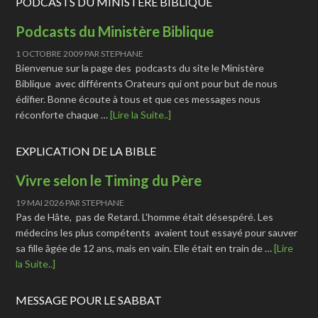
PODCASTS DU MINISTÈRE BIBLIQUE
Podcasts du Ministère Biblique
1 OCTOBRE 2009
PAR
STEPHANE
Bienvenue sur la page des podcasts du site le Ministère
Biblique avec différents Orateurs qui ont pour but de nous
édifier. Bonne écoute à tous et que ces messages nous
réconforte chaque …
[Lire la Suite..]
EXPLICATION DE LA BIBLE
Vivre selon le Timing du Père
19 MAI 2026
PAR
STEPHANE
Pas de Hâte, pas de Retard. L'homme était désespéré. Les
médecins les plus compétents avaient tout essayé pour sauver
sa fille âgée de 12 ans, mais en vain. Elle était en train de …
[Lire
la Suite..]
MESSAGE POUR LE SABBAT