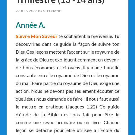
27 JUIN 2026
BY
STEPHANE
Année A.
Suivre Mon Saveur
te souhaitent la bienvenue. Tu
découvriras dans ce guide la façon de suivre ton
Dieu.Ces leçons mettent l’accent sur le royaume de
la grâce de Dieu et expliquent comment en devenir
de bons économes et citoyens. Il y a une bataille
constante entre le royaume de Dieu et le royaume
du mal. Faire partie du royaume de Dieu exige une
action. Nous ne devons pas seulement écouter ce
que Jésus nous demande de faire ; il nous faut aussi
le mettre en pratique (Jacques 1.22) Ce guide
d’étude de la Bible n’est pas fait pour être lu
comme une revue ordinaire ou un livre. Chaque
leçon se détache pour être utilisée à l’École du