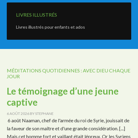
LIVRES ILLUSTRÉS
Livres illustrés pour enfants et ados
MÉDITATIONS QUOTIDIENNES : AVEC DIEU CHAQUE
JOUR
Le témoignage d’une jeune
captive
6 AOÛT 2026
BY
STEPHANE
6 août Naaman, chef de l'armée du roi de Syrie, jouissait de
la faveur de son maître et d'une grande considération. [...]
Mais cet homme fort et vaillant était lépreux. Or les Syriens