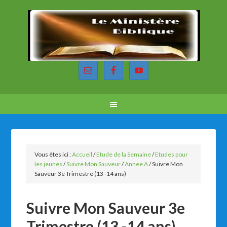
Vous êtes ici :
Accueil
/
Etude de la Semaine
/
Etudes pour
les jeunes
/
Suivre Mon Sauveur
/
Annee A
/
Suivre Mon
Sauveur 3e Trimestre (13 -14 ans)
Suivre Mon Sauveur 3e
Trimestre (13 -14 ans)