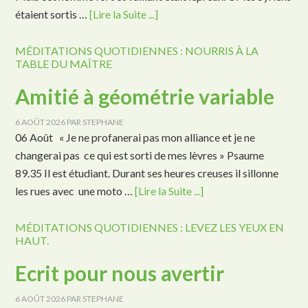
étaient sortis …
[Lire la Suite ...]
MÉDITATIONS QUOTIDIENNES : NOURRIS À LA
TABLE DU MAÎTRE
Amitié à géométrie variable
6 AOÛT 2026
PAR
STEPHANE
06 Août « Je ne profanerai pas mon alliance et je ne
changerai pas ce qui est sorti de mes lèvres » Psaume
89.35 Il est étudiant. Durant ses heures creuses il sillonne
les rues avec une moto …
[Lire la Suite ...]
MÉDITATIONS QUOTIDIENNES : LEVEZ LES YEUX EN
HAUT.
Ecrit pour nous avertir
6 AOÛT 2026
PAR
STEPHANE