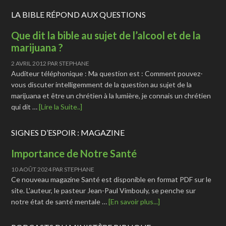
LA BIBLE RÉPOND AUX QUESTIONS
Que dit la bible au sujet de l’alcool et de la
marijuana ?
2 AVRIL 2012
PAR
STEPHANE
Auditeur téléphonique : Ma question est : Comment pouvez-
vous discuter intelligemment de la question au sujet de la
marijuana et être un chrétien à la lumière, je connais un chrétien
qui dit …
[Lire la Suite..]
SIGNES D’ESPOIR : MAGAZINE
Importance de Notre Santé
10 AOÛT 2024
PAR
STEPHANE
Ce nouveau magazine Santé est disponible en format PDF sur le
site. L'auteur, le pasteur Jean-Paul Vimbouly, se penche sur
notre état de santé mentale …
[En savoir plus...]