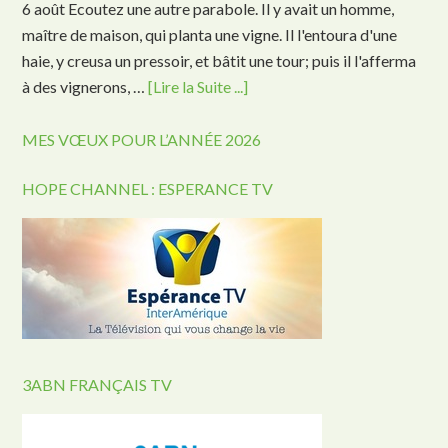
6 août Ecoutez une autre parabole. Il y avait un homme,
maître de maison, qui planta une vigne. Il l'entoura d'une
haie, y creusa un pressoir, et bâtit une tour; puis il l'afferma
à des vignerons, …
[Lire la Suite ...]
MES VŒUX POUR L’ANNÉE 2026
HOPE CHANNEL : ESPERANCE TV
3ABN FRANÇAIS TV