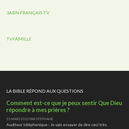
3ABN FRANÇAIS TV
TVFAMILLE
LA BIBLE RÉPOND AUX QUESTIONS
Comment est-ce que je peux sentir Que Dieu
répondre à mes prières ?
31 MARS 2012
PAR
STEPHANE
Auditeur téléphonique : Je vais essayer de dire ceci très