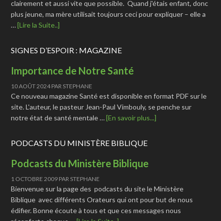
clairement et aussi vite que possible. Quand j'étais enfant, donc
plus jeune, ma mère utilisait toujours ceci pour expliquer – elle a
…
[Lire la Suite..]
SIGNES D’ESPOIR : MAGAZINE
Importance de Notre Santé
10 AOÛT 2024
PAR
STEPHANE
Ce nouveau magazine Santé est disponible en format PDF sur le
site. L'auteur, le pasteur Jean-Paul Vimbouly, se penche sur
notre état de santé mentale …
[En savoir plus...]
PODCASTS DU MINISTÈRE BIBLIQUE
Podcasts du Ministère Biblique
1 OCTOBRE 2009
PAR
STEPHANE
Bienvenue sur la page des podcasts du site le Ministère
Biblique avec différents Orateurs qui ont pour but de nous
édifier. Bonne écoute à tous et que ces messages nous