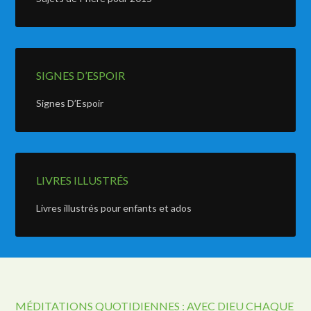
SIGNES D’ESPOIR
Signes D’Espoir
LIVRES ILLUSTRÉS
Livres illustrés pour enfants et ados
MÉDITATIONS QUOTIDIENNES : AVEC DIEU CHAQUE