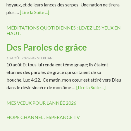
hoyaux, et de leurs lances des serpes: Une nation ne tirera
plus …
[Lire la Suite ...]
MÉDITATIONS QUOTIDIENNES : LEVEZ LES YEUX EN
HAUT.
Des Paroles de grâce
10 AOÛT 2026
PAR
STEPHANE
10 août Et tous lui rendaient témoignage; ils étaient
étonnés des paroles de grâce qui sortaient de sa
bouche. Luc 4:22. Ce matin, mon cœur est attiré vers Dieu
dans le désir sincère de mon âme …
[Lire la Suite ...]
MES VŒUX POUR L’ANNÉE 2026
HOPE CHANNEL : ESPERANCE TV