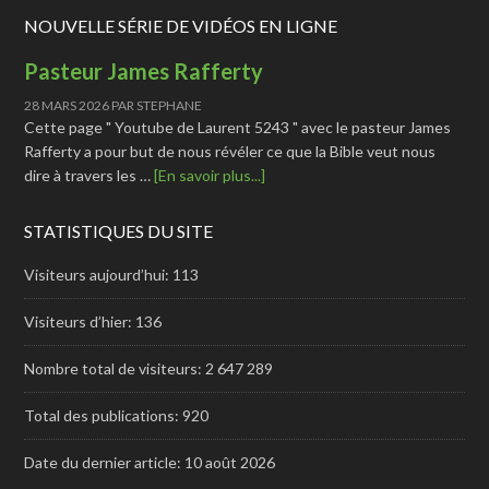
NOUVELLE SÉRIE DE VIDÉOS EN LIGNE
Pasteur James Rafferty
28 MARS 2026
PAR
STEPHANE
Cette page " Youtube de Laurent 5243 " avec le pasteur James
Rafferty a pour but de nous révéler ce que la Bible veut nous
dire à travers les …
[En savoir plus...]
STATISTIQUES DU SITE
Visiteurs aujourd’hui:
113
Visiteurs d’hier:
136
Nombre total de visiteurs:
2 647 289
Total des publications:
920
Date du dernier article:
10 août 2026