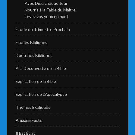
Avec Dieu chaque Jour
Nourris à la Table du Maître
Levez vos yeux en haut
Etude du Trimestre Prochain
Etudes Bibliques
Doctrines Bibliques
A la Decouverte de la Bible
Explication de la Bible
Explication de L’Apocalypse
Thèmes Expliqués
AmazingFacts
Il Est Écrit