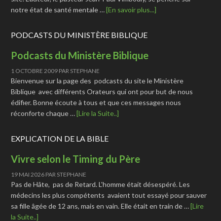
notre état de santé mentale …
[En savoir plus...]
PODCASTS DU MINISTÈRE BIBLIQUE
Podcasts du Ministère Biblique
1 OCTOBRE 2009
PAR
STEPHANE
Bienvenue sur la page des podcasts du site le Ministère
Biblique avec différents Orateurs qui ont pour but de nous
édifier. Bonne écoute à tous et que ces messages nous
réconforte chaque …
[Lire la Suite..]
EXPLICATION DE LA BIBLE
Vivre selon le Timing du Père
19 MAI 2026
PAR
STEPHANE
Pas de Hâte, pas de Retard. L'homme était désespéré. Les
médecins les plus compétents avaient tout essayé pour sauver
sa fille âgée de 12 ans, mais en vain. Elle était en train de …
[Lire
la Suite..]