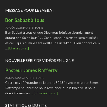
MESSAGE POUR LE SABBAT
Bon Sabbat à tous
7 AOÛT 2026
PAR
STEPHANE
Bon Sabbat à tous et que Dieu vous bénisse abondamment
durant son Saint Jour. " .... Car quiconque s’exalte sera humilié ;
et celui qui s’humilie sera exalté... ". Luc 14:11. Dieu honore ceux
…
[Lire la Suite..]
NOUVELLE SÉRIE DE VIDÉOS EN LIGNE
Pasteur James Rafferty
28 MARS 2026
PAR
STEPHANE
Cette page " Youtube de Laurent 5243 " avec le pasteur James
Rafferty a pour but de nous révéler ce que la Bible veut nous
dire à travers les …
[En savoir plus...]
STATISTIQUES DU SITE