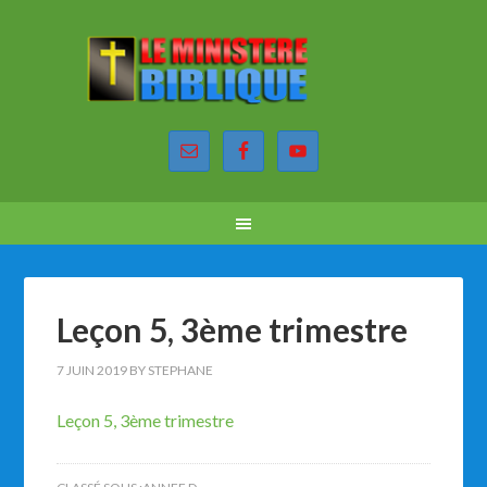
Leçon 5, 3ème trimestre
7 JUIN 2019
BY
STEPHANE
Leçon 5, 3ème trimestre