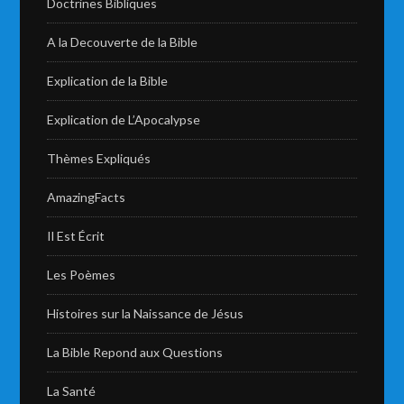
Doctrines Bibliques
A la Decouverte de la Bible
Explication de la Bible
Explication de L’Apocalypse
Thèmes Expliqués
AmazingFacts
Il Est Écrit
Les Poèmes
Histoires sur la Naissance de Jésus
La Bible Repond aux Questions
La Santé