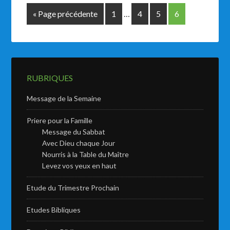
« Page précédente
1
…
4
5
6
RUBRIQUES
Message de la Semaine
Priere pour la Famille
Message du Sabbat
Avec Dieu chaque Jour
Nourris à la Table du Maître
Levez vos yeux en haut
Etude du Trimestre Prochain
Etudes Bibliques