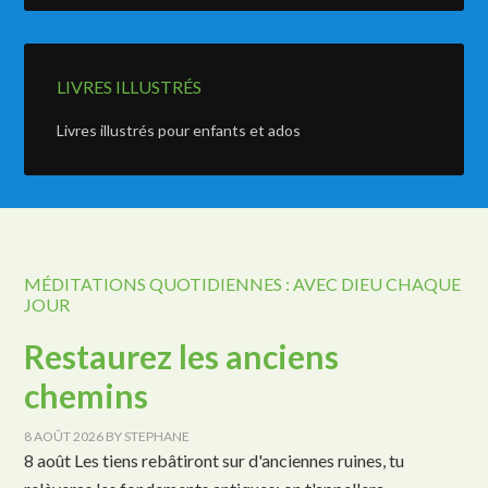
LIVRES ILLUSTRÉS
Livres illustrés pour enfants et ados
MÉDITATIONS QUOTIDIENNES : AVEC DIEU CHAQUE
JOUR
Restaurez les anciens
chemins
8 AOÛT 2026
BY
STEPHANE
8 août Les tiens rebâtiront sur d'anciennes ruines, tu