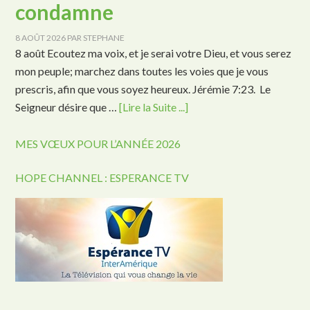
condamne
8 AOÛT 2026
PAR
STEPHANE
8 août Ecoutez ma voix, et je serai votre Dieu, et vous serez
mon peuple; marchez dans toutes les voies que je vous
prescris, afin que vous soyez heureux. Jérémie 7:23. Le
Seigneur désire que …
[Lire la Suite ...]
MES VŒUX POUR L’ANNÉE 2026
HOPE CHANNEL : ESPERANCE TV