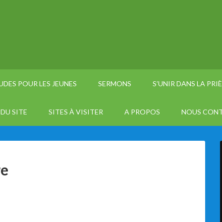
UDES POUR LES JEUNES
SERMONS
S’UNIR DANS LA PRI
DU SITE
SITES À VISITER
A PROPOS
NOUS CON
re