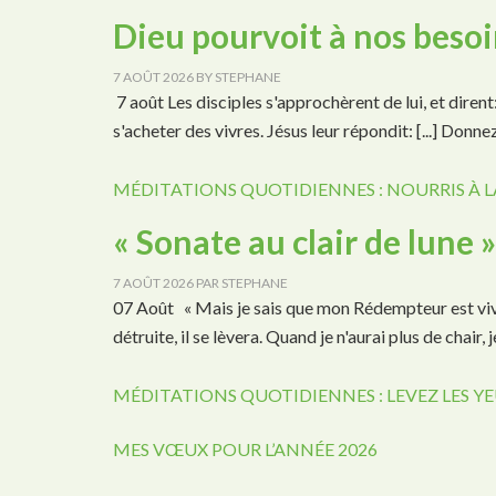
Dieu pourvoit à nos beso
7 AOÛT 2026
BY
STEPHANE
7 août Les disciples s'approchèrent de lui, et dirent: [
s'acheter des vivres. Jésus leur répondit: [...] Do
MÉDITATIONS QUOTIDIENNES : NOURRIS À L
« Sonate au clair de lune 
7 AOÛT 2026
PAR
STEPHANE
07 Août « Mais je sais que mon Rédempteur est vivan
détruite, il se lèvera. Quand je n'aurai plus de chair, 
MÉDITATIONS QUOTIDIENNES : LEVEZ LES YE
MES VŒUX POUR L’ANNÉE 2026