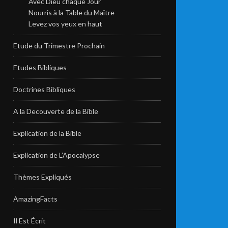
Avec Dieu chaque Jour
Nourris à la Table du Maître
Levez vos yeux en haut
Etude du Trimestre Prochain
Etudes Bibliques
Doctrines Bibliques
A la Decouverte de la Bible
Explication de la Bible
Explication de L’Apocalypse
Thèmes Expliqués
AmazingFacts
Il Est Écrit