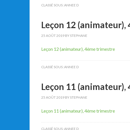
CLASSÉ SOUS :
ANNEE D
Leçon 12 (animateur),
25 AOÛT 2019
BY
STEPHANE
Leçon 12 (animateur), 4ème trimestre
CLASSÉ SOUS :
ANNEE D
Leçon 11 (animateur),
25 AOÛT 2019
BY
STEPHANE
Leçon 11 (animateur), 4ème trimestre
CLASSÉ SOUS :
ANNEE D