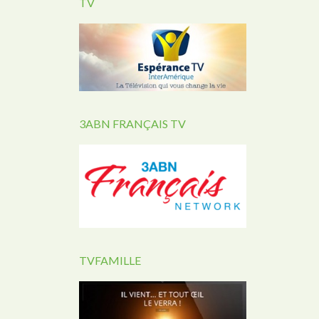
TV
3ABN FRANÇAIS TV
TVFAMILLE