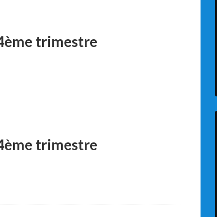
 4ème trimestre
 4ème trimestre