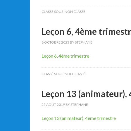
CLASSÉ SOUS :NON CLASSÉ
Leçon 6, 4ème trimest
8 OCTOBRE 2023
BY
STEPHANE
Leçon 6, 4ème trimestre
CLASSÉ SOUS :NON CLASSÉ
Leçon 13 (animateur),
25 AOÛT 2019
BY
STEPHANE
Leçon 13 (animateur), 4ème trimestre