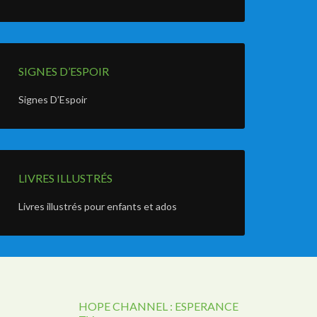
SIGNES D’ESPOIR
Signes D’Espoir
LIVRES ILLUSTRÉS
Livres illustrés pour enfants et ados
HOPE CHANNEL : ESPERANCE