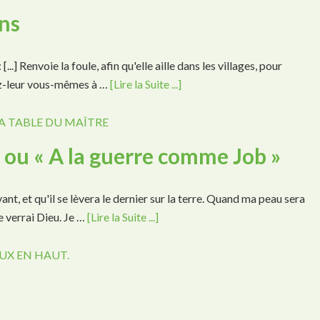
ins
...] Renvoie la foule, afin qu'elle aille dans les villages, pour
nnez-leur vous-mêmes à …
[Lire la Suite ...]
A TABLE DU MAÎTRE
» ou « A la guerre comme Job »
t, et qu'il se lèvera le dernier sur la terre. Quand ma peau sera
je verrai Dieu. Je …
[Lire la Suite ...]
UX EN HAUT.