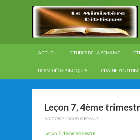
ACCUEIL
ETUDES DE LA SEMAINE
ET
DES VIDÉOS BIBLIQUES
CHAINE YOUTUBE 
Leçon 7, 4ème trimest
8 OCTOBRE 2023
BY
STEPHANE
Leçon 7, 4ème trimestre