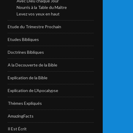
Avec Dieu chaque Jour
Nourris à la Table du Maître
Levez vos yeux en haut
Etude du Trimestre Prochain
Etudes Bibliques
Doctrines Bibliques
A la Decouverte de la Bible
Explication de la Bible
Explication de L’Apocalypse
Thèmes Expliqués
AmazingFacts
Il Est Écrit