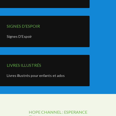
SIGNES D’ESPOIR
Signes D’Espoir
LIVRES ILLUSTRÉS
Livres illustrés pour enfants et ados
HOPE CHANNEL : ESPERANCE