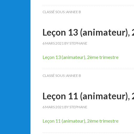
CLASSÉ SOUS :
ANNEE B
Leçon 13 (animateur),
6 MARS 2021
BY
STEPHANE
Leçon 13 (animateur), 2ème trimestre
CLASSÉ SOUS :
ANNEE B
Leçon 11 (animateur),
6 MARS 2021
BY
STEPHANE
Leçon 11 (animateur), 2ème trimestre