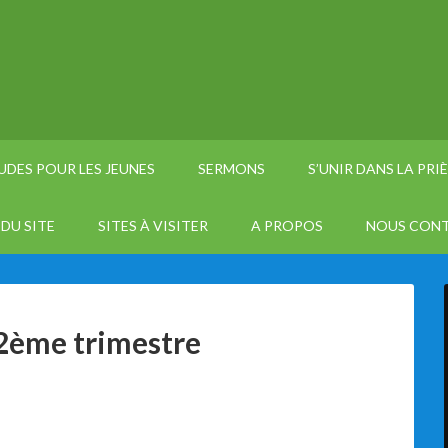
UDES POUR LES JEUNES
SERMONS
S’UNIR DANS LA PRI
DU SITE
SITES À VISITER
A PROPOS
NOUS CON
 2ème trimestre