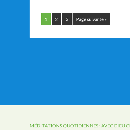
1
2
3
Page suivante »
MÉDITATIONS QUOTIDIENNES : AVEC DIEU 