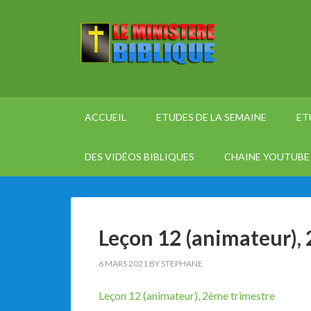
ACCUEIL
ETUDES DE LA SEMAINE
ET
DES VIDÉOS BIBLIQUES
CHAINE YOUTUBE 
Leçon 12 (animateur),
6 MARS 2021
BY
STEPHANE
Leçon 12 (animateur), 2ème trimestre