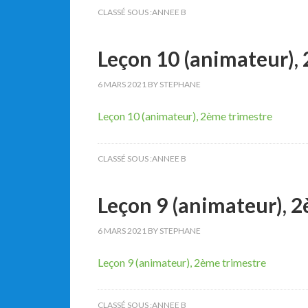
CLASSÉ SOUS :
ANNEE B
Leçon 10 (animateur),
6 MARS 2021
BY
STEPHANE
Leçon 10 (animateur), 2ème trimestre
CLASSÉ SOUS :
ANNEE B
Leçon 9 (animateur), 
6 MARS 2021
BY
STEPHANE
Leçon 9 (animateur), 2ème trimestre
CLASSÉ SOUS :
ANNEE B