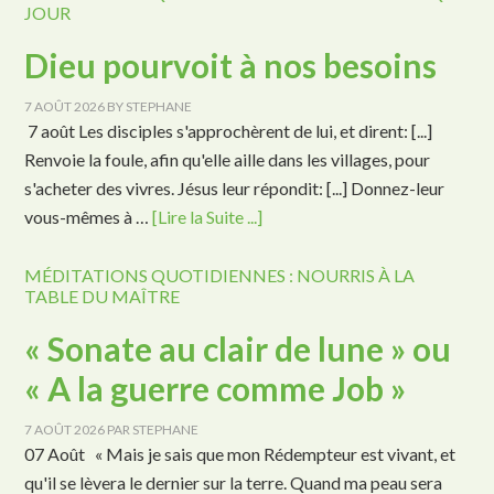
JOUR
Dieu pourvoit à nos besoins
7 AOÛT 2026
BY
STEPHANE
7 août Les disciples s'approchèrent de lui, et dirent: [...]
Renvoie la foule, afin qu'elle aille dans les villages, pour
s'acheter des vivres. Jésus leur répondit: [...] Donnez-leur
vous-mêmes à …
[Lire la Suite ...]
MÉDITATIONS QUOTIDIENNES : NOURRIS À LA
TABLE DU MAÎTRE
« Sonate au clair de lune » ou
« A la guerre comme Job »
7 AOÛT 2026
PAR
STEPHANE
07 Août « Mais je sais que mon Rédempteur est vivant, et
qu'il se lèvera le dernier sur la terre. Quand ma peau sera