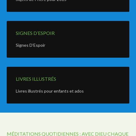
SIGNES D’ESPOIR
Signes D’Espoir
LIVRES ILLUSTRÉS
Livres illustrés pour enfants et ados
MÉDITATIONS QUOTIDIENNES : AVEC DIEU CHAQUE