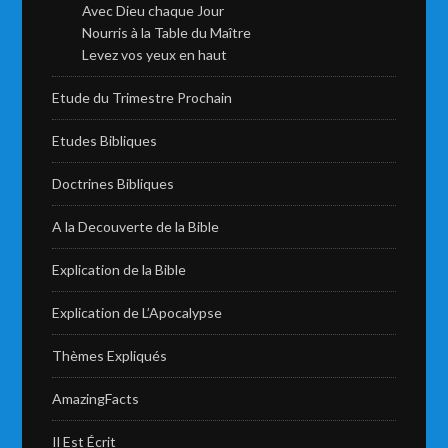
Avec Dieu chaque Jour
Nourris à la Table du Maître
Levez vos yeux en haut
Etude du Trimestre Prochain
Etudes Bibliques
Doctrines Bibliques
A la Decouverte de la Bible
Explication de la Bible
Explication de L’Apocalypse
Thèmes Expliqués
AmazingFacts
Il Est Écrit