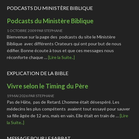
PODCASTS DU MINISTÈRE BIBLIQUE
Podcasts du Ministère Biblique
1 OCTOBRE 2009
PAR
STEPHANE
Bienvenue sur la page des podcasts du site le Ministère
Biblique avec différents Orateurs qui ont pour but de nous
édifier. Bonne écoute à tous et que ces messages nous
réconforte chaque …
[Lire la Suite..]
EXPLICATION DE LA BIBLE
Vivre selon le Timing du Père
19 MAI 2026
PAR
STEPHANE
Pas de Hâte, pas de Retard. L'homme était désespéré. Les
médecins les plus compétents avaient tout essayé pour sauver
sa fille âgée de 12 ans, mais en vain. Elle était en train de …
[Lire
la Suite..]
MESSAGE POUR LE SABBAT