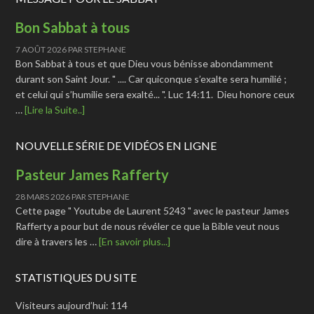
Bon Sabbat à tous
7 AOÛT 2026
PAR
STEPHANE
Bon Sabbat à tous et que Dieu vous bénisse abondamment
durant son Saint Jour. " .... Car quiconque s’exalte sera humilié ;
et celui qui s’humilie sera exalté... ". Luc 14:11. Dieu honore ceux
…
[Lire la Suite..]
NOUVELLE SÉRIE DE VIDÉOS EN LIGNE
Pasteur James Rafferty
28 MARS 2026
PAR
STEPHANE
Cette page " Youtube de Laurent 5243 " avec le pasteur James
Rafferty a pour but de nous révéler ce que la Bible veut nous
dire à travers les …
[En savoir plus...]
STATISTIQUES DU SITE
Visiteurs aujourd’hui:
114