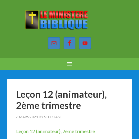
Leçon 12 (animateur),
2ème trimestre
6 MARS 2021
BY
STEPHANE
Leçon 12 (animateur), 2ème trimestre