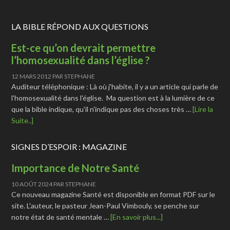
LA BIBLE RÉPOND AUX QUESTIONS
Est-ce qu’on devrait permettre
l’homosexualité dans l’église ?
12 MARS 2012
PAR
STEPHANE
Auditeur téléphonique : Là où j'habite, il y a un article qui parle de
l'homosexualité dans l'église. Ma question est à la lumière de ce
que la bible indique, qu'il n'indique pas des choses très …
[Lire la
Suite..]
SIGNES D’ESPOIR : MAGAZINE
Importance de Notre Santé
10 AOÛT 2024
PAR
STEPHANE
Ce nouveau magazine Santé est disponible en format PDF sur le
site. L'auteur, le pasteur Jean-Paul Vimbouly, se penche sur
notre état de santé mentale …
[En savoir plus...]