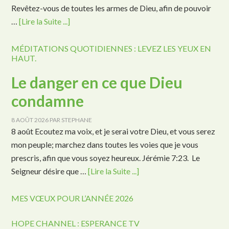
Revêtez-vous de toutes les armes de Dieu, afin de pouvoir
…
[Lire la Suite ...]
MÉDITATIONS QUOTIDIENNES : LEVEZ LES YEUX EN
HAUT.
Le danger en ce que Dieu
condamne
8 AOÛT 2026
PAR
STEPHANE
8 août Ecoutez ma voix, et je serai votre Dieu, et vous serez
mon peuple; marchez dans toutes les voies que je vous
prescris, afin que vous soyez heureux. Jérémie 7:23. Le
Seigneur désire que …
[Lire la Suite ...]
MES VŒUX POUR L’ANNÉE 2026
HOPE CHANNEL : ESPERANCE TV