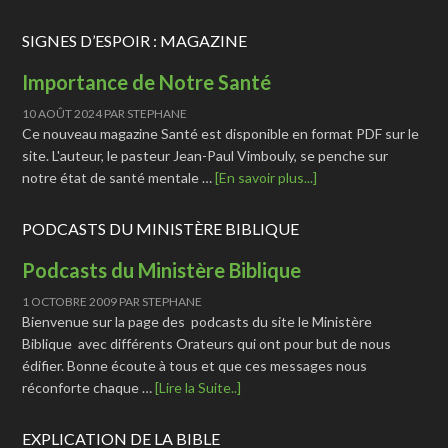
SIGNES D’ESPOIR : MAGAZINE
Importance de Notre Santé
10 AOÛT 2024
PAR
STEPHANE
Ce nouveau magazine Santé est disponible en format PDF sur le
site. L'auteur, le pasteur Jean-Paul Vimbouly, se penche sur
notre état de santé mentale …
[En savoir plus...]
PODCASTS DU MINISTÈRE BIBLIQUE
Podcasts du Ministère Biblique
1 OCTOBRE 2009
PAR
STEPHANE
Bienvenue sur la page des podcasts du site le Ministère
Biblique avec différents Orateurs qui ont pour but de nous
édifier. Bonne écoute à tous et que ces messages nous
réconforte chaque …
[Lire la Suite..]
EXPLICATION DE LA BIBLE