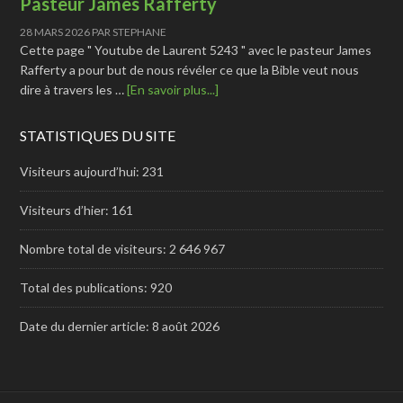
Pasteur James Rafferty
28 MARS 2026
PAR
STEPHANE
Cette page " Youtube de Laurent 5243 " avec le pasteur James
Rafferty a pour but de nous révéler ce que la Bible veut nous
dire à travers les …
[En savoir plus...]
STATISTIQUES DU SITE
Visiteurs aujourd’hui:
231
Visiteurs d’hier:
161
Nombre total de visiteurs:
2 646 967
Total des publications:
920
Date du dernier article:
8 août 2026