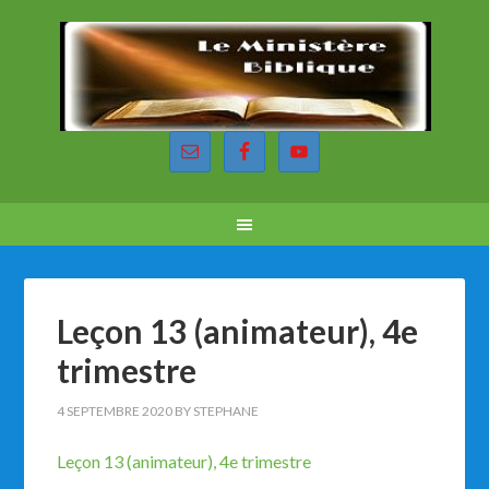
Leçon 13 (animateur), 4e
trimestre
4 SEPTEMBRE 2020
BY
STEPHANE
Leçon 13 (animateur), 4e trimestre