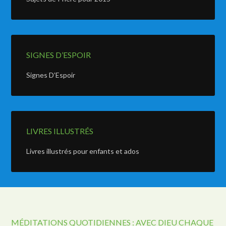
SIGNES D’ESPOIR
Signes D’Espoir
LIVRES ILLUSTRÉS
Livres illustrés pour enfants et ados
MÉDITATIONS QUOTIDIENNES : AVEC DIEU CHAQUE