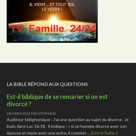
LA BIBLE RÉPOND AUX QUESTIONS
Est-il biblique de se remarier si on est
divorcé ?
28 MARS 2012
PAR
STEPHANE
Auditeur téléphonique : J'ai une question au sujet du divorce. Je
lisais dans Luc 16.18. Il indique : « si un homme divorce avec son
épouse et marie avec une autre, il commet …
[Lire la Suite..]