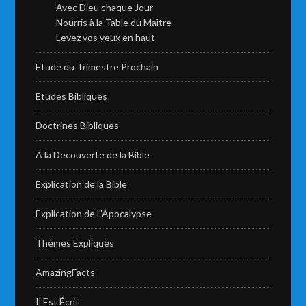
Avec Dieu chaque Jour
Nourris à la Table du Maître
Levez vos yeux en haut
Etude du Trimestre Prochain
Etudes Bibliques
Doctrines Bibliques
A la Decouverte de la Bible
Explication de la Bible
Explication de L’Apocalypse
Thèmes Expliqués
AmazingFacts
Il Est Écrit