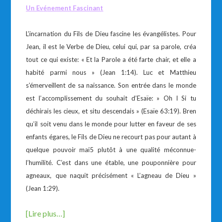
Un Ev
é
nement Fascinant
L’incarnation du Fils de Dieu fascine les évangélistes. Pour
Jean, il est le Verbe de Dieu, celui qui, par sa parole, créa
tout ce qui existe: « Et la Parole a été farte chair, et elle a
habité parmi nous » (Jean 1:14). Luc et Matthieu
s’émerveillent de sa naissance. Son entrée dans le monde
est l’accomplissement du souhait d’Esaïe: » Oh I Si tu
déchirais les cieux, et situ descendais » (Esaïe 63:19). Bren
qu’il soit venu dans le monde pour lutter en faveur de ses
enfants égares, le Fils de Dieu ne recourt pas pour autant à
quelque pouvoir mai5 plutôt à une qualité méconnue-
l’humilité. C’est dans une étable, une pouponnière pour
agneaux, que naquit précisément « L’agneau de Dieu »
(Jean 1:29).
[Lire plus…]