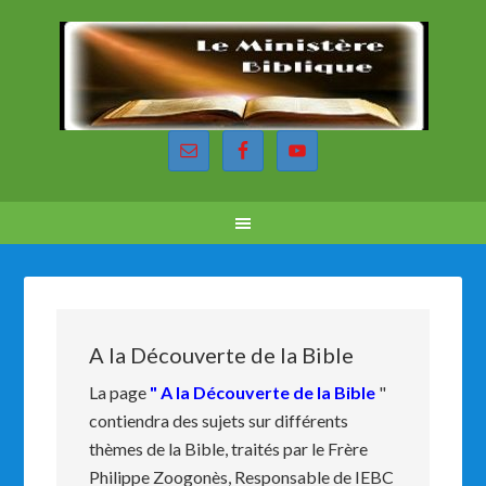
A la Découverte de la Bible
La page
" A la Découverte de la Bible
"
contiendra des sujets sur différents
thèmes de la Bible, traités par le Frère
Philippe Zoogonès, Responsable de IEBC