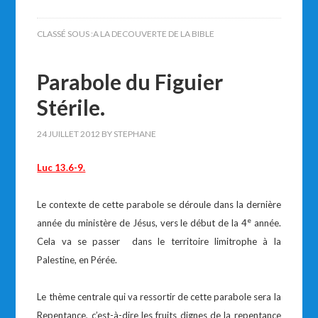
CLASSÉ SOUS :
A LA DECOUVERTE DE LA BIBLE
Parabole du Figuier
Stérile.
24 JUILLET 2012
BY
STEPHANE
Luc 13.6-9.
Le contexte de cette parabole se déroule dans la dernière
e
année du ministère de Jésus, vers le début de la 4
année.
Cela va se passer dans le territoire limitrophe à la
Palestine, en Pérée.
Le thème centrale qui va ressortir de cette parabole sera la
Repentance, c’est-à-dire les fruits dignes de la repentance