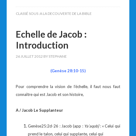
CLASSÉ SOUS :
A LA DECOUVERTE DE LA BIBLE
Echelle de Jacob :
Introduction
26 JUILLET 2012
BY
STEPHANE
(Genèse 28:10-15)
Pour comprendre la vision de l’échelle, il faut nous faut
connaître qui est Jacob et son histoire,
A / Jacob Le Supplanteur
Genèse25:2d-26 : Jacob (app :
Ya’aqob]
: « Celui qui
prend le talon, celui qui supplante, celui qui