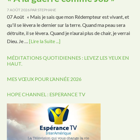
7 AOÛT 2026
PAR
STEPHANE
07 Août « Mais je sais que mon Rédempteur est vivant, et
qu'il se lèvera le dernier sur la terre. Quand ma peau sera
détruite, il se lèvera. Quand je n'aurai plus de chair, je verrai
Dieu. Je …
[Lire la Suite ...]
MÉDITATIONS QUOTIDIENNES : LEVEZ LES YEUX EN
HAUT.
MES VŒUX POUR L’ANNÉE 2026
HOPE CHANNEL : ESPERANCE TV