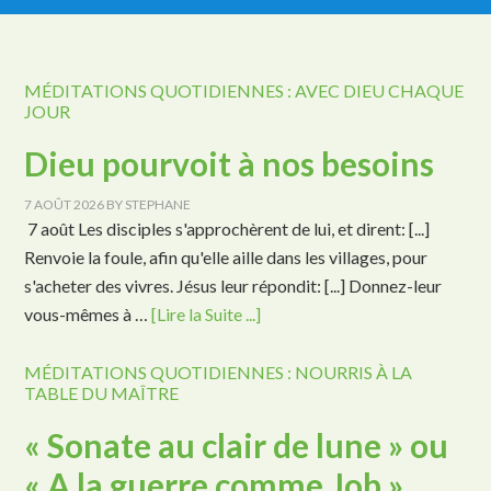
MÉDITATIONS QUOTIDIENNES : AVEC DIEU CHAQUE
JOUR
Dieu pourvoit à nos besoins
7 AOÛT 2026
BY
STEPHANE
7 août Les disciples s'approchèrent de lui, et dirent: [...]
Renvoie la foule, afin qu'elle aille dans les villages, pour
s'acheter des vivres. Jésus leur répondit: [...] Donnez-leur
vous-mêmes à …
[Lire la Suite ...]
MÉDITATIONS QUOTIDIENNES : NOURRIS À LA
TABLE DU MAÎTRE
« Sonate au clair de lune » ou
« A la guerre comme Job »