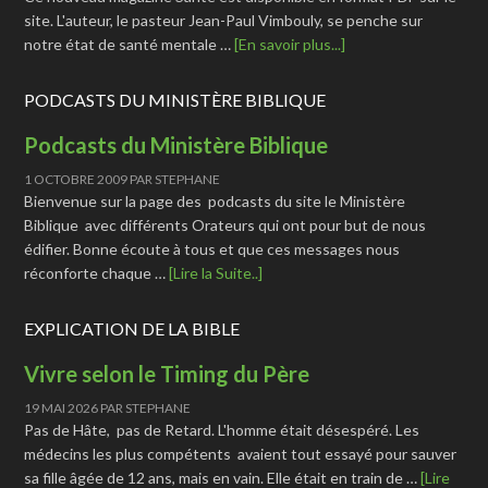
site. L'auteur, le pasteur Jean-Paul Vimbouly, se penche sur
notre état de santé mentale …
[En savoir plus...]
PODCASTS DU MINISTÈRE BIBLIQUE
Podcasts du Ministère Biblique
1 OCTOBRE 2009
PAR
STEPHANE
Bienvenue sur la page des podcasts du site le Ministère
Biblique avec différents Orateurs qui ont pour but de nous
édifier. Bonne écoute à tous et que ces messages nous
réconforte chaque …
[Lire la Suite..]
EXPLICATION DE LA BIBLE
Vivre selon le Timing du Père
19 MAI 2026
PAR
STEPHANE
Pas de Hâte, pas de Retard. L'homme était désespéré. Les
médecins les plus compétents avaient tout essayé pour sauver
sa fille âgée de 12 ans, mais en vain. Elle était en train de …
[Lire