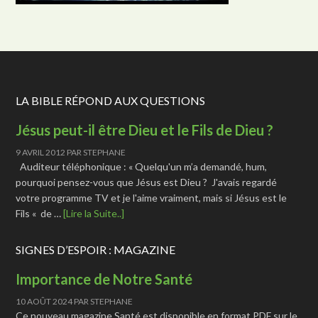
LA BIBLE RÉPOND AUX QUESTIONS
Jésus peut-il être Dieu et le Fils de Dieu ?
9 AVRIL 2012
PAR
STEPHANE
Auditeur téléphonique : « Quelqu'un m’a demandé, hum,
pourquoi pensez-vous que Jésus est Dieu ? J'avais regardé
votre programme TV et je l'aime vraiment, mais si Jésus est le
Fils « de …
[Lire la Suite..]
SIGNES D’ESPOIR : MAGAZINE
Importance de Notre Santé
10 AOÛT 2024
PAR
STEPHANE
Ce nouveau magazine Santé est disponible en format PDF sur le