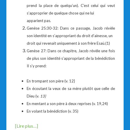
prend la place de quelqu’un). C’est celui qui veut
s’approprier de quelque chose qui ne lui
apparient pas.
Genèse 25:30-32: Dans ce passage, Jacob révèle
son identité en s’appropriant du droit d’ainesse, un
droit qui revenait uniquement à son frère Esaü.(1)
Genèse 27: Dans ce chapitre, Jacob révèle une fois
de plus son identité s’appropriant de la
bénédiction
II s’y prend:
En trompant son père (v. 12}
En écoutant la veux de sa mère plutôt que celle de
Dieu (v.
13}
En mentant a son père à deux reprises (v. 19,24)
En volant la bénédiction (v. 35)
[Lire plus…]