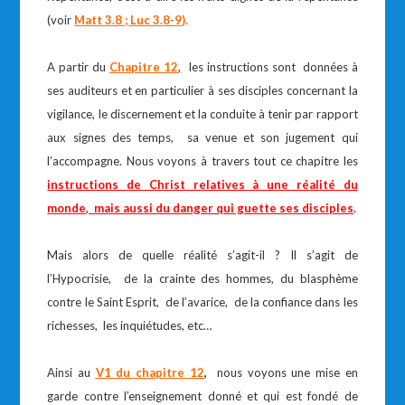
(voir
Matt 3.8 ; Luc 3.8-9
).
A partir du
Chapitre 12
,
les instructions sont données à
ses auditeurs et en particulier à ses disciples concernant la
vigilance, le discernement et la conduite à tenir par rapport
aux signes des temps, sa venue et son jugement qui
l’accompagne. Nous voyons à travers tout ce chapitre les
instructions de Christ relatives à une réalité du
monde, mais aussi du danger qui guette ses disciples
.
Mais alors de quelle réalité s’agit-il ? Il s’agit de
l’Hypocrisie, de la crainte des hommes, du blasphème
contre le Saint Esprit, de l’avarice, de la confiance dans les
richesses, les inquiétudes, etc…
Ainsi au
V1 du chapitre 12
,
nous voyons une mise en
garde contre l’enseignement donné et qui est fondé de