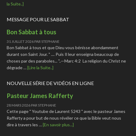
la Suite..]
MESSAGE POUR LE SABBAT
Bon Sabbat à tous
31 JUILLET 2026
PAR
STEPHANE
Bon Sabbat à tous et que Dieu vous bénisse abondamment
durant son Saint Jour. " .... Puis Il leur enseigna beaucoup de
choses par des paraboles... "..—Marc 4:2 La religion du Christ ne
dégrade …
[Lire la Suite..]
NOUVELLE SÉRIE DE VIDÉOS EN LIGNE
Pasteur James Rafferty
28 MARS 2026
PAR
STEPHANE
Cette page " Youtube de Laurent 5243 " avec le pasteur James
Rafferty a pour but de nous révéler ce que la Bible veut nous
dire à travers les …
[En savoir plus...]